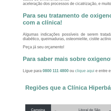
aceleração dos processos de cicatrização, e muito
Para seu tratamento de oxigeno
com a clínica!
Algumas indicações possíveis de serem tratada
diabético, queimaduras, osteomielite, cistite actíni
Peça já seu orçamento!
Para saber mais sobre oxigenot
Ligue para
0800 111 4800
ou
clique aqui
e entre e
Regiões que a Clínica Hiperbá
Campina
Litoral de São