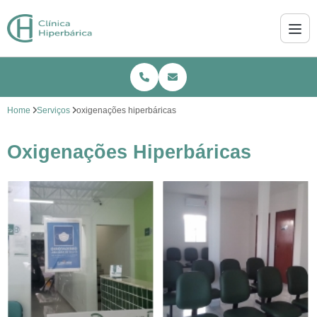
Home
Serviços
oxigenações hiperbáricas
Oxigenações Hiperbáricas