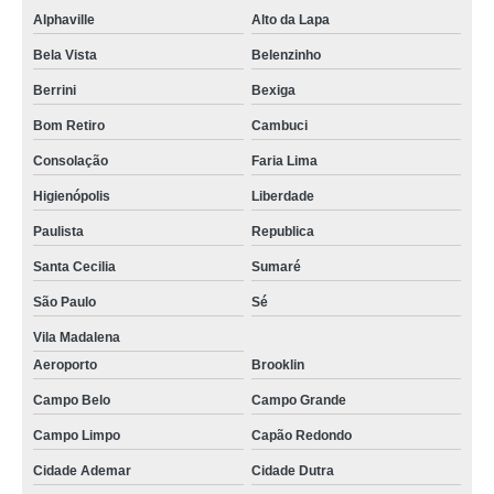
Alphaville
Alto da Lapa
Bela Vista
Belenzinho
Berrini
Bexiga
Bom Retiro
Cambuci
Consolação
Faria Lima
Higienópolis
Liberdade
Paulista
Republica
Santa Cecilia
Sumaré
São Paulo
Sé
Vila Madalena
Aeroporto
Brooklin
Campo Belo
Campo Grande
Campo Limpo
Capão Redondo
Cidade Ademar
Cidade Dutra