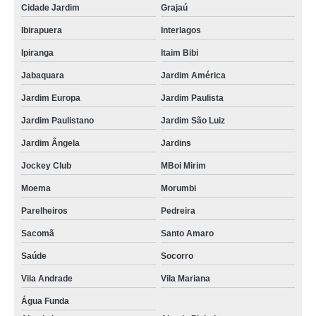
Cidade Jardim
Grajaú
Ibirapuera
Interlagos
Ipiranga
Itaim Bibi
Jabaquara
Jardim América
Jardim Europa
Jardim Paulista
Jardim Paulistano
Jardim São Luiz
Jardim Ângela
Jardins
Jockey Club
MBoi Mirim
Moema
Morumbi
Parelheiros
Pedreira
Sacomã
Santo Amaro
Saúde
Socorro
Vila Andrade
Vila Mariana
Água Funda