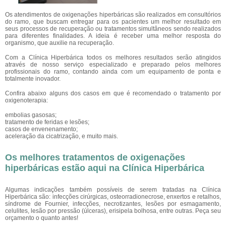
Os atendimentos de oxigenações hiperbáricas
são realizados em consultórios
do ramo, que buscam entregar para os pacientes um melhor resultado em
seus processos de recuperação ou tratamentos simultâneos sendo realizados
para diferentes finalidades. A ideia é receber uma melhor resposta do
organismo, que auxilie na recuperação.
Com a Clínica Hiperbárica todos os melhores resultados serão atingidos
através de nosso serviço especializado e preparado pelos melhores
profissionais do ramo, contando ainda com um equipamento de ponta e
totalmente inovador.
Confira abaixo alguns dos casos em que é recomendado o tratamento por
oxigenoterapia:
embolias gasosas;
tratamento de feridas e lesões;
casos de envenenamento;
aceleração da cicatrização, e muito mais.
Os melhores tratamentos de oxigenações
hiperbáricas estão aqui na Clínica Hiperbárica
Algumas indicações também possíveis de serem tratadas na Clínica
Hiperbárica são: infecções cirúrgicas, osteorradionecrose, enxertos e retalhos,
síndrome de Fournier, infecções, necrotizantes, lesões por esmagamento,
celulites, lesão por pressão (úlceras), erisipela bolhosa, entre outras. Peça seu
orçamento o quanto antes!