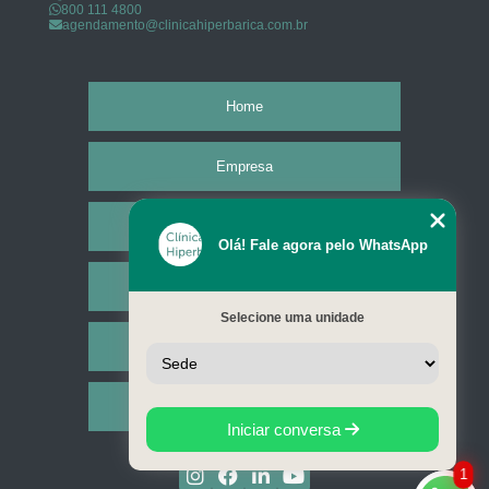
800 111 4800
agendamento@clinicahiperbarica.com.br
Home
Empresa
Missão
Olá! Fale agora pelo WhatsApp
Serviços
Selecione uma unidade
Contato
Mapa do site
Iniciar conversa
1