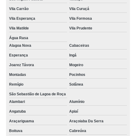
Vila Carrão
Vila Curuçá
Vila Esperança
Vila Formosa
Vila Matilde
Vila Prudente
Água Rasa
Alagoa Nova
Cabaceiras
Esperança
Ingá
Joarez Távora
Mogeiro
Montadas
Pocinhos
Remígio
Solânea
São Sebastião de Lagoa de Roça
Alambari
Alumínio
Angatuba
Apiaí
Araçariguama
Araçoiaba Da Serra
Boituva
Cabreúva