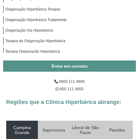
Oxigenação Hiperbárica Terapia
Oxigenação Hiperbárica Tratamento
Oxigenação Via Hiperbárica
Terapia de Oxigenação Hiperbárica
Terapia Oxigenação Hiperbárica
Entre em contato
0800 111 4800
800 111 4800
Regiões que a Clínica Hiperbárica abrange:
Campina
Litoral de São
Itapororoca
Paraíba
Grande
Paulo