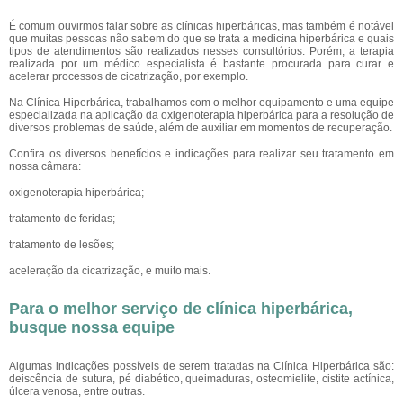
É comum ouvirmos falar sobre as clínicas hiperbáricas, mas também é notável
que muitas pessoas não sabem do que se trata a medicina hiperbárica e quais
tipos de atendimentos são realizados nesses consultórios. Porém, a terapia
realizada por um médico especialista é bastante procurada para curar e
acelerar processos de cicatrização, por exemplo.
Na Clínica Hiperbárica, trabalhamos com o melhor equipamento e uma equipe
especializada na aplicação da oxigenoterapia hiperbárica para a resolução de
diversos problemas de saúde, além de auxiliar em momentos de recuperação.
Confira os diversos benefícios e indicações para realizar seu tratamento em
nossa câmara:
oxigenoterapia hiperbárica;
tratamento de feridas;
tratamento de lesões;
aceleração da cicatrização, e muito mais.
Para o melhor serviço de clínica hiperbárica,
busque nossa equipe
Algumas indicações possíveis de serem tratadas na Clínica Hiperbárica são:
deiscência de sutura, pé diabético, queimaduras, osteomielite, cistite actínica,
úlcera venosa, entre outras.