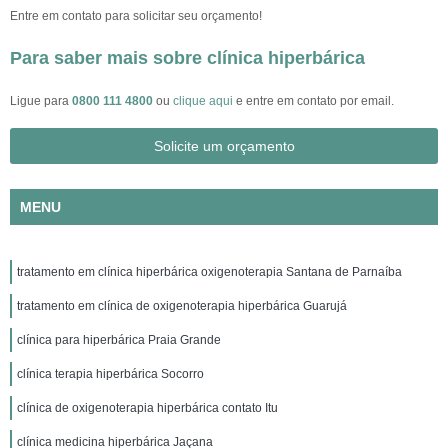
Entre em contato para solicitar seu orçamento!
Para saber mais sobre clínica hiperbárica
Ligue para
0800 111 4800
ou
clique aqui
e entre em contato por email.
Solicite um orçamento
MENU
tratamento em clínica hiperbárica oxigenoterapia Santana de Parnaíba
tratamento em clínica de oxigenoterapia hiperbárica Guarujá
clínica para hiperbárica Praia Grande
clínica terapia hiperbárica Socorro
clínica de oxigenoterapia hiperbárica contato Itu
clínica medicina hiperbárica Jaçana