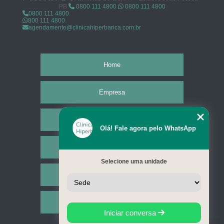
PB
0800 111 4800
0800 111 4800
0800 111 4800
800 111 4800
agendamento@clinicahiperbarica.com.br
Home
Empresa
Missão
Olá! Fale agora pelo WhatsApp
Serviços
Selecione uma unidade
Contato
Mapa do site
Iniciar conversa