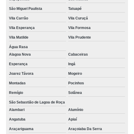
São Miguel Paulista
Tatuapé
Vila Carrão
Vila Curuçá
Vila Esperança
Vila Formosa
Vila Matilde
Vila Prudente
Água Rasa
Alagoa Nova
Cabaceiras
Esperança
Ingá
Joarez Távora
Mogeiro
Montadas
Pocinhos
Remígio
Solânea
São Sebastião de Lagoa de Roça
Alambari
Alumínio
Angatuba
Apiaí
Araçariguama
Araçoiaba Da Serra