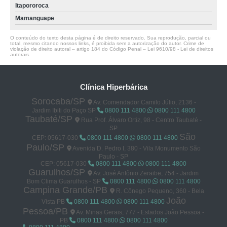
Itapororoca
Mamanguape
O conteúdo do texto desta página é de direito reservado. Sua reprodução, parcial ou
total, mesmo citando nossos links, é proibida sem a autorização do autor. Crime de
violação de direito autoral – artigo 184 do Código Penal –
Lei 9610/98 - Lei de direitos
autorais
.
Clínica Hiperbárica
Sorocaba/SP
Av. Comendador Camilo Júlio, 2136 -
Jardim Ibiti do Paço SP
0800 111 4800
0800 111 4800
Taubaté/SP
Rua Prof. Álvaro Ortiz, 98 - Centro Taubaté -
SP
São
CEP: 05617-030
0800 111 4800
0800 111 4800
Paulo/SP
Avenida D. Pedro I, 380 - Vila Monumento São
Paulo - SP
CEP: 05617-030
0800 111 4800
0800 111 4800
Guarulhos/SP
Av. José Antônio Zeraibe, 754 - Jardim
Bom Clima Guarulhos - SP
0800 111 4800
0800 111 4800
Campina Grande/PB
R. Cônego Pequeno, 360 - Bela
João
Vista PB
0800 111 4800
0800 111 4800
Pessoa/PB
Av. Minas Gerais, 777 - Estados João Pessoa -
PB
0800 111 4800
0800 111 4800