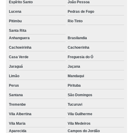
Espírito Santo
João Pessoa
Lucena
Pedras de Fogo
Pitimbu
Rio Tinto
Santa Rita
Anhanguera
Brasilandia
Cachoeirinha
Cachoerinha
Casa Verde
Freguesia do Ó
Jaraguá
Jaçana
Limão
Mandaqui
Perus
Pirituba
Santana
São Domingos
Tremenbe
Tucuruvi
Vila Albertina
Vila Guilherme
Vila Maria
Vila Medeiros
Aparecida
Campos do Jordão