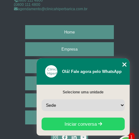
0800 111 4800
800 111 4800
agendamento@clinicahiperbarica.com.br
Home
Empresa
Missão
Olá! Fale agora pelo WhatsApp
Serviços
Selecione uma unidade
Contato
Mapa do site
Iniciar conversa
1