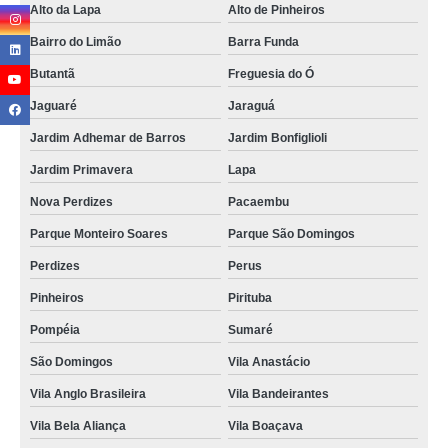
Alto da Lapa
Alto de Pinheiros
Bairro do Limão
Barra Funda
Butantã
Freguesia do Ó
Jaguaré
Jaraguá
Jardim Adhemar de Barros
Jardim Bonfiglioli
Jardim Primavera
Lapa
Nova Perdizes
Pacaembu
Parque Monteiro Soares
Parque São Domingos
Perdizes
Perus
Pinheiros
Pirituba
Pompéia
Sumaré
São Domingos
Vila Anastácio
Vila Anglo Brasileira
Vila Bandeirantes
Vila Bela Aliança
Vila Boaçava