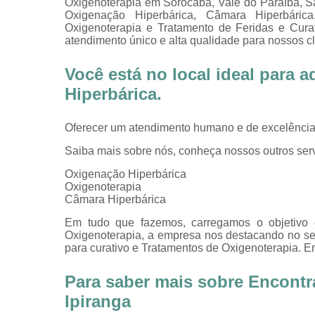
Oxigenoterapia em Sorocaba, Vale do Paraíba, S
Oxigenação Hiperbárica, Câmara Hiperbáric
Oxigenoterapia e Tratamento de Feridas e Curat
atendimento único e alta qualidade para nossos cl
Você está no local ideal para 
Hiperbárica
.
Oferecer um atendimento humano e de excelência 
Saiba mais sobre nós, conheça nossos outros serv
Oxigenação Hiperbárica
Oxigenoterapia
Câmara Hiperbárica
Em tudo que fazemos, carregamos o objetivo 
Oxigenoterapia, a empresa nos destacando no s
para curativo e Tratamentos de Oxigenoterapia. E
Para saber mais sobre Encontr
Ipiranga