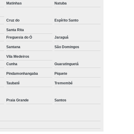
Matinhas
Natuba
Cruz do
Espírito Santo
Santa Rita
Freguesia do Ó
Jaraguá
Santana
São Domingos
Vila Medeiros
Cunha
Guaratinguetá
Pindamonhangaba
Piquete
Taubaté
Tremembé
Praia Grande
Santos