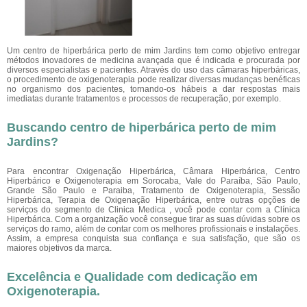
Um centro de hiperbárica perto de mim Jardins tem como objetivo entregar
métodos inovadores de medicina avançada que é indicada e procurada por
diversos especialistas e pacientes. Através do uso das câmaras hiperbáricas,
o procedimento de oxigenoterapia pode realizar diversas mudanças benéficas
no organismo dos pacientes, tornando-os hábeis a dar respostas mais
imediatas durante tratamentos e processos de recuperação, por exemplo.
Buscando centro de hiperbárica perto de mim
Jardins?
Para encontrar Oxigenação Hiperbárica, Câmara Hiperbárica, Centro
Hiperbárico e Oxigenoterapia em Sorocaba, Vale do Paraíba, São Paulo,
Grande São Paulo e Paraiba, Tratamento de Oxigenoterapia, Sessão
Hiperbárica, Terapia de Oxigenação Hiperbárica, entre outras opções de
serviços do segmento de Clinica Medica , você pode contar com a Clínica
Hiperbárica. Com a organização você consegue tirar as suas dúvidas sobre os
serviços do ramo, além de contar com os melhores profissionais e instalações.
Assim, a empresa conquista sua confiança e sua satisfação, que são os
maiores objetivos da marca.
Excelência e Qualidade com dedicação em
Oxigenoterapia.