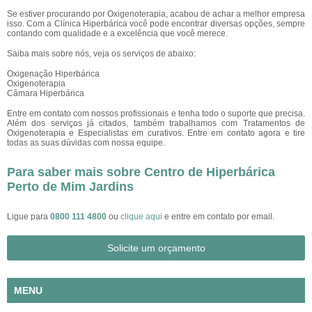
Se estiver procurando por Oxigenoterapia, acabou de achar a melhor empresa
isso. Com a Clínica Hiperbárica você pode encontrar diversas opções, sempre
contando com qualidade e a excelência que você merece.
Saiba mais sobre nós, veja os serviços de abaixo:
Oxigenação Hiperbárica
Oxigenoterapia
Câmara Hiperbárica
Entre em contato com nossos profissionais e tenha todo o suporte que precisa.
Além dos serviços já citados, também trabalhamos com Tratamentos de
Oxigenoterapia e Especialistas em curativos. Entre em contato agora e tire
todas as suas dúvidas com nossa equipe.
Para saber mais sobre Centro de Hiperbárica
Perto de Mim Jardins
Ligue para
0800 111 4800
ou
clique aqui
e entre em contato por email.
Solicite um orçamento
MENU