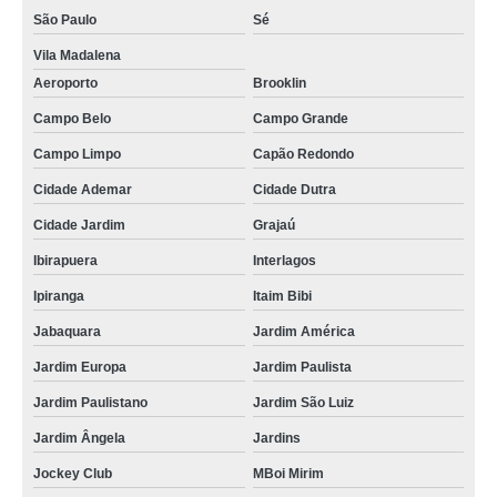
São Paulo
Sé
Vila Madalena
Aeroporto
Brooklin
Campo Belo
Campo Grande
Campo Limpo
Capão Redondo
Cidade Ademar
Cidade Dutra
Cidade Jardim
Grajaú
Ibirapuera
Interlagos
Ipiranga
Itaim Bibi
Jabaquara
Jardim América
Jardim Europa
Jardim Paulista
Jardim Paulistano
Jardim São Luiz
Jardim Ângela
Jardins
Jockey Club
MBoi Mirim