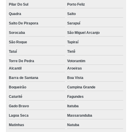
Pilar Do Sul
Porto Feliz
Quadra
Salto
Salto De Pirapora
Sarapuí
Sorocaba
São Miguel Arcanjo
São Roque
Tapiraí
Tatuí
Tietê
Torre De Pedra
Votorantim
Alcantil
Aroeiras
Barra de Santana
Boa Vista
Boqueirão
Campina Grande
Caturité
Fagundes
Gado Bravo
Itatuba
Lagoa Seca
Massaranduba
Matinhas
Natuba