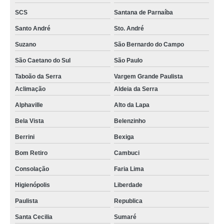
SCS
Santana de Parnaíba
Santo André
Sto. André
Suzano
São Bernardo do Campo
São Caetano do Sul
São Paulo
Taboão da Serra
Vargem Grande Paulista
Aclimação
Aldeia da Serra
Alphaville
Alto da Lapa
Bela Vista
Belenzinho
Berrini
Bexiga
Bom Retiro
Cambuci
Consolação
Faria Lima
Higienópolis
Liberdade
Paulista
Republica
Santa Cecilia
Sumaré