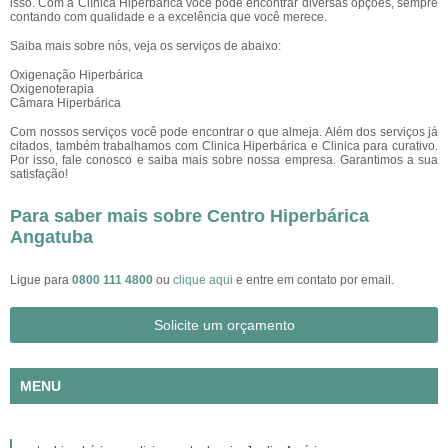
isso. Com a Clínica Hiperbárica você pode encontrar diversas opções, sempre
contando com qualidade e a excelência que você merece.
Saiba mais sobre nós, veja os serviços de abaixo:
Oxigenação Hiperbárica
Oxigenoterapia
Câmara Hiperbárica
Com nossos serviços você pode encontrar o que almeja. Além dos serviços já
citados, também trabalhamos com Clinica Hiperbárica e Clinica para curativo.
Por isso, fale conosco e saiba mais sobre nossa empresa. Garantimos a sua
satisfação!
Para saber mais sobre Centro Hiperbárica
Angatuba
Ligue para
0800 111 4800
ou
clique aqui
e entre em contato por email.
Solicite um orçamento
MENU