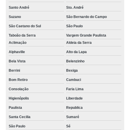
Santo André
Sto. André
Suzano
São Bernardo do Campo
São Caetano do Sul
São Paulo
Taboão da Serra
Vargem Grande Paulista
Aclimação
Aldeia da Serra
Alphaville
Alto da Lapa
Bela Vista
Belenzinho
Berrini
Bexiga
Bom Retiro
Cambuci
Consolação
Faria Lima
Higienópolis
Liberdade
Paulista
Republica
Santa Cecilia
Sumaré
São Paulo
Sé