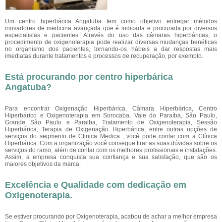
Um centro hiperbárica Angatuba tem como objetivo entregar métodos
inovadores de medicina avançada que é indicada e procurada por diversos
especialistas e pacientes. Através do uso das câmaras hiperbáricas, o
procedimento de oxigenoterapia pode realizar diversas mudanças benéficas
no organismo dos pacientes, tornando-os hábeis a dar respostas mais
imediatas durante tratamentos e processos de recuperação, por exemplo.
Está procurando por centro hiperbárica
Angatuba?
Para encontrar Oxigenação Hiperbárica, Câmara Hiperbárica, Centro
Hiperbárico e Oxigenoterapia em Sorocaba, Vale do Paraíba, São Paulo,
Grande São Paulo e Paraiba, Tratamento de Oxigenoterapia, Sessão
Hiperbárica, Terapia de Oxigenação Hiperbárica, entre outras opções de
serviços do segmento de Clinica Medica , você pode contar com a Clínica
Hiperbárica. Com a organização você consegue tirar as suas dúvidas sobre os
serviços do ramo, além de contar com os melhores profissionais e instalações.
Assim, a empresa conquista sua confiança e sua satisfação, que são os
maiores objetivos da marca.
Excelência e Qualidade com dedicação em
Oxigenoterapia.
Se estiver procurando por Oxigenoterapia, acabou de achar a melhor empresa