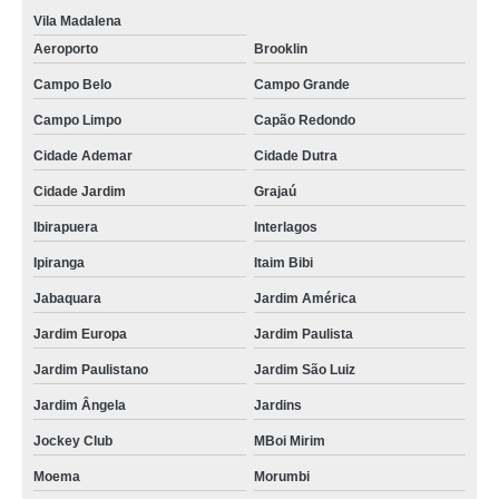
Vila Madalena
Aeroporto
Brooklin
Campo Belo
Campo Grande
Campo Limpo
Capão Redondo
Cidade Ademar
Cidade Dutra
Cidade Jardim
Grajaú
Ibirapuera
Interlagos
Ipiranga
Itaim Bibi
Jabaquara
Jardim América
Jardim Europa
Jardim Paulista
Jardim Paulistano
Jardim São Luiz
Jardim Ângela
Jardins
Jockey Club
MBoi Mirim
Moema
Morumbi