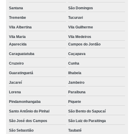
Santana
São Domingos
Tremenbe
Tucuruvi
Vila Albertina
Vila Guilherme
Vila Maria
Vila Medeiros
Aparecida
Campos do Jordão
Caraguatatuba
Caçapava
Cruzeiro
Cunha
Guaratinguetá
Ilhabela
Jacareí
Jambeiro
Lorena
Paraibuna
Pindamonhangaba
Piquete
Santo Antônio do Pinhal
São Bento do Sapucaí
São José dos Campos
São Luiz do Paraitinga
São Sebastião
Taubaté