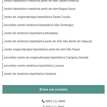
centro hiperbárico medicina perto de mim Jardim América
centro hiperbárico medicina perto de mim Alagoa Nova
centro de oxigenoterapia hiperbárica Santa Cecília
encontrar centro medicina hiperbárica São Domingos
centro de medicina hiperbárica Montadas
centro de medicina hiperbárica perto de mim São Bento do Sapucaí
centro oxigenoterapia hiperbárica perto de mim São Paulo
encontrar centro de oxigenoterapia hiperbárica Campina Grande
encontrar centro medicina hiperbárica Lucena
centro de medicina hiperbárica Santana
Entre em contato
0800 111 4800