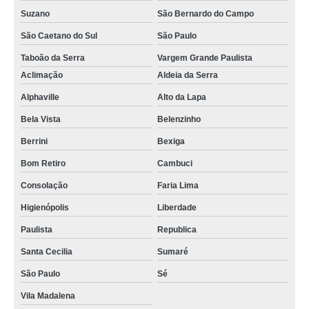
Suzano
São Bernardo do Campo
São Caetano do Sul
São Paulo
Taboão da Serra
Vargem Grande Paulista
Aclimação
Aldeia da Serra
Alphaville
Alto da Lapa
Bela Vista
Belenzinho
Berrini
Bexiga
Bom Retiro
Cambuci
Consolação
Faria Lima
Higienópolis
Liberdade
Paulista
Republica
Santa Cecilia
Sumaré
São Paulo
Sé
Vila Madalena