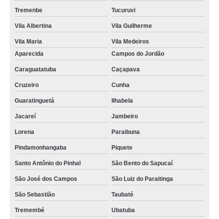
Tremenbe
Tucuruvi
Vila Albertina
Vila Guilherme
Vila Maria
Vila Medeiros
Aparecida
Campos do Jordão
Caraguatatuba
Caçapava
Cruzeiro
Cunha
Guaratinguetá
Ilhabela
Jacareí
Jambeiro
Lorena
Paraibuna
Pindamonhangaba
Piquete
Santo Antônio do Pinhal
São Bento do Sapucaí
São José dos Campos
São Luiz do Paraitinga
São Sebastião
Taubaté
Tremembé
Ubatuba