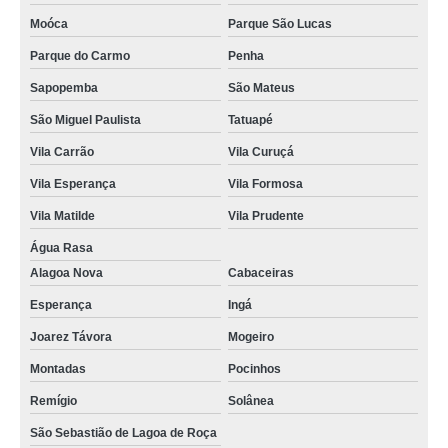
Moóca
Parque São Lucas
Parque do Carmo
Penha
Sapopemba
São Mateus
São Miguel Paulista
Tatuapé
Vila Carrão
Vila Curuçá
Vila Esperança
Vila Formosa
Vila Matilde
Vila Prudente
Água Rasa
Alagoa Nova
Cabaceiras
Esperança
Ingá
Joarez Távora
Mogeiro
Montadas
Pocinhos
Remígio
Solânea
São Sebastião de Lagoa de Roça