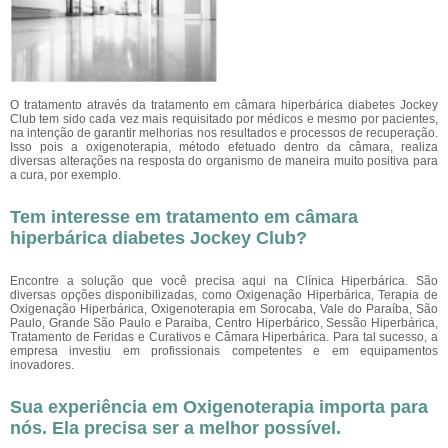
O tratamento através da tratamento em câmara hiperbárica diabetes Jockey
Club tem sido cada vez mais requisitado por médicos e mesmo por pacientes,
na intenção de garantir melhorias nos resultados e processos de recuperação.
Isso pois a oxigenoterapia, método efetuado dentro da câmara, realiza
diversas alterações na resposta do organismo de maneira muito positiva para
a cura, por exemplo.
Tem interesse em tratamento em câmara
hiperbárica diabetes Jockey Club?
Encontre a solução que você precisa aqui na Clínica Hiperbárica. São
diversas opções disponibilizadas, como Oxigenação Hiperbárica, Terapia de
Oxigenação Hiperbárica, Oxigenoterapia em Sorocaba, Vale do Paraíba, São
Paulo, Grande São Paulo e Paraiba, Centro Hiperbárico, Sessão Hiperbárica,
Tratamento de Feridas e Curativos e Câmara Hiperbárica. Para tal sucesso, a
empresa investiu em profissionais competentes e em equipamentos
inovadores.
Sua experiência em Oxigenoterapia importa para
nós. Ela precisa ser a melhor possível.