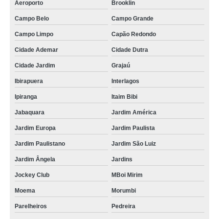
Aeroporto
Brooklin
Campo Belo
Campo Grande
Campo Limpo
Capão Redondo
Cidade Ademar
Cidade Dutra
Cidade Jardim
Grajaú
Ibirapuera
Interlagos
Ipiranga
Itaim Bibi
Jabaquara
Jardim América
Jardim Europa
Jardim Paulista
Jardim Paulistano
Jardim São Luiz
Jardim Ângela
Jardins
Jockey Club
MBoi Mirim
Moema
Morumbi
Parelheiros
Pedreira