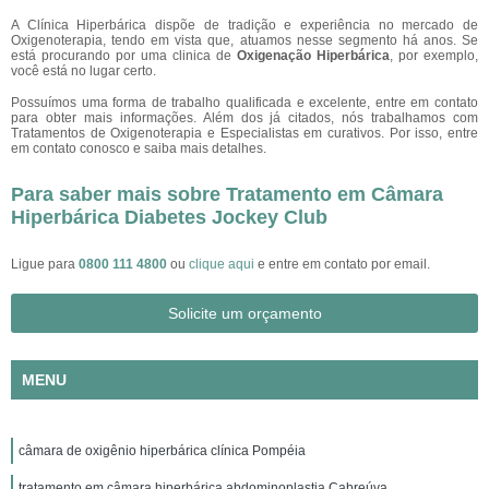
A Clínica Hiperbárica dispõe de tradição e experiência no mercado de
Oxigenoterapia, tendo em vista que, atuamos nesse segmento há anos. Se
está procurando por uma clinica de
Oxigenação Hiperbárica
, por exemplo,
você está no lugar certo.
Possuímos uma forma de trabalho qualificada e excelente, entre em contato
para obter mais informações. Além dos já citados, nós trabalhamos com
Tratamentos de Oxigenoterapia e Especialistas em curativos. Por isso, entre
em contato conosco e saiba mais detalhes.
Para saber mais sobre Tratamento em Câmara
Hiperbárica Diabetes Jockey Club
Ligue para
0800 111 4800
ou
clique aqui
e entre em contato por email.
Solicite um orçamento
MENU
câmara de oxigênio hiperbárica clínica Pompéia
tratamento em câmara hiperbárica abdominoplastia Cabreúva