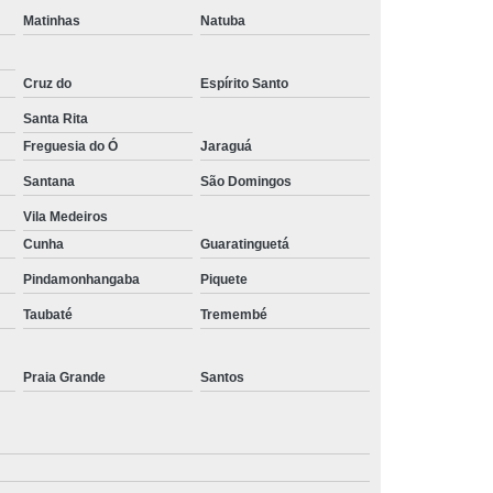
Matinhas
Natuba
Cruz do
Espírito Santo
Santa Rita
Freguesia do Ó
Jaraguá
Santana
São Domingos
Vila Medeiros
Cunha
Guaratinguetá
Pindamonhangaba
Piquete
Taubaté
Tremembé
Praia Grande
Santos