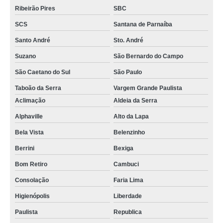
Ribeirão Pires
SBC
SCS
Santana de Parnaíba
Santo André
Sto. André
Suzano
São Bernardo do Campo
São Caetano do Sul
São Paulo
Taboão da Serra
Vargem Grande Paulista
Aclimação
Aldeia da Serra
Alphaville
Alto da Lapa
Bela Vista
Belenzinho
Berrini
Bexiga
Bom Retiro
Cambuci
Consolação
Faria Lima
Higienópolis
Liberdade
Paulista
Republica