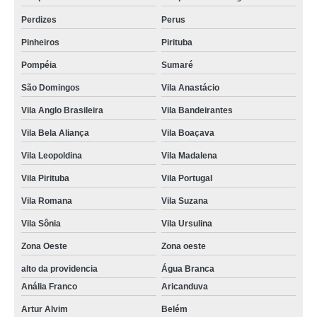
Perdizes
Perus
Pinheiros
Pirituba
Pompéia
Sumaré
São Domingos
Vila Anastácio
Vila Anglo Brasileira
Vila Bandeirantes
Vila Bela Aliança
Vila Boaçava
Vila Leopoldina
Vila Madalena
Vila Pirituba
Vila Portugal
Vila Romana
Vila Suzana
Vila Sônia
Vila Ursulina
Zona Oeste
Zona oeste
alto da providencia
Água Branca
Anália Franco
Aricanduva
Artur Alvim
Belém