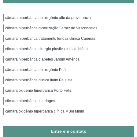
câmara hiperbárica de oxigênio alto da providencia
câmara hiperbárica cicatrização Ferraz de Vasconcelos
câmara hiperbárica tratamento feridas clínica Caieiras
câmara hiperbárica cirurgia plástica clínica Ibiúna
câmara hiperbárica diabetes Jardim América
câmara hiperbárica de oxigênio Poá
câmara hiperbárica clínica Itaim Paulista
câmara oxigênio hiperbárica Porto Feliz
câmara hiperbárica Interlagos
câmara oxigênio hiperbárica clínica MBoi Mirim
Entre em contato