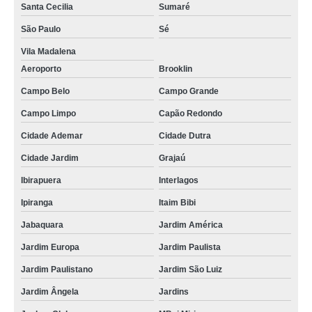
Santa Cecilia
Sumaré
São Paulo
Sé
Vila Madalena
Aeroporto
Brooklin
Campo Belo
Campo Grande
Campo Limpo
Capão Redondo
Cidade Ademar
Cidade Dutra
Cidade Jardim
Grajaú
Ibirapuera
Interlagos
Ipiranga
Itaim Bibi
Jabaquara
Jardim América
Jardim Europa
Jardim Paulista
Jardim Paulistano
Jardim São Luiz
Jardim Ângela
Jardins