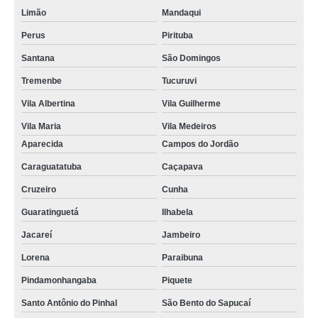
Limão
Mandaqui
Perus
Pirituba
Santana
São Domingos
Tremenbe
Tucuruvi
Vila Albertina
Vila Guilherme
Vila Maria
Vila Medeiros
Aparecida
Campos do Jordão
Caraguatatuba
Caçapava
Cruzeiro
Cunha
Guaratinguetá
Ilhabela
Jacareí
Jambeiro
Lorena
Paraibuna
Pindamonhangaba
Piquete
Santo Antônio do Pinhal
São Bento do Sapucaí