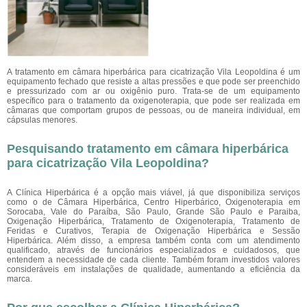
A tratamento em câmara hiperbárica para cicatrização Vila Leopoldina
é um
equipamento fechado que resiste a altas pressões e que pode ser preenchido
e pressurizado com ar ou oxigênio puro. Trata-se de um equipamento
específico para o tratamento da oxigenoterapia, que pode ser realizada em
câmaras que comportam grupos de pessoas, ou de maneira individual, em
cápsulas menores.
Pesquisando tratamento em câmara hiperbárica
para cicatrização Vila Leopoldina?
A Clínica Hiperbárica é a opção mais viável, já que disponibiliza serviços
como o de Câmara Hiperbárica, Centro Hiperbárico, Oxigenoterapia em
Sorocaba, Vale do Paraíba, São Paulo, Grande São Paulo e Paraiba,
Oxigenação Hiperbárica, Tratamento de Oxigenoterapia, Tratamento de
Feridas e Curativos, Terapia de Oxigenação Hiperbárica e Sessão
Hiperbárica. Além disso, a empresa também conta com um atendimento
qualificado, através de funcionários especializados e cuidadosos, que
entendem a necessidade de cada cliente. Também foram investidos valores
consideráveis em instalações de qualidade, aumentando a eficiência da
marca.