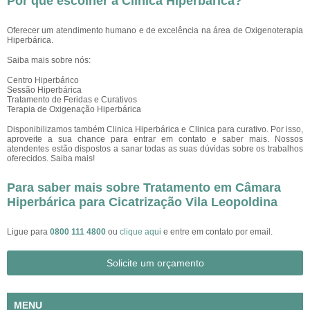
Por que escolher a Clínica Hiperbárica?
Oferecer um atendimento humano e de excelência na área de Oxigenoterapia
Hiperbárica.
Saiba mais sobre nós:
Centro Hiperbárico
Sessão Hiperbárica
Tratamento de Feridas e Curativos
Terapia de Oxigenação Hiperbárica
Disponibilizamos também Clinica Hiperbárica e Clinica para curativo. Por isso,
aproveite a sua chance para entrar em contato e saber mais. Nossos
atendentes estão dispostos a sanar todas as suas dúvidas sobre os trabalhos
oferecidos. Saiba mais!
Para saber mais sobre Tratamento em Câmara
Hiperbárica para Cicatrização Vila Leopoldina
Ligue para
0800 111 4800
ou
clique aqui
e entre em contato por email.
Solicite um orçamento
MENU