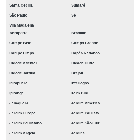
Santa Cecilia
Sumaré
São Paulo
Sé
Vila Madalena
Aeroporto
Brooklin
Campo Belo
Campo Grande
Campo Limpo
Capão Redondo
Cidade Ademar
Cidade Dutra
Cidade Jardim
Grajaú
Ibirapuera
Interlagos
Ipiranga
Itaim Bibi
Jabaquara
Jardim América
Jardim Europa
Jardim Paulista
Jardim Paulistano
Jardim São Luiz
Jardim Ângela
Jardins