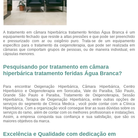
A tratamento em câmara hiperbárica tratamento feridas Água Branca
é um
equipamento fechado que resiste a altas pressões e que pode ser preenchido
e pressurizado com ar ou oxigênio puro. Trata-se de um equipamento
específico para o tratamento da oxigenoterapia, que pode ser realizada em
câmaras que comportam grupos de pessoas, ou de maneira individual, em
cápsulas menores.
Pesquisando por tratamento em câmara
hiperbárica tratamento feridas Água Branca?
Para encontrar Oxigenação Hiperbárica, Câmara Hiperbárica, Centro
Hiperbárico e Oxigenoterapia em Sorocaba, Vale do Paraíba, São Paulo,
Grande São Paulo e Paraiba, Tratamento de Oxigenoterapia, Sessão
Hiperbárica, Terapia de Oxigenação Hiperbárica, entre outras opções de
serviços do segmento de Clinica Medica , você pode contar com a Clínica
Hiperbárica. Com a organização você consegue tirar as suas dúvidas sobre os
serviços do ramo, além de contar com os melhores profissionais e instalações.
Assim, a empresa conquista sua confiança e sua satisfação, que são os
maiores objetivos da marca.
Excelência e Qualidade com dedicação em