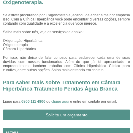
Oxigenoterapia.
Se estiver procurando por Oxigenoterapia, acabou de achar a melhor empresa
isso. Com a Clínica Hiperbárica você pode encontrar diversas opções, sempre
contando com qualidade e a excelência que você merece.
Saiba mais sobre nós, veja os serviços de abaixo:
Oxigenação Hiperbárica
Oxigenoterapia
Câmara Hiperbárica
Por isso, não deixe de falar conosco para esclarecer cada uma de suas
dúvidas com nossos funcionários. Além do que já foi apresentado, o
empreendimento também trabalha com Clinica Hiperbárica Clinica para
curativo, entre outras opções. Saiba mais entrando em contato.
Para saber mais sobre Tratamento em Câmara
Hiperbárica Tratamento Feridas Água Branca
Ligue para
0800 111 4800
ou
clique aqui
e entre em contato por email.
Solicite um orçamento