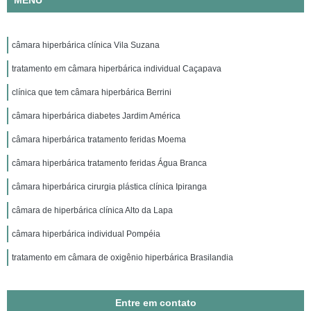
MENU
câmara hiperbárica clínica Vila Suzana
tratamento em câmara hiperbárica individual Caçapava
clínica que tem câmara hiperbárica Berrini
câmara hiperbárica diabetes Jardim América
câmara hiperbárica tratamento feridas Moema
câmara hiperbárica tratamento feridas Água Branca
câmara hiperbárica cirurgia plástica clínica Ipiranga
câmara de hiperbárica clínica Alto da Lapa
câmara hiperbárica individual Pompéia
tratamento em câmara de oxigênio hiperbárica Brasilandia
Entre em contato