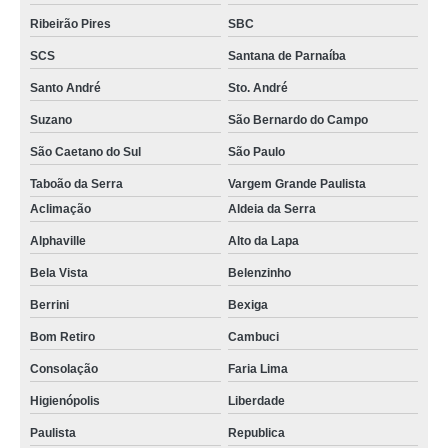
Ribeirão Pires
SBC
SCS
Santana de Parnaíba
Santo André
Sto. André
Suzano
São Bernardo do Campo
São Caetano do Sul
São Paulo
Taboão da Serra
Vargem Grande Paulista
Aclimação
Aldeia da Serra
Alphaville
Alto da Lapa
Bela Vista
Belenzinho
Berrini
Bexiga
Bom Retiro
Cambuci
Consolação
Faria Lima
Higienópolis
Liberdade
Paulista
Republica