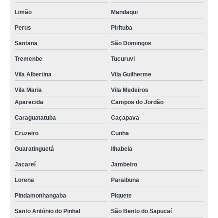
Limão
Mandaqui
Perus
Pirituba
Santana
São Domingos
Tremenbe
Tucuruvi
Vila Albertina
Vila Guilherme
Vila Maria
Vila Medeiros
Aparecida
Campos do Jordão
Caraguatatuba
Caçapava
Cruzeiro
Cunha
Guaratinguetá
Ilhabela
Jacareí
Jambeiro
Lorena
Paraibuna
Pindamonhangaba
Piquete
Santo Antônio do Pinhal
São Bento do Sapucaí