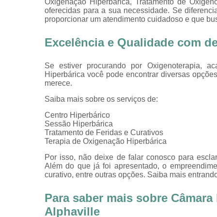
Oxigenação Hiperbárica, Tratamento de Oxigeno
oferecidas para a sua necessidade. Se diferen
proporcionar um atendimento cuidadoso e que busc
Excelência e Qualidade com d
Se estiver procurando por Oxigenoterapia, 
Hiperbárica você pode encontrar diversas opçõe
merece.
Saiba mais sobre os serviços de:
Centro Hiperbárico
Sessão Hiperbárica
Tratamento de Feridas e Curativos
Terapia de Oxigenação Hiperbárica
Por isso, não deixe de falar conosco para escl
Além do que já foi apresentado, o empreendime
curativo, entre outras opções. Saiba mais entrand
Para saber mais sobre Câmara H
Alphaville