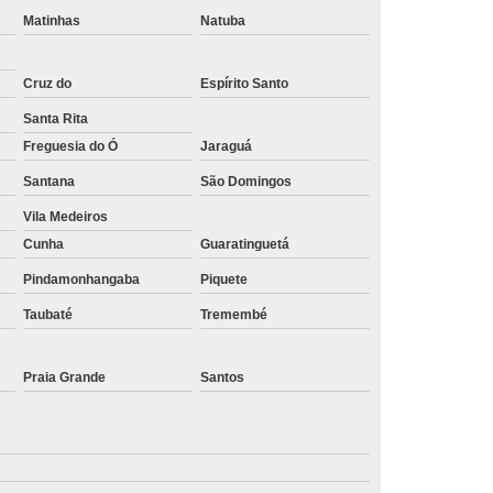
Matinhas
Natuba
Cruz do
Espírito Santo
Santa Rita
Freguesia do Ó
Jaraguá
Santana
São Domingos
Vila Medeiros
Cunha
Guaratinguetá
Pindamonhangaba
Piquete
Taubaté
Tremembé
Praia Grande
Santos