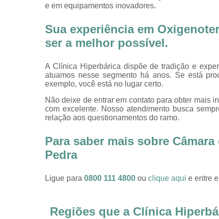
e em equipamentos inovadores.
Sua experiência em Oxigenotera
ser a melhor possível.
A Clínica Hiperbárica dispõe de tradição e expe
atuamos nesse segmento há anos. Se está pro
exemplo, você está no lugar certo.
Não deixe de entrar em contato para obter mais i
com excelente. Nosso atendimento busca sempre
relação aos questionamentos do ramo.
Para saber mais sobre Câmara 
Pedra
Ligue para
0800 111 4800
ou
clique aqui
e entre e
Regiões que a Clínica Hiperbá