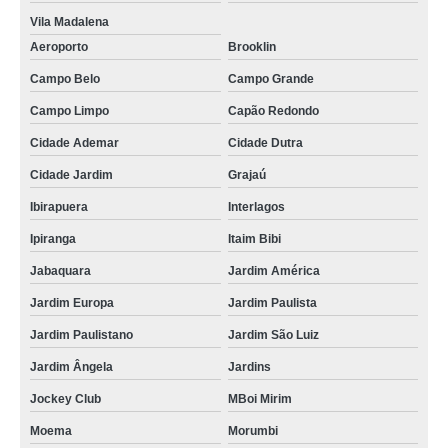
Vila Madalena
Aeroporto
Brooklin
Campo Belo
Campo Grande
Campo Limpo
Capão Redondo
Cidade Ademar
Cidade Dutra
Cidade Jardim
Grajaú
Ibirapuera
Interlagos
Ipiranga
Itaim Bibi
Jabaquara
Jardim América
Jardim Europa
Jardim Paulista
Jardim Paulistano
Jardim São Luiz
Jardim Ângela
Jardins
Jockey Club
MBoi Mirim
Moema
Morumbi