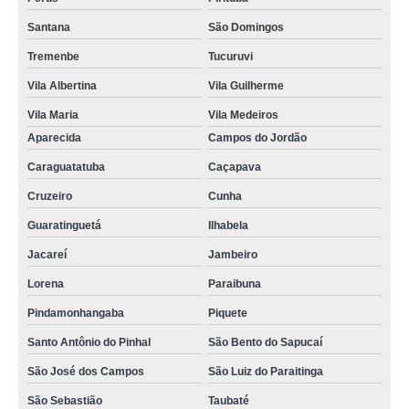
Santana
São Domingos
Tremenbe
Tucuruvi
Vila Albertina
Vila Guilherme
Vila Maria
Vila Medeiros
Aparecida
Campos do Jordão
Caraguatatuba
Caçapava
Cruzeiro
Cunha
Guaratinguetá
Ilhabela
Jacareí
Jambeiro
Lorena
Paraibuna
Pindamonhangaba
Piquete
Santo Antônio do Pinhal
São Bento do Sapucaí
São José dos Campos
São Luiz do Paraitinga
São Sebastião
Taubaté