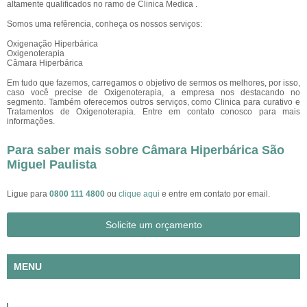
altamente qualificados no ramo de Clinica Medica .
Somos uma refêrencia, conheça os nossos serviços:
Oxigenação Hiperbárica
Oxigenoterapia
Câmara Hiperbárica
Em tudo que fazemos, carregamos o objetivo de sermos os melhores, por isso,
caso você precise de Oxigenoterapia, a empresa nos destacando no
segmento. Também oferecemos outros serviços, como Clinica para curativo e
Tratamentos de Oxigenoterapia. Entre em contato conosco para mais
informações.
Para saber mais sobre Câmara Hiperbárica São
Miguel Paulista
Ligue para
0800 111 4800
ou
clique aqui
e entre em contato por email.
Solicite um orçamento
MENU