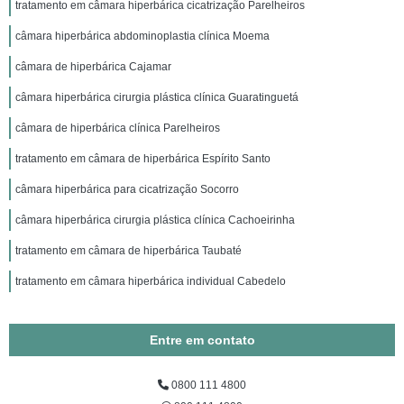
tratamento em câmara hiperbárica cicatrização Parelheiros
câmara hiperbárica abdominoplastia clínica Moema
câmara de hiperbárica Cajamar
câmara hiperbárica cirurgia plástica clínica Guaratinguetá
câmara de hiperbárica clínica Parelheiros
tratamento em câmara de hiperbárica Espírito Santo
câmara hiperbárica para cicatrização Socorro
câmara hiperbárica cirurgia plástica clínica Cachoeirinha
tratamento em câmara de hiperbárica Taubaté
tratamento em câmara hiperbárica individual Cabedelo
Entre em contato
0800 111 4800