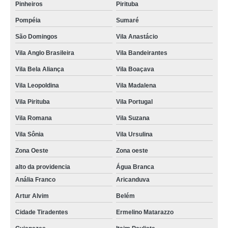
Pinheiros
Pirituba
Pompéia
Sumaré
São Domingos
Vila Anastácio
Vila Anglo Brasileira
Vila Bandeirantes
Vila Bela Aliança
Vila Boaçava
Vila Leopoldina
Vila Madalena
Vila Pirituba
Vila Portugal
Vila Romana
Vila Suzana
Vila Sônia
Vila Ursulina
Zona Oeste
Zona oeste
alto da providencia
Água Branca
Anália Franco
Aricanduva
Artur Alvim
Belém
Cidade Tiradentes
Ermelino Matarazzo