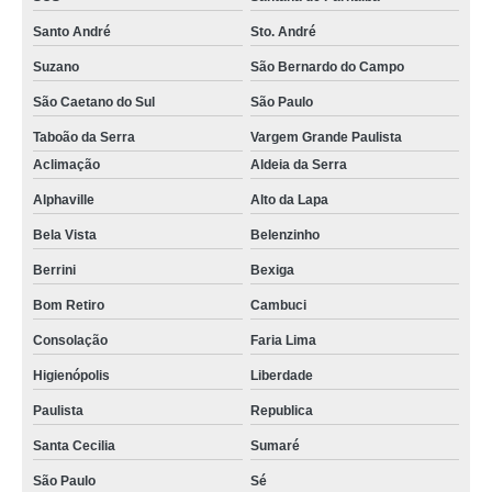
Santo André
Sto. André
Suzano
São Bernardo do Campo
São Caetano do Sul
São Paulo
Taboão da Serra
Vargem Grande Paulista
Aclimação
Aldeia da Serra
Alphaville
Alto da Lapa
Bela Vista
Belenzinho
Berrini
Bexiga
Bom Retiro
Cambuci
Consolação
Faria Lima
Higienópolis
Liberdade
Paulista
Republica
Santa Cecilia
Sumaré
São Paulo
Sé