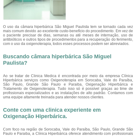
O uso da câmara hiperbárica São Miguel Paulista tem se tornado cada vez
mais comum devido ao excelente custo-benefício do procedimento. Em vez de
o paciente precisar de dias, semanas ou até meses de internação, uso de
antibióticos e outros tipos de procedimentos para a recuperação do ferimento,
com o uso da oxigenoterapia, todos esses processos podem ser abreviados.
Buscando câmara hiperbárica São Miguel
Paulista?
Ao se tratar de Clinica Medica é encontrada por meio da empresa Clínica
Hiperbárica serviços como Oxigenoterapia em Sorocaba, Vale do Paraíba,
São Paulo, Grande São Paulo e Paraiba, Oxigenação Hiperbárica e
Tratamento de Oxigenoterapia. Tudo isso só é possível graças ao time de
profissionais especializados e as instalações de alto padrão. Contamos com
uma equipe altamente treinada para atender nossos clientes.
Conte com uma clinica experiente em
Oxigenação Hiperbárica
.
Com foco na região de Sorocaba, Vale do Paraíba, São Paulo, Grande São
Paulo e Paraiba, a Clínica Hiperbárica oferece atendimento com profissionais