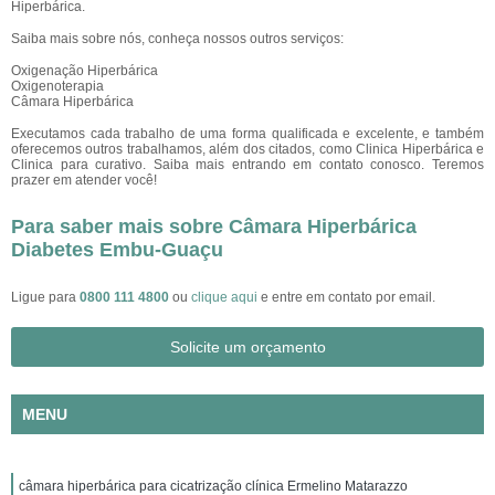
Hiperbárica.
Saiba mais sobre nós, conheça nossos outros serviços:
Oxigenação Hiperbárica
Oxigenoterapia
Câmara Hiperbárica
Executamos cada trabalho de uma forma qualificada e excelente, e também
oferecemos outros trabalhamos, além dos citados, como Clinica Hiperbárica e
Clinica para curativo. Saiba mais entrando em contato conosco. Teremos
prazer em atender você!
Para saber mais sobre Câmara Hiperbárica
Diabetes Embu-Guaçu
Ligue para
0800 111 4800
ou
clique aqui
e entre em contato por email.
Solicite um orçamento
MENU
câmara hiperbárica para cicatrização clínica Ermelino Matarazzo