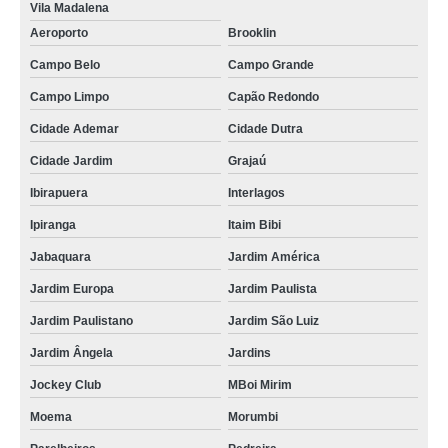
Vila Madalena
Aeroporto
Brooklin
Campo Belo
Campo Grande
Campo Limpo
Capão Redondo
Cidade Ademar
Cidade Dutra
Cidade Jardim
Grajaú
Ibirapuera
Interlagos
Ipiranga
Itaim Bibi
Jabaquara
Jardim América
Jardim Europa
Jardim Paulista
Jardim Paulistano
Jardim São Luiz
Jardim Ângela
Jardins
Jockey Club
MBoi Mirim
Moema
Morumbi