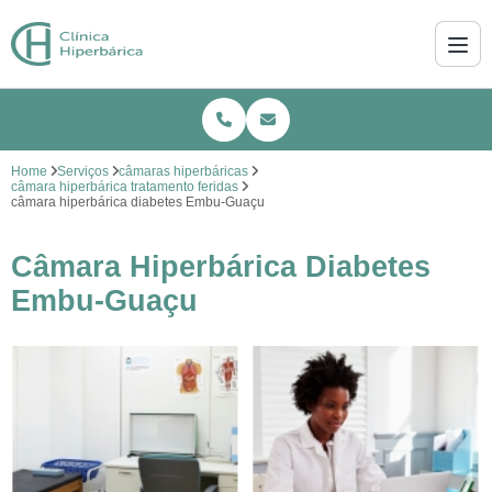
Home
Serviços
câmaras hiperbáricas
câmara hiperbárica tratamento feridas
câmara hiperbárica diabetes Embu-Guaçu
Câmara Hiperbárica Diabetes
Embu-Guaçu