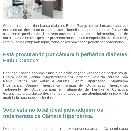
O uso da câmara hiperbárica diabetes Embu-Guaçu tem se tornado cada vez
mais comum devido ao excelente custo-benefício do procedimento. Em vez de
o paciente precisar de dias, semanas ou até meses de internação, uso de
antibióticos e outros tipos de procedimentos para a recuperação do ferimento,
com o uso da oxigenoterapia, todos esses processos podem ser abreviados.
Está procurando por câmara hiperbárica diabetes
Embu-Guaçu?
Conheça nossos serviços entre eles estão opções variadas do segmento de
Clinica Medica , como Oxigenoterapia em Sorocaba, Vale do Paraíba, São
Paulo, Grande São Paulo e Paraiba, Centro Hiperbárico, Oxigenação
Hiperbárica, Câmara Hiperbárica, Terapia de Oxigenação Hiperbárica,
Tratamento de Oxigenoterapia e Tratamento de Feridas e Curativos.
Garantimos a satisfação dos clientes através de um atendimento único e alta
qualidade para nossos clientes.
Você está no local ideal para adquirir os
tratamentos de
Câmara Hiperbárica
.
Oferecer um atendimento humano e de excelência na área de Oxigenoterapia