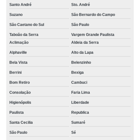
Santo André
Sto. André
Suzano
São Bernardo do Campo
São Caetano do Sul
São Paulo
Taboão da Serra
Vargem Grande Paulista
Aclimação
Aldeia da Serra
Alphaville
Alto da Lapa
Bela Vista
Belenzinho
Berrini
Bexiga
Bom Retiro
Cambuci
Consolação
Faria Lima
Higienópolis
Liberdade
Paulista
Republica
Santa Cecilia
Sumaré
São Paulo
Sé