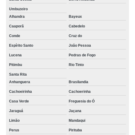
Umbuzeiro
Alhandra
Bayeux
Caaporã
Cabedelo
Conde
Cruz do
Espírito Santo
João Pessoa
Lucena
Pedras de Fogo
Pitimbu
Rio Tinto
Santa Rita
Anhanguera
Brasilandia
Cachoeirinha
Cachoerinha
Casa Verde
Freguesia do Ó
Jaraguá
Jaçana
Limão
Mandaqui
Perus
Pirituba