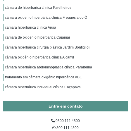
câmara de hiperbárica clínica Parelheiros
câmara oxigênio hiperbárica clínica Freguesia do Ó
câmara hiperbárica clínica Arujá
câmara de oxigênio hiperbárica Cajamar
câmara hiperbárica cirurgia plástica Jardim Bonfiglioli
câmara oxigênio hiperbárica clínica Alcantil
câmara hiperbárica abdominoplastia clínica Paraibuna
tratamento em câmara oxigênio hiperbárica ABC
câmara hiperbárica individual clínica Caçapava
Entre em contato
0800 111 4800
800 111 4800