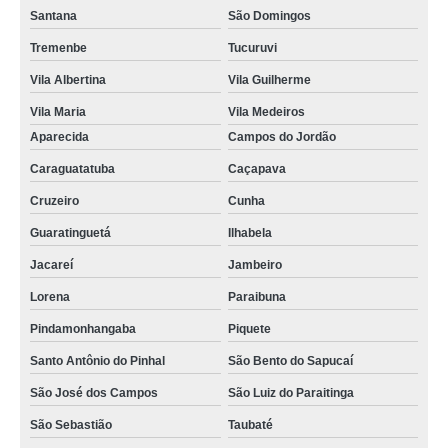
Santana
São Domingos
Tremenbe
Tucuruvi
Vila Albertina
Vila Guilherme
Vila Maria
Vila Medeiros
Aparecida
Campos do Jordão
Caraguatatuba
Caçapava
Cruzeiro
Cunha
Guaratinguetá
Ilhabela
Jacareí
Jambeiro
Lorena
Paraibuna
Pindamonhangaba
Piquete
Santo Antônio do Pinhal
São Bento do Sapucaí
São José dos Campos
São Luiz do Paraitinga
São Sebastião
Taubaté