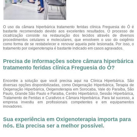
O uso da câmara hiperbárica tratamento feridas clínica Freguesia do Ó é
bastante recomendado devido aos excelentes resultados. O processo de
cicatrização consiste na restauração dos tecidos através de diversos
procedimentos celulares e moleculares, que envolvem o uso do oxigênio
como forma de se restabelecer e renovar aquela pele lesionada. Por isso, o
tratamento por oxigenoterapia é bastante indicado em casos agravados.
Precisa de informações sobre câmara hiperbárica
tratamento feridas clínica Freguesia do Ó?
Encontre a solução que você precisa aqui na Clínica Hiperbárica. São
diversas opções disponibilizadas, como Oxigenação Hiperbárica, Terapia de
Oxigenação Hiperbárica, Oxigenoterapia em Sorocaba, Vale do Paraíba, São
Paulo, Grande São Paulo e Paraiba, Centro Hiperbárico, Sessão Hiperbárica,
Tratamento de Feridas e Curativos e Câmara Hiperbárica. Para tal sucesso, a
empresa investiu em profissionais competentes e em equipamentos
inovadores.
Sua experiência em Oxigenoterapia importa para
nós. Ela precisa ser a melhor possível.