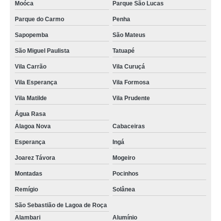
Moóca
Parque São Lucas
Parque do Carmo
Penha
Sapopemba
São Mateus
São Miguel Paulista
Tatuapé
Vila Carrão
Vila Curuçá
Vila Esperança
Vila Formosa
Vila Matilde
Vila Prudente
Água Rasa
Alagoa Nova
Cabaceiras
Esperança
Ingá
Joarez Távora
Mogeiro
Montadas
Pocinhos
Remígio
Solânea
São Sebastião de Lagoa de Roça
Alambari
Alumínio