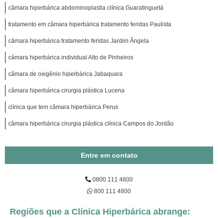
câmara hiperbárica abdominoplastia clínica Guaratinguetá
tratamento em câmara hiperbárica tratamento feridas Paulista
câmara hiperbárica tratamento feridas Jardim Ângela
câmara hiperbárica individual Alto de Pinheiros
câmara de oxigênio hiperbárica Jabaquara
câmara hiperbárica cirurgia plástica Lucena
clínica que tem câmara hiperbárica Perus
câmara hiperbárica cirurgia plástica clínica Campos do Jordão
Entre em contato
0800 111 4800
800 111 4800
Regiões que a Clínica Hiperbárica abrange: