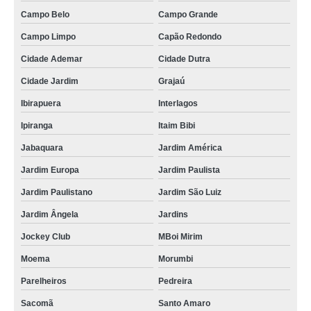
Campo Belo
Campo Grande
Campo Limpo
Capão Redondo
Cidade Ademar
Cidade Dutra
Cidade Jardim
Grajaú
Ibirapuera
Interlagos
Ipiranga
Itaim Bibi
Jabaquara
Jardim América
Jardim Europa
Jardim Paulista
Jardim Paulistano
Jardim São Luiz
Jardim Ângela
Jardins
Jockey Club
MBoi Mirim
Moema
Morumbi
Parelheiros
Pedreira
Sacomã
Santo Amaro