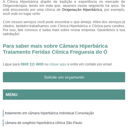
A Clínica Hiperbárica dispõe de tradição e experiência no mercado de
Oxigenoterapia, tendo em vista que, atuamos nesse segmento há anos. Se
está procurando por uma clinica de
Oxigenação Hiperbárica
, por exemplo,
você está no lugar certo.
Com nossos serviços você pode encontrar o que almeja. Além dos serviços já
citados, também trabalhamos com Clinica Hiperbárica e Clinica para curativo.
Por isso, fale conosco e saiba mais sobre nossa empresa. Garantimos a sua
satisfação!
Para saber mais sobre Câmara Hiperbárica
Tratamento Feridas Clínica Freguesia do Ó
Ligue para
0800 111 4800
ou
clique aqui
e entre em contato por email.
Solicite um orçamento
MENU
tratamento em câmara hiperbárica individual Consolação
câmara de oxigênio hiperbárica clínica São Paulo