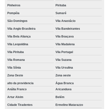
Pinheiros
Pirituba
Pompéia
Sumaré
São Domingos
Vila Anastácio
Vila Anglo Brasileira
Vila Bandeirantes
Vila Bela Aliança
Vila Boaçava
Vila Leopoldina
Vila Madalena
Vila Pirituba
Vila Portugal
Vila Romana
Vila Suzana
Vila Sônia
Vila Ursulina
Zona Oeste
Zona oeste
alto da providencia
Água Branca
Anália Franco
Aricanduva
Artur Alvim
Belém
Cidade Tiradentes
Ermelino Matarazzo