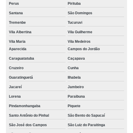
Perus
Pirituba
Santana
São Domingos
Tremenbe
Tucuruvi
Vila Albertina
Vila Guilherme
Vila Maria
Vila Medeiros
Aparecida
Campos do Jordão
Caraguatatuba
Caçapava
Cruzeiro
Cunha
Guaratinguetá
Ilhabela
Jacareí
Jambeiro
Lorena
Paraibuna
Pindamonhangaba
Piquete
Santo Antônio do Pinhal
São Bento do Sapucaí
São José dos Campos
São Luiz do Paraitinga