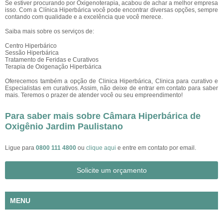
Se estiver procurando por Oxigenoterapia, acabou de achar a melhor empresa
isso. Com a Clínica Hiperbárica você pode encontrar diversas opções, sempre
contando com qualidade e a excelência que você merece.
Saiba mais sobre os serviços de:
Centro Hiperbárico
Sessão Hiperbárica
Tratamento de Feridas e Curativos
Terapia de Oxigenação Hiperbárica
Oferecemos também a opção de Clinica Hiperbárica, Clinica para curativo e
Especialistas em curativos. Assim, não deixe de entrar em contato para saber
mais. Teremos o prazer de atender você ou seu empreendimento!
Para saber mais sobre Câmara Hiperbárica de
Oxigênio Jardim Paulistano
Ligue para
0800 111 4800
ou
clique aqui
e entre em contato por email.
Solicite um orçamento
MENU