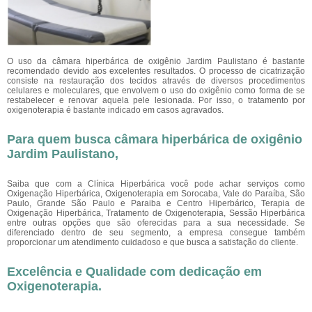
O uso da câmara hiperbárica de oxigênio Jardim Paulistano é bastante
recomendado devido aos excelentes resultados. O processo de cicatrização
consiste na restauração dos tecidos através de diversos procedimentos
celulares e moleculares, que envolvem o uso do oxigênio como forma de se
restabelecer e renovar aquela pele lesionada. Por isso, o tratamento por
oxigenoterapia é bastante indicado em casos agravados.
Para quem busca câmara hiperbárica de oxigênio
Jardim Paulistano,
Saiba que com a Clínica Hiperbárica você pode achar serviços como
Oxigenação Hiperbárica, Oxigenoterapia em Sorocaba, Vale do Paraíba, São
Paulo, Grande São Paulo e Paraiba e Centro Hiperbárico, Terapia de
Oxigenação Hiperbárica, Tratamento de Oxigenoterapia, Sessão Hiperbárica
entre outras opções que são oferecidas para a sua necessidade. Se
diferenciado dentro de seu segmento, a empresa consegue também
proporcionar um atendimento cuidadoso e que busca a satisfação do cliente.
Excelência e Qualidade com dedicação em
Oxigenoterapia.