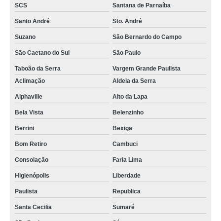
SCS
Santana de Parnaíba
Santo André
Sto. André
Suzano
São Bernardo do Campo
São Caetano do Sul
São Paulo
Taboão da Serra
Vargem Grande Paulista
Aclimação
Aldeia da Serra
Alphaville
Alto da Lapa
Bela Vista
Belenzinho
Berrini
Bexiga
Bom Retiro
Cambuci
Consolação
Faria Lima
Higienópolis
Liberdade
Paulista
Republica
Santa Cecilia
Sumaré