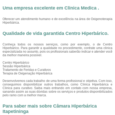
Uma empresa excelente em Clinica Medica .
Oferecer um atendimento humano e de excelência na área de Oxigenoterapia
Hiperbárica.
Qualidade de vida garantida Centro Hiperbárico.
Conheça todos os nossos serviços, como por exemplo, o de Centro
Hiperbárico. Para garantir a qualidade no procedimento, contrate uma clinica
especializada no assunto, pois os profissionais saberão indicar e atender você
da melhor maneira possível.
Centro Hiperbárico
Sessão Hiperbárica
Tratamento de Feridas e Curativos
Terapia de Oxigenação Hiperbárica
Desenvolvemos cada trabalho de uma forma profissional e objetiva. Com isso,
conseguimos disponibilizar outros trabalhos, como Clinica Hiperbárica e
Clinica para curativo. Saiba mais entrando em contato com nossa empresa,
sanando assim as suas dúvidas sobre os serviços e produtos disponibilizados
pelo ramo com a melhor marca.
Para saber mais sobre Câmara Hiperbárica
Itapetininga