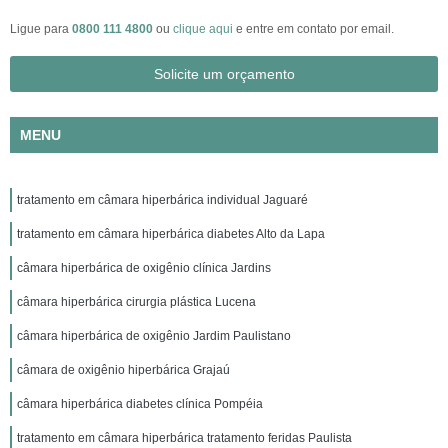
Ligue para
0800 111 4800
ou
clique aqui
e entre em contato por email.
Solicite um orçamento
MENU
tratamento em câmara hiperbárica individual Jaguaré
tratamento em câmara hiperbárica diabetes Alto da Lapa
câmara hiperbárica de oxigênio clínica Jardins
câmara hiperbárica cirurgia plástica Lucena
câmara hiperbárica de oxigênio Jardim Paulistano
câmara de oxigênio hiperbárica Grajaú
câmara hiperbárica diabetes clínica Pompéia
tratamento em câmara hiperbárica tratamento feridas Paulista