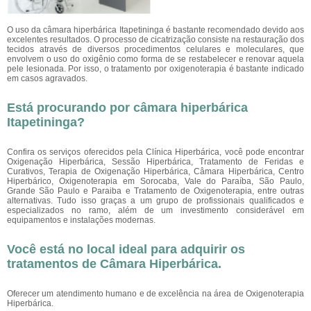
O uso da câmara hiperbárica Itapetininga é bastante recomendado devido aos
excelentes resultados. O processo de cicatrização consiste na restauração dos
tecidos através de diversos procedimentos celulares e moleculares, que
envolvem o uso do oxigênio como forma de se restabelecer e renovar aquela
pele lesionada. Por isso, o tratamento por oxigenoterapia é bastante indicado
em casos agravados.
Está procurando por câmara hiperbárica
Itapetininga?
Confira os serviços oferecidos pela Clínica Hiperbárica, você pode encontrar
Oxigenação Hiperbárica, Sessão Hiperbárica, Tratamento de Feridas e
Curativos, Terapia de Oxigenação Hiperbárica, Câmara Hiperbárica, Centro
Hiperbárico, Oxigenoterapia em Sorocaba, Vale do Paraíba, São Paulo,
Grande São Paulo e Paraiba e Tratamento de Oxigenoterapia, entre outras
alternativas. Tudo isso graças a um grupo de profissionais qualificados e
especializados no ramo, além de um investimento considerável em
equipamentos e instalações modernas.
Você está no local ideal para adquirir os
tratamentos de
Câmara Hiperbárica
.
Oferecer um atendimento humano e de excelência na área de Oxigenoterapia
Hiperbárica.