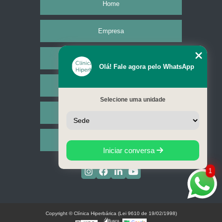
Home
Empresa
Missão
Olá! Fale agora pelo WhatsApp
Serviços
Selecione uma unidade
Contato
Mapa do site
Iniciar conversa
1
Copyright © Clínica Hiperbárica (Lei 9610 de 19/02/1998)