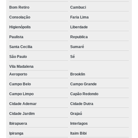
Bom Retiro
Cambuci
Consolação
Faria Lima
Higienópolis
Liberdade
Paulista
Republica
Santa Cecilia
Sumaré
São Paulo
Sé
Vila Madalena
Aeroporto
Brooklin
Campo Belo
Campo Grande
Campo Limpo
Capão Redondo
Cidade Ademar
Cidade Dutra
Cidade Jardim
Grajaú
Ibirapuera
Interlagos
Ipiranga
Itaim Bibi