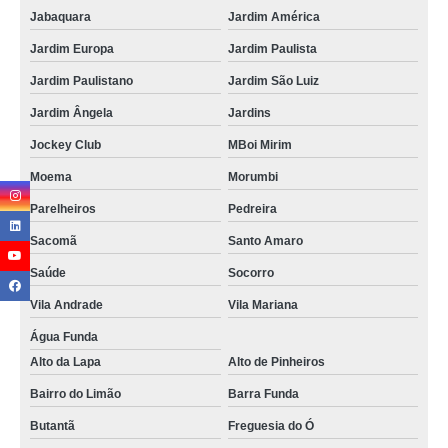
Jabaquara
Jardim América
Jardim Europa
Jardim Paulista
Jardim Paulistano
Jardim São Luiz
Jardim Ângela
Jardins
Jockey Club
MBoi Mirim
Moema
Morumbi
Parelheiros
Pedreira
Sacomã
Santo Amaro
Saúde
Socorro
Vila Andrade
Vila Mariana
Água Funda
Alto da Lapa
Alto de Pinheiros
Bairro do Limão
Barra Funda
Butantã
Freguesia do Ó