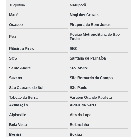
Juquitiba
Mairiporã
Mauá
Mogi das Cruzes
Osasco
Pirapora do Bom Jesus
Região Metropolitana de São
Poá
Paulo
Ribeirão Pires
SBC
SCS
Santana de Parnaíba
Santo André
Sto. André
Suzano
São Bernardo do Campo
São Caetano do Sul
São Paulo
Taboão da Serra
Vargem Grande Paulista
Aclimação
Aldeia da Serra
Alphaville
Alto da Lapa
Bela Vista
Belenzinho
Berrini
Bexiga