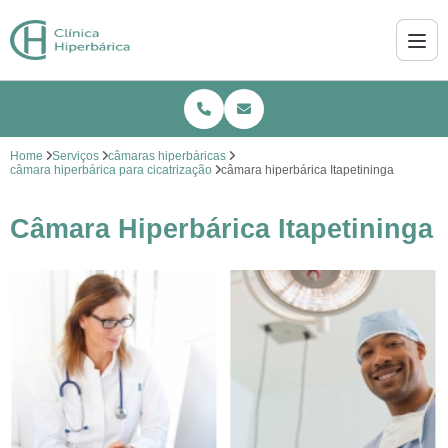
Home
Serviços
câmaras hiperbáricas
câmara hiperbárica para cicatrização
câmara hiperbárica Itapetininga
Câmara Hiperbárica Itapetininga