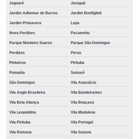
Jaguaré
Jaraguá
Jardim Adhemar de Barros
Jardim Bonfiglioli
Jardim Primavera
Lapa
Nova Perdizes
Pacaembu
Parque Monteiro Soares
Parque São Domingos
Perdizes
Perus
Pinheiros
Pirituba
Pompéia
Sumaré
São Domingos
Vila Anastácio
Vila Anglo Brasileira
Vila Bandeirantes
Vila Bela Aliança
Vila Boaçava
Vila Leopoldina
Vila Madalena
Vila Pirituba
Vila Portugal
Vila Romana
Vila Suzana