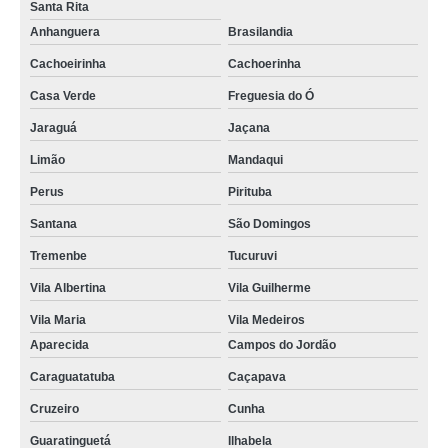
Santa Rita
Anhanguera
Brasilandia
Cachoeirinha
Cachoerinha
Casa Verde
Freguesia do Ó
Jaraguá
Jaçana
Limão
Mandaqui
Perus
Pirituba
Santana
São Domingos
Tremenbe
Tucuruvi
Vila Albertina
Vila Guilherme
Vila Maria
Vila Medeiros
Aparecida
Campos do Jordão
Caraguatatuba
Caçapava
Cruzeiro
Cunha
Guaratinguetá
Ilhabela