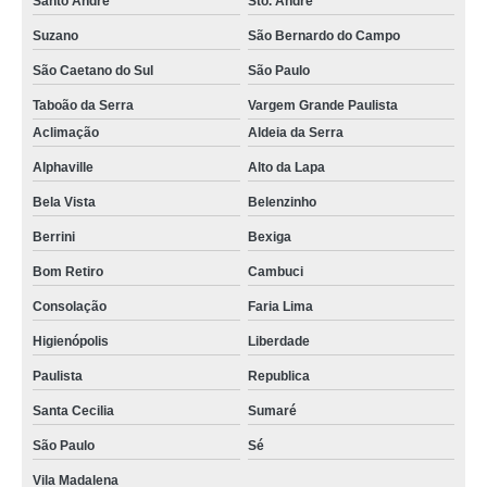
Santo André
Sto. André
Suzano
São Bernardo do Campo
São Caetano do Sul
São Paulo
Taboão da Serra
Vargem Grande Paulista
Aclimação
Aldeia da Serra
Alphaville
Alto da Lapa
Bela Vista
Belenzinho
Berrini
Bexiga
Bom Retiro
Cambuci
Consolação
Faria Lima
Higienópolis
Liberdade
Paulista
Republica
Santa Cecilia
Sumaré
São Paulo
Sé
Vila Madalena