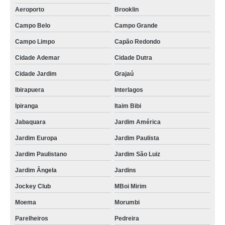
Aeroporto
Brooklin
Campo Belo
Campo Grande
Campo Limpo
Capão Redondo
Cidade Ademar
Cidade Dutra
Cidade Jardim
Grajaú
Ibirapuera
Interlagos
Ipiranga
Itaim Bibi
Jabaquara
Jardim América
Jardim Europa
Jardim Paulista
Jardim Paulistano
Jardim São Luiz
Jardim Ângela
Jardins
Jockey Club
MBoi Mirim
Moema
Morumbi
Parelheiros
Pedreira