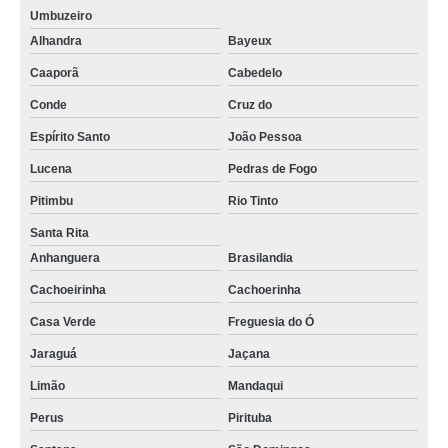
Umbuzeiro
Alhandra
Bayeux
Caaporã
Cabedelo
Conde
Cruz do
Espírito Santo
João Pessoa
Lucena
Pedras de Fogo
Pitimbu
Rio Tinto
Santa Rita
Anhanguera
Brasilandia
Cachoeirinha
Cachoerinha
Casa Verde
Freguesia do Ó
Jaraguá
Jaçana
Limão
Mandaqui
Perus
Pirituba