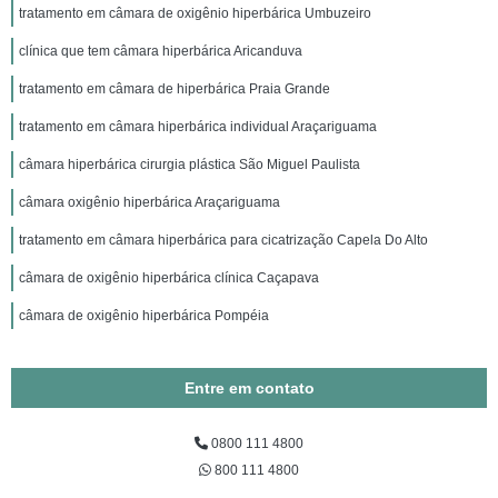
tratamento em câmara de oxigênio hiperbárica Umbuzeiro
clínica que tem câmara hiperbárica Aricanduva
tratamento em câmara de hiperbárica Praia Grande
tratamento em câmara hiperbárica individual Araçariguama
câmara hiperbárica cirurgia plástica São Miguel Paulista
câmara oxigênio hiperbárica Araçariguama
tratamento em câmara hiperbárica para cicatrização Capela Do Alto
câmara de oxigênio hiperbárica clínica Caçapava
câmara de oxigênio hiperbárica Pompéia
Entre em contato
0800 111 4800
800 111 4800