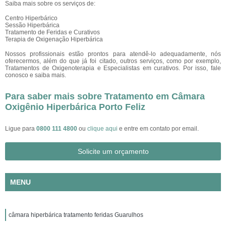
Saiba mais sobre os serviços de:
Centro Hiperbárico
Sessão Hiperbárica
Tratamento de Feridas e Curativos
Terapia de Oxigenação Hiperbárica
Nossos profissionais estão prontos para atendê-lo adequadamente, nós
oferecermos, além do que já foi citado, outros serviços, como por exemplo,
Tratamentos de Oxigenoterapia e Especialistas em curativos. Por isso, fale
conosco e saiba mais.
Para saber mais sobre Tratamento em Câmara
Oxigênio Hiperbárica Porto Feliz
Ligue para
0800 111 4800
ou
clique aqui
e entre em contato por email.
Solicite um orçamento
MENU
câmara hiperbárica tratamento feridas Guarulhos