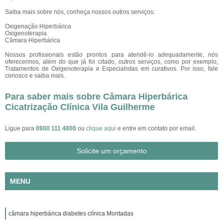
Saiba mais sobre nós, conheça nossos outros serviços:
Oxigenação Hiperbárica
Oxigenoterapia
Câmara Hiperbárica
Nossos profissionais estão prontos para atendê-lo adequadamente, nós
oferecermos, além do que já foi citado, outros serviços, como por exemplo,
Tratamentos de Oxigenoterapia e Especialistas em curativos. Por isso, fale
conosco e saiba mais.
Para saber mais sobre Câmara Hiperbárica
Cicatrização Clínica Vila Guilherme
Ligue para
0800 111 4800
ou
clique aqui
e entre em contato por email.
Solicite um orçamento
MENU
câmara hiperbárica diabetes clínica Montadas