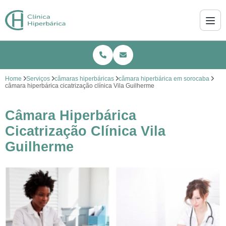
Home
Serviços
câmaras hiperbáricas
câmara hiperbárica em sorocaba
câmara hiperbárica cicatrização clínica Vila Guilherme
Câmara Hiperbárica
Cicatrização Clínica Vila
Guilherme