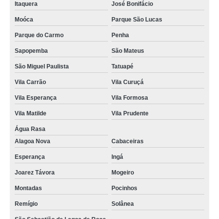
Itaquera
José Bonifácio
Moóca
Parque São Lucas
Parque do Carmo
Penha
Sapopemba
São Mateus
São Miguel Paulista
Tatuapé
Vila Carrão
Vila Curuçá
Vila Esperança
Vila Formosa
Vila Matilde
Vila Prudente
Água Rasa
Alagoa Nova
Cabaceiras
Esperança
Ingá
Joarez Távora
Mogeiro
Montadas
Pocinhos
Remígio
Solânea