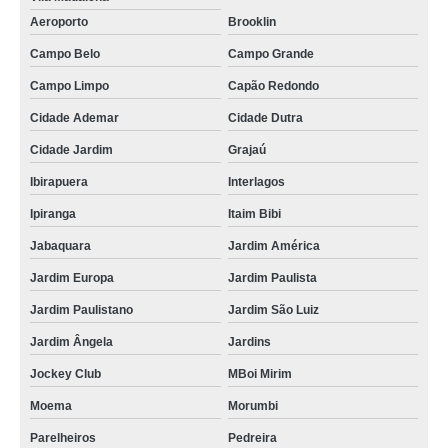
Aeroporto
Brooklin
Campo Belo
Campo Grande
Campo Limpo
Capão Redondo
Cidade Ademar
Cidade Dutra
Cidade Jardim
Grajaú
Ibirapuera
Interlagos
Ipiranga
Itaim Bibi
Jabaquara
Jardim América
Jardim Europa
Jardim Paulista
Jardim Paulistano
Jardim São Luiz
Jardim Ângela
Jardins
Jockey Club
MBoi Mirim
Moema
Morumbi
Parelheiros
Pedreira