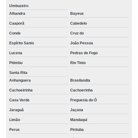
Umbuzeiro
Alhandra
Bayeux
Caaporã
Cabedelo
Conde
Cruz do
Espírito Santo
João Pessoa
Lucena
Pedras de Fogo
Pitimbu
Rio Tinto
Santa Rita
Anhanguera
Brasilandia
Cachoeirinha
Cachoerinha
Casa Verde
Freguesia do Ó
Jaraguá
Jaçana
Limão
Mandaqui
Perus
Pirituba