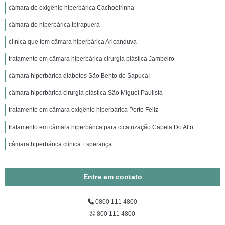
câmara de oxigênio hiperbárica Cachoeirinha
câmara de hiperbárica Ibirapuera
clínica que tem câmara hiperbárica Aricanduva
tratamento em câmara hiperbárica cirurgia plástica Jambeiro
câmara hiperbárica diabetes São Bento do Sapucaí
câmara hiperbárica cirurgia plástica São Miguel Paulista
tratamento em câmara oxigênio hiperbárica Porto Feliz
tratamento em câmara hiperbárica para cicatrização Capela Do Alto
câmara hiperbárica clínica Esperança
Entre em contato
0800 111 4800
800 111 4800