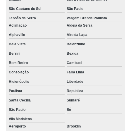
São Caetano do Sul
São Paulo
Taboão da Serra
Vargem Grande Paulista
Aclimação
Aldeia da Serra
Alphaville
Alto da Lapa
Bela Vista
Belenzinho
Berrini
Bexiga
Bom Retiro
Cambuci
Consolação
Faria Lima
Higienópolis
Liberdade
Paulista
Republica
Santa Cecilia
Sumaré
São Paulo
Sé
Vila Madalena
Aeroporto
Brooklin