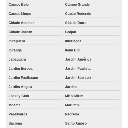
Campo Belo
Campo Grande
Campo Limpo
Capão Redondo
Cidade Ademar
Cidade Dutra
Cidade Jardim
Grajaú
Ibirapuera
Interlagos
Ipiranga
Itaim Bibi
Jabaquara
Jardim América
Jardim Europa
Jardim Paulista
Jardim Paulistano
Jardim São Luiz
Jardim Ângela
Jardins
Jockey Club
MBoi Mirim
Moema
Morumbi
Parelheiros
Pedreira
Sacomã
Santo Amaro