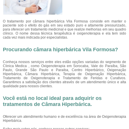
O tratamento por câmara hiperbárica Vila Formosa
consiste em manter o
paciente sob o efeito do gás em seu estado puro e altamente pressurizado,
para oferecer um tratamento medicinal e que realize melhorias em seu quadro
clínico. O nome dessa técnica terapêutica é oxigenoterapia e ela tem sido
cada vez mais indicada por especialistas.
Procurando câmara hiperbárica Vila Formosa?
Conheça nossos serviços entre eles estão opções variadas do segmento de
Clinica Medica , como Oxigenoterapia em Sorocaba, Vale do Paraíba, São
Paulo, Grande São Paulo e Paraiba, Centro Hiperbárico, Oxigenação
Hiperbárica, Câmara Hiperbárica, Terapia de Oxigenação Hiperbárica,
Tratamento de Oxigenoterapia e Tratamento de Feridas e Curativos.
Garantimos a satisfação dos clientes através de um atendimento único e alta
qualidade para nossos clientes.
Você está no local ideal para adquirir os
tratamentos de
Câmara Hiperbárica
.
Oferecer um atendimento humano e de excelência na área de Oxigenoterapia
Hiperbárica.