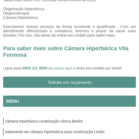
Saiba mais sobre nós, conheça nossos outros serviços:
Oxigenação Hiperbárica
Oxigenoterapia
Câmara Hiperbárica
Executamos nossos serviços de forma excelente e qualificada . Com um
atendimento diferenciado e cuidadoso, teremos o prazer de sanar suas
dúvidas. Por isso, não deixe de entrar em contato para saber mais.
Para saber mais sobre Câmara Hiperbárica Vila
Formosa
Ligue para
0800 111 4800
ou
clique aqui
e entre em contato por email.
Solicite um orçamento
MENU
câmara hiperbárica cicatrização clínica Belém
tratamento em câmara hiperbárica para cicatrização Limão