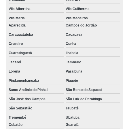
Vila Albertina
Vila Guilherme
Vila Maria
Vila Medeiros
Aparecida
Campos do Jordão
Caraguatatuba
Caçapava
Cruzeiro
Cunha
Guaratinguetá
Ilhabela
Jacareí
Jambeiro
Lorena
Paraibuna
Pindamonhangaba
Piquete
Santo Antônio do Pinhal
São Bento do Sapucaí
São José dos Campos
São Luiz do Paraitinga
São Sebastião
Taubaté
Tremembé
Ubatuba
Cubatão
Guarujá