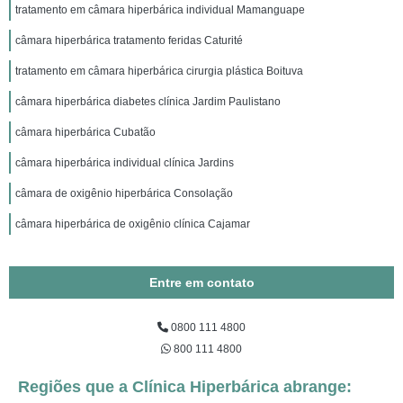
tratamento em câmara hiperbárica individual Mamanguape
câmara hiperbárica tratamento feridas Caturité
tratamento em câmara hiperbárica cirurgia plástica Boituva
câmara hiperbárica diabetes clínica Jardim Paulistano
câmara hiperbárica Cubatão
câmara hiperbárica individual clínica Jardins
câmara de oxigênio hiperbárica Consolação
câmara hiperbárica de oxigênio clínica Cajamar
Entre em contato
0800 111 4800
800 111 4800
Regiões que a Clínica Hiperbárica abrange: