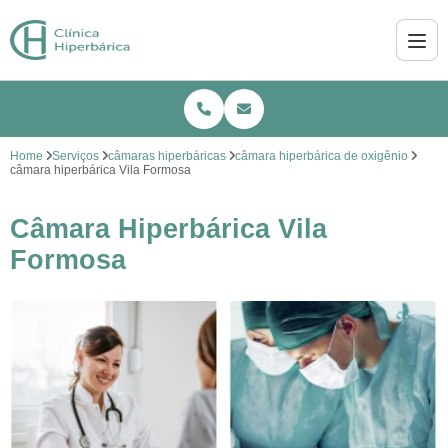
Home
Serviços
câmaras hiperbáricas
câmara hiperbárica de oxigênio
câmara hiperbárica Vila Formosa
Câmara Hiperbárica Vila
Formosa