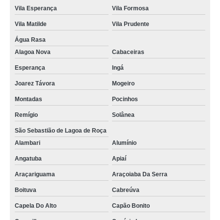
Vila Esperança
Vila Formosa
Vila Matilde
Vila Prudente
Água Rasa
Alagoa Nova
Cabaceiras
Esperança
Ingá
Joarez Távora
Mogeiro
Montadas
Pocinhos
Remígio
Solânea
São Sebastião de Lagoa de Roça
Alambari
Alumínio
Angatuba
Apiaí
Araçariguama
Araçoiaba Da Serra
Boituva
Cabreúva
Capela Do Alto
Capão Bonito