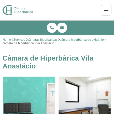
Home
Serviços
câmaras hiperbáricas
câmara hiperbárica de oxigênio
câmara de hiperbárica Vila Anastácio
Câmara de Hiperbárica Vila
Anastácio