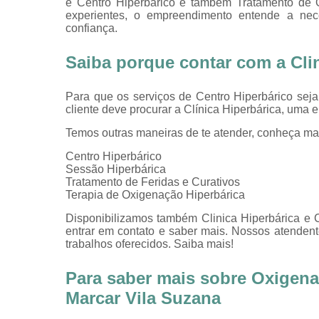
e Centro Hiperbárico e tambem Tratamento de O
experientes, o empreendimento entende a nec
confiança.
Saiba porque contar com a Clin
Para que os serviços de Centro Hiperbárico sej
cliente deve procurar a Clínica Hiperbárica, uma
Temos outras maneiras de te atender, conheça ma
Centro Hiperbárico
Sessão Hiperbárica
Tratamento de Feridas e Curativos
Terapia de Oxigenação Hiperbárica
Disponibilizamos também Clinica Hiperbárica e Cl
entrar em contato e saber mais. Nossos atendent
trabalhos oferecidos. Saiba mais!
Para saber mais sobre Oxigena
Marcar Vila Suzana