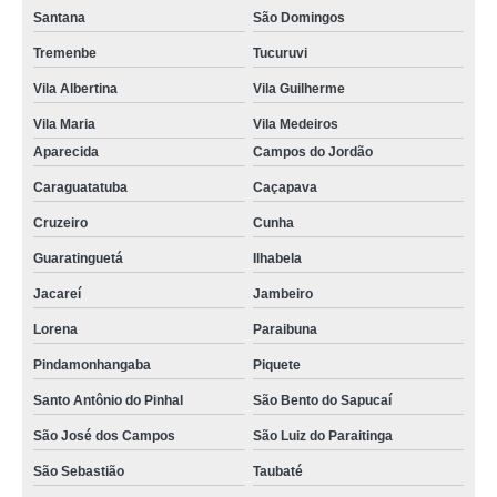
Santana
São Domingos
Tremenbe
Tucuruvi
Vila Albertina
Vila Guilherme
Vila Maria
Vila Medeiros
Aparecida
Campos do Jordão
Caraguatatuba
Caçapava
Cruzeiro
Cunha
Guaratinguetá
Ilhabela
Jacareí
Jambeiro
Lorena
Paraibuna
Pindamonhangaba
Piquete
Santo Antônio do Pinhal
São Bento do Sapucaí
São José dos Campos
São Luiz do Paraitinga
São Sebastião
Taubaté