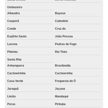
Umbuzeiro
Alhandra
Bayeux
Caaporã
Cabedelo
Conde
Cruz do
Espírito Santo
João Pessoa
Lucena
Pedras de Fogo
Pitimbu
Rio Tinto
Santa Rita
Anhanguera
Brasilandia
Cachoeirinha
Cachoerinha
Casa Verde
Freguesia do Ó
Jaraguá
Jaçana
Limão
Mandaqui
Perus
Pirituba