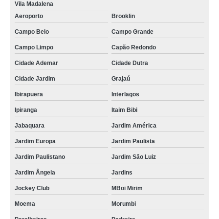
Vila Madalena
Aeroporto
Brooklin
Campo Belo
Campo Grande
Campo Limpo
Capão Redondo
Cidade Ademar
Cidade Dutra
Cidade Jardim
Grajaú
Ibirapuera
Interlagos
Ipiranga
Itaim Bibi
Jabaquara
Jardim América
Jardim Europa
Jardim Paulista
Jardim Paulistano
Jardim São Luiz
Jardim Ângela
Jardins
Jockey Club
MBoi Mirim
Moema
Morumbi