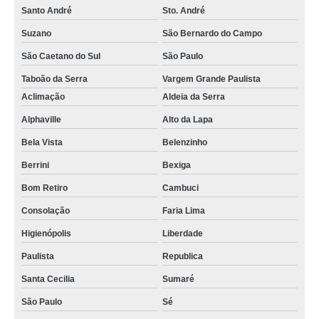
Santo André
Sto. André
Suzano
São Bernardo do Campo
São Caetano do Sul
São Paulo
Taboão da Serra
Vargem Grande Paulista
Aclimação
Aldeia da Serra
Alphaville
Alto da Lapa
Bela Vista
Belenzinho
Berrini
Bexiga
Bom Retiro
Cambuci
Consolação
Faria Lima
Higienópolis
Liberdade
Paulista
Republica
Santa Cecilia
Sumaré
São Paulo
Sé