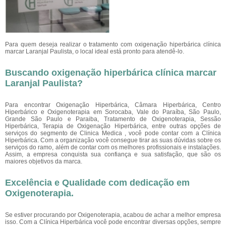
Para quem deseja realizar o tratamento com oxigenação hiperbárica clínica
marcar Laranjal Paulista, o local ideal está pronto para atendê-lo.
Buscando oxigenação hiperbárica clínica marcar
Laranjal Paulista?
Para encontrar Oxigenação Hiperbárica, Câmara Hiperbárica, Centro
Hiperbárico e Oxigenoterapia em Sorocaba, Vale do Paraíba, São Paulo,
Grande São Paulo e Paraiba, Tratamento de Oxigenoterapia, Sessão
Hiperbárica, Terapia de Oxigenação Hiperbárica, entre outras opções de
serviços do segmento de Clinica Medica , você pode contar com a Clínica
Hiperbárica. Com a organização você consegue tirar as suas dúvidas sobre os
serviços do ramo, além de contar com os melhores profissionais e instalações.
Assim, a empresa conquista sua confiança e sua satisfação, que são os
maiores objetivos da marca.
Excelência e Qualidade com dedicação em
Oxigenoterapia.
Se estiver procurando por Oxigenoterapia, acabou de achar a melhor empresa
isso. Com a Clínica Hiperbárica você pode encontrar diversas opções, sempre