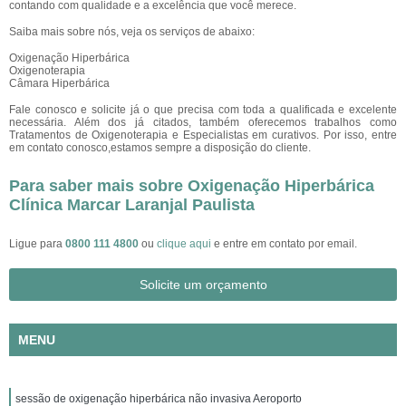
contando com qualidade e a excelência que você merece.
Saiba mais sobre nós, veja os serviços de abaixo:
Oxigenação Hiperbárica
Oxigenoterapia
Câmara Hiperbárica
Fale conosco e solicite já o que precisa com toda a qualificada e excelente
necessária. Além dos já citados, também oferecemos trabalhos como
Tratamentos de Oxigenoterapia e Especialistas em curativos. Por isso, entre
em contato conosco,estamos sempre a disposição do cliente.
Para saber mais sobre Oxigenação Hiperbárica
Clínica Marcar Laranjal Paulista
Ligue para
0800 111 4800
ou
clique aqui
e entre em contato por email.
Solicite um orçamento
MENU
sessão de oxigenação hiperbárica não invasiva Aeroporto