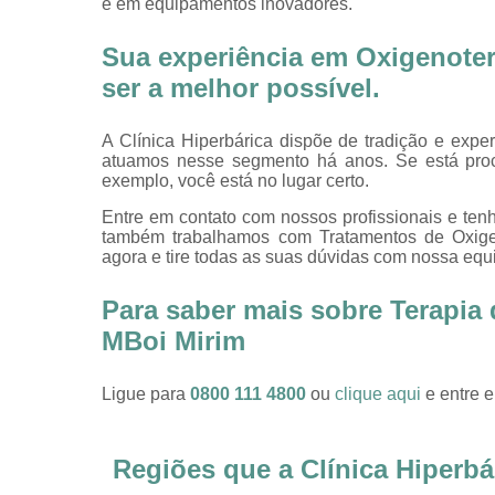
e em equipamentos inovadores.
Sua experiência em Oxigenotera
ser a melhor possível.
A Clínica Hiperbárica dispõe de tradição e expe
atuamos nesse segmento há anos. Se está pro
exemplo, você está no lugar certo.
Entre em contato com nossos profissionais e tenh
também trabalhamos com Tratamentos de Oxigeno
agora e tire todas as suas dúvidas com nossa equ
Para saber mais sobre Terapia
MBoi Mirim
Ligue para
0800 111 4800
ou
clique aqui
e entre e
Regiões que a Clínica Hiperbá