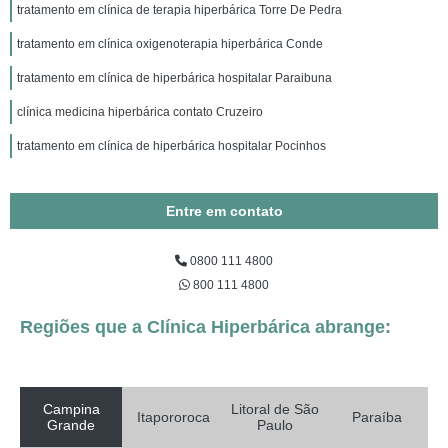
tratamento em clínica de terapia hiperbárica Torre De Pedra
tratamento em clínica oxigenoterapia hiperbárica Conde
tratamento em clínica de hiperbárica hospitalar Paraibuna
clínica medicina hiperbárica contato Cruzeiro
tratamento em clínica de hiperbárica hospitalar Pocinhos
Entre em contato
0800 111 4800
800 111 4800
Regiões que a Clínica Hiperbárica abrange:
Campina
Litoral de São
Itapororoca
Paraíba
Grande
Paulo