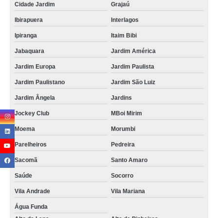
Cidade Jardim
Grajaú
Ibirapuera
Interlagos
Ipiranga
Itaim Bibi
Jabaquara
Jardim América
Jardim Europa
Jardim Paulista
Jardim Paulistano
Jardim São Luiz
Jardim Ângela
Jardins
Jockey Club
MBoi Mirim
Moema
Morumbi
Parelheiros
Pedreira
Sacomã
Santo Amaro
Saúde
Socorro
Vila Andrade
Vila Mariana
Água Funda