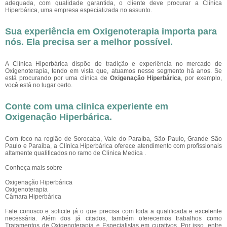
adequada, com qualidade garantida, o cliente deve procurar a Clínica
Hiperbárica, uma empresa especializada no assunto.
Sua experiência em Oxigenoterapia importa para
nós. Ela precisa ser a melhor possível.
A Clínica Hiperbárica dispõe de tradição e experiência no mercado de
Oxigenoterapia, tendo em vista que, atuamos nesse segmento há anos. Se
está procurando por uma clinica de
Oxigenação Hiperbárica
, por exemplo,
você está no lugar certo.
Conte com uma clinica experiente em
Oxigenação Hiperbárica
.
Com foco na região de Sorocaba, Vale do Paraíba, São Paulo, Grande São
Paulo e Paraiba, a Clínica Hiperbárica oferece atendimento com profissionais
altamente qualificados no ramo de Clinica Medica .
Conheça mais sobre
Oxigenação Hiperbárica
Oxigenoterapia
Câmara Hiperbárica
Fale conosco e solicite já o que precisa com toda a qualificada e excelente
necessária. Além dos já citados, também oferecemos trabalhos como
Tratamentos de Oxigenoterapia e Especialistas em curativos. Por isso, entre