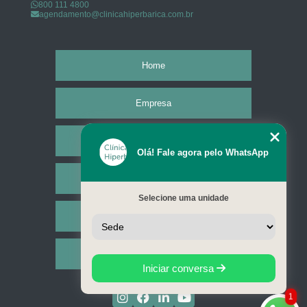
800 111 4800
agendamento@clinicahiperbarica.com.br
Home
Empresa
Missão
Olá! Fale agora pelo WhatsApp
Serviços
Selecione uma unidade
Contato
Mapa do site
Iniciar conversa
1