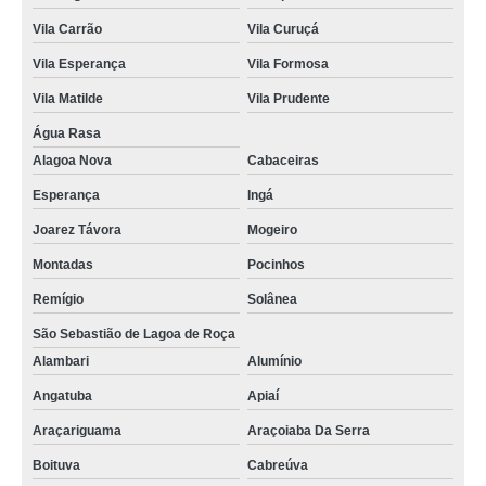
Vila Carrão
Vila Curuçá
Vila Esperança
Vila Formosa
Vila Matilde
Vila Prudente
Água Rasa
Alagoa Nova
Cabaceiras
Esperança
Ingá
Joarez Távora
Mogeiro
Montadas
Pocinhos
Remígio
Solânea
São Sebastião de Lagoa de Roça
Alambari
Alumínio
Angatuba
Apiaí
Araçariguama
Araçoiaba Da Serra
Boituva
Cabreúva