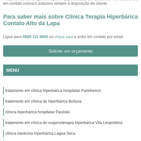
em contato conosco,estamos sempre a disposição do cliente.
Para saber mais sobre Clínica Terapia Hiperbárica
Contato Alto da Lapa
Ligue para
0800 111 4800
ou
clique aqui
e entre em contato por email.
Solicite um orçamento
MENU
tratamento em clínica hiperbárica hospitalar Parelheiros
tratamento em clínica de hiperbárica Boituva
clínica hiperbárica hospitalar Paulista
tratamento em clínica de oxigenoterapia hiperbárica Vila Leopoldina
clínica medicina hiperbárica Lagoa Seca