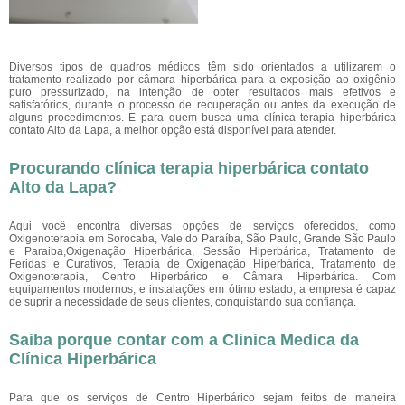
Diversos tipos de quadros médicos têm sido orientados a utilizarem o
tratamento realizado por câmara hiperbárica para a exposição ao oxigênio
puro pressurizado, na intenção de obter resultados mais efetivos e
satisfatórios, durante o processo de recuperação ou antes da execução de
alguns procedimentos. E para quem busca uma clínica terapia hiperbárica
contato Alto da Lapa, a melhor opção está disponível para atender.
Procurando clínica terapia hiperbárica contato
Alto da Lapa?
Aqui você encontra diversas opções de serviços oferecidos, como
Oxigenoterapia em Sorocaba, Vale do Paraíba, São Paulo, Grande São Paulo
e Paraiba,Oxigenação Hiperbárica, Sessão Hiperbárica, Tratamento de
Feridas e Curativos, Terapia de Oxigenação Hiperbárica, Tratamento de
Oxigenoterapia, Centro Hiperbárico e Câmara Hiperbárica. Com
equipamentos modernos, e instalações em ótimo estado, a empresa é capaz
de suprir a necessidade de seus clientes, conquistando sua confiança.
Saiba porque contar com a Clinica Medica da
Clínica Hiperbárica
Para que os serviços de Centro Hiperbárico sejam feitos de maneira