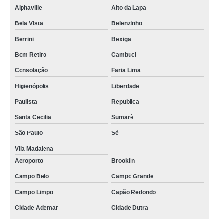
Alphaville
Alto da Lapa
Bela Vista
Belenzinho
Berrini
Bexiga
Bom Retiro
Cambuci
Consolação
Faria Lima
Higienópolis
Liberdade
Paulista
Republica
Santa Cecilia
Sumaré
São Paulo
Sé
Vila Madalena
Aeroporto
Brooklin
Campo Belo
Campo Grande
Campo Limpo
Capão Redondo
Cidade Ademar
Cidade Dutra