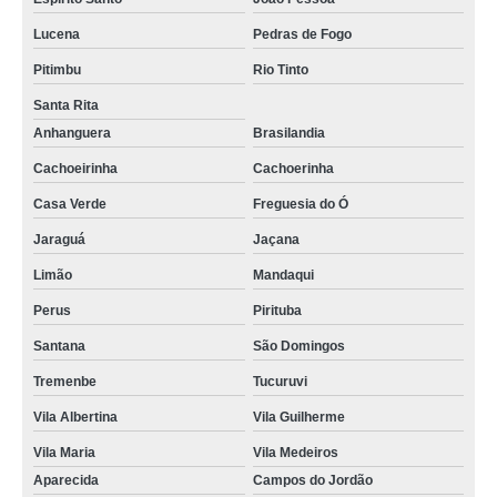
Lucena
Pedras de Fogo
Pitimbu
Rio Tinto
Santa Rita
Anhanguera
Brasilandia
Cachoeirinha
Cachoerinha
Casa Verde
Freguesia do Ó
Jaraguá
Jaçana
Limão
Mandaqui
Perus
Pirituba
Santana
São Domingos
Tremenbe
Tucuruvi
Vila Albertina
Vila Guilherme
Vila Maria
Vila Medeiros
Aparecida
Campos do Jordão