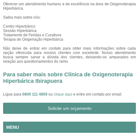
Oferecer um atendimento humano e de excelência na área de Oxigenoterapia
Hiperbárica.
Saiba mais sobre nós:
Centro Hiperbárico
Sessão Hiperbárica
Tratamento de Feridas e Curativos
Terapia de Oxigenação Hiperbárica
Não deixe de entrar em contato para obter mais informações sobre cada
opção oferecida para nossos clientes com excelente. Nosso atendimento
busca sempre sanar a dúvida dos clientes, deixando-os amparados em
relação aos questionamentos do ramo.
Para saber mais sobre Clínica de Oxigenoterapia
Hiperbárica Ibirapuera
Ligue para
0800 111 4800
ou
clique aqui
e entre em contato por email.
Solicite um orçamento
MENU