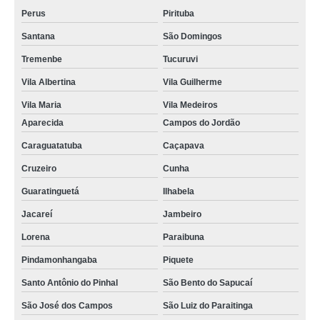
Perus
Pirituba
Santana
São Domingos
Tremenbe
Tucuruvi
Vila Albertina
Vila Guilherme
Vila Maria
Vila Medeiros
Aparecida
Campos do Jordão
Caraguatatuba
Caçapava
Cruzeiro
Cunha
Guaratinguetá
Ilhabela
Jacareí
Jambeiro
Lorena
Paraibuna
Pindamonhangaba
Piquete
Santo Antônio do Pinhal
São Bento do Sapucaí
São José dos Campos
São Luiz do Paraitinga