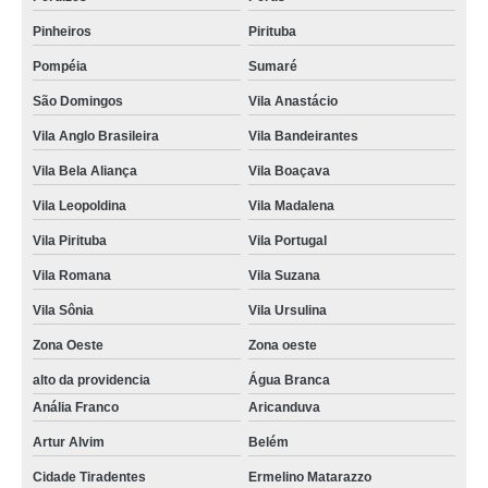
Pinheiros
Pirituba
Pompéia
Sumaré
São Domingos
Vila Anastácio
Vila Anglo Brasileira
Vila Bandeirantes
Vila Bela Aliança
Vila Boaçava
Vila Leopoldina
Vila Madalena
Vila Pirituba
Vila Portugal
Vila Romana
Vila Suzana
Vila Sônia
Vila Ursulina
Zona Oeste
Zona oeste
alto da providencia
Água Branca
Anália Franco
Aricanduva
Artur Alvim
Belém
Cidade Tiradentes
Ermelino Matarazzo