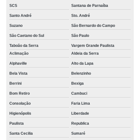
SCS
Santana de Parnaíba
Santo André
Sto. André
Suzano
São Bernardo do Campo
São Caetano do Sul
São Paulo
Taboão da Serra
Vargem Grande Paulista
Aclimação
Aldeia da Serra
Alphaville
Alto da Lapa
Bela Vista
Belenzinho
Berrini
Bexiga
Bom Retiro
Cambuci
Consolação
Faria Lima
Higienópolis
Liberdade
Paulista
Republica
Santa Cecilia
Sumaré