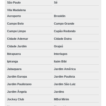
São Paulo
Sé
Vila Madalena
Aeroporto
Brooklin
Campo Belo
Campo Grande
Campo Limpo
Capão Redondo
Cidade Ademar
Cidade Dutra
Cidade Jardim
Grajaú
Ibirapuera
Interlagos
Ipiranga
Itaim Bibi
Jabaquara
Jardim América
Jardim Europa
Jardim Paulista
Jardim Paulistano
Jardim São Luiz
Jardim Ângela
Jardins
Jockey Club
MBoi Mirim