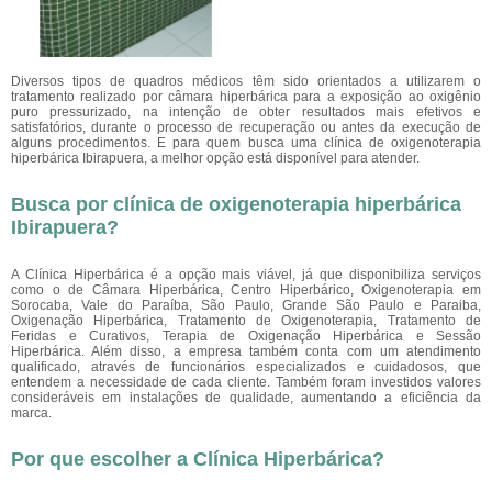
Diversos tipos de quadros médicos têm sido orientados a utilizarem o
tratamento realizado por câmara hiperbárica para a exposição ao oxigênio
puro pressurizado, na intenção de obter resultados mais efetivos e
satisfatórios, durante o processo de recuperação ou antes da execução de
alguns procedimentos. E para quem busca uma clínica de oxigenoterapia
hiperbárica Ibirapuera, a melhor opção está disponível para atender.
Busca por clínica de oxigenoterapia hiperbárica
Ibirapuera?
A Clínica Hiperbárica é a opção mais viável, já que disponibiliza serviços
como o de Câmara Hiperbárica, Centro Hiperbárico, Oxigenoterapia em
Sorocaba, Vale do Paraíba, São Paulo, Grande São Paulo e Paraiba,
Oxigenação Hiperbárica, Tratamento de Oxigenoterapia, Tratamento de
Feridas e Curativos, Terapia de Oxigenação Hiperbárica e Sessão
Hiperbárica. Além disso, a empresa também conta com um atendimento
qualificado, através de funcionários especializados e cuidadosos, que
entendem a necessidade de cada cliente. Também foram investidos valores
consideráveis em instalações de qualidade, aumentando a eficiência da
marca.
Por que escolher a Clínica Hiperbárica?