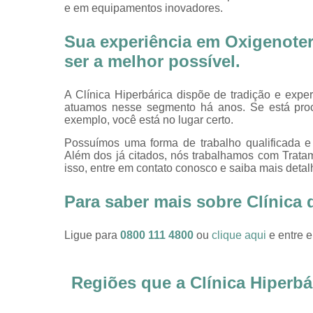
e em equipamentos inovadores.
Sua experiência em Oxigenotera
ser a melhor possível.
A Clínica Hiperbárica dispõe de tradição e expe
atuamos nesse segmento há anos. Se está pro
exemplo, você está no lugar certo.
Possuímos uma forma de trabalho qualificada e 
Além dos já citados, nós trabalhamos com Tratam
isso, entre em contato conosco e saiba mais detal
Para saber mais sobre Clínica
Ligue para
0800 111 4800
ou
clique aqui
e entre e
Regiões que a Clínica Hiperbá