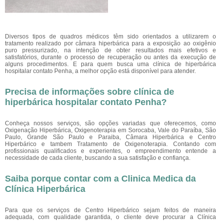
Diversos tipos de quadros médicos têm sido orientados a utilizarem o
tratamento realizado por câmara hiperbárica para a exposição ao oxigênio
puro pressurizado, na intenção de obter resultados mais efetivos e
satisfatórios, durante o processo de recuperação ou antes da execução de
alguns procedimentos. E para quem busca uma clínica de hiperbárica
hospitalar contato Penha, a melhor opção está disponível para atender.
Precisa de informações sobre clínica de
hiperbárica hospitalar contato Penha?
Conheça nossos serviços, são opções variadas que oferecemos, como
Oxigenação Hiperbárica, Oxigenoterapia em Sorocaba, Vale do Paraíba, São
Paulo, Grande São Paulo e Paraiba, Câmara Hiperbárica e Centro
Hiperbárico e tambem Tratamento de Oxigenoterapia. Contando com
profissionais qualificados e experientes, o empreendimento entende a
necessidade de cada cliente, buscando a sua satisfação e confiança.
Saiba porque contar com a Clinica Medica da
Clínica Hiperbárica
Para que os serviços de Centro Hiperbárico sejam feitos de maneira
adequada, com qualidade garantida, o cliente deve procurar a Clínica