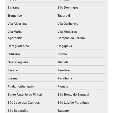
Santana
São Domingos
Tremenbe
Tucuruvi
Vila Albertina
Vila Guilherme
Vila Maria
Vila Medeiros
Aparecida
Campos do Jordão
Caraguatatuba
Caçapava
Cruzeiro
Cunha
Guaratinguetá
Ilhabela
Jacareí
Jambeiro
Lorena
Paraibuna
Pindamonhangaba
Piquete
Santo Antônio do Pinhal
São Bento do Sapucaí
São José dos Campos
São Luiz do Paraitinga
São Sebastião
Taubaté