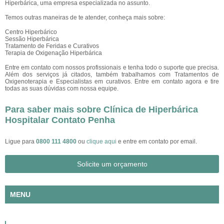
Hiperbárica, uma empresa especializada no assunto.
Temos outras maneiras de te atender, conheça mais sobre:
Centro Hiperbárico
Sessão Hiperbárica
Tratamento de Feridas e Curativos
Terapia de Oxigenação Hiperbárica
Entre em contato com nossos profissionais e tenha todo o suporte que precisa.
Além dos serviços já citados, também trabalhamos com Tratamentos de
Oxigenoterapia e Especialistas em curativos. Entre em contato agora e tire
todas as suas dúvidas com nossa equipe.
Para saber mais sobre Clínica de Hiperbárica
Hospitalar Contato Penha
Ligue para
0800 111 4800
ou
clique aqui
e entre em contato por email.
Solicite um orçamento
MENU