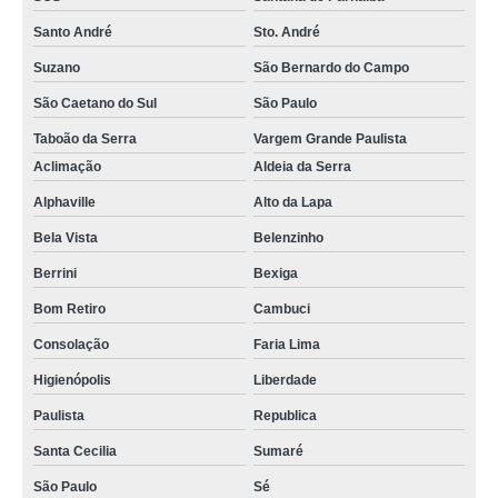
Santo André
Sto. André
Suzano
São Bernardo do Campo
São Caetano do Sul
São Paulo
Taboão da Serra
Vargem Grande Paulista
Aclimação
Aldeia da Serra
Alphaville
Alto da Lapa
Bela Vista
Belenzinho
Berrini
Bexiga
Bom Retiro
Cambuci
Consolação
Faria Lima
Higienópolis
Liberdade
Paulista
Republica
Santa Cecilia
Sumaré
São Paulo
Sé