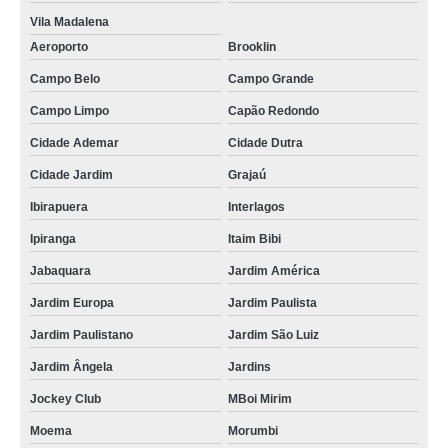
Vila Madalena
Aeroporto
Brooklin
Campo Belo
Campo Grande
Campo Limpo
Capão Redondo
Cidade Ademar
Cidade Dutra
Cidade Jardim
Grajaú
Ibirapuera
Interlagos
Ipiranga
Itaim Bibi
Jabaquara
Jardim América
Jardim Europa
Jardim Paulista
Jardim Paulistano
Jardim São Luiz
Jardim Ângela
Jardins
Jockey Club
MBoi Mirim
Moema
Morumbi