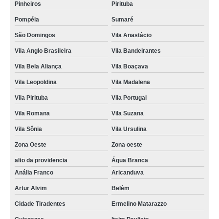
Pinheiros
Pirituba
Pompéia
Sumaré
São Domingos
Vila Anastácio
Vila Anglo Brasileira
Vila Bandeirantes
Vila Bela Aliança
Vila Boaçava
Vila Leopoldina
Vila Madalena
Vila Pirituba
Vila Portugal
Vila Romana
Vila Suzana
Vila Sônia
Vila Ursulina
Zona Oeste
Zona oeste
alto da providencia
Água Branca
Anália Franco
Aricanduva
Artur Alvim
Belém
Cidade Tiradentes
Ermelino Matarazzo