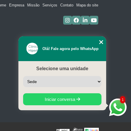
ome
Empresa
Missão
Serviços
Contato
Mapa do site
Olá! Fale agora pelo WhatsApp
Selecione uma unidade
Iniciar conversa
1
W3C