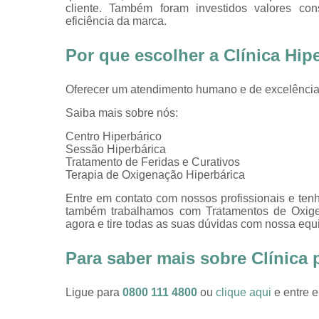
cliente. Também foram investidos valores co
eficiência da marca.
Por que escolher a Clínica Hip
Oferecer um atendimento humano e de excelência 
Saiba mais sobre nós:
Centro Hiperbárico
Sessão Hiperbárica
Tratamento de Feridas e Curativos
Terapia de Oxigenação Hiperbárica
Entre em contato com nossos profissionais e tenh
também trabalhamos com Tratamentos de Oxigeno
agora e tire todas as suas dúvidas com nossa equ
Para saber mais sobre Clínica 
Ligue para
0800 111 4800
ou
clique aqui
e entre e