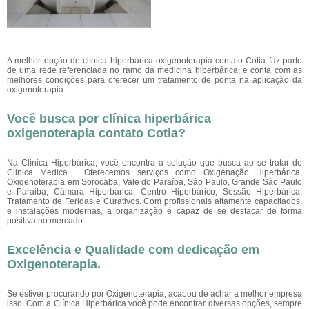
A melhor opção de clínica hiperbárica oxigenoterapia contato Cotia faz parte
de uma rede referenciada no ramo da medicina hiperbárica, e conta com as
melhores condições para oferecer um tratamento de ponta na aplicação da
oxigenoterapia.
Você busca por clínica hiperbárica
oxigenoterapia contato Cotia?
Na Clínica Hiperbárica, você encontra a solução que busca ao se tratar de
Clinica Medica . Oferecemos serviços como Oxigenação Hiperbárica,
Oxigenoterapia em Sorocaba, Vale do Paraíba, São Paulo, Grande São Paulo
e Paraiba, Câmara Hiperbárica, Centro Hiperbárico, Sessão Hiperbárica,
Tratamento de Feridas e Curativos. Com profissionais altamente capacitados,
e instalações modernas, a organização é capaz de se destacar de forma
positiva no mercado.
Excelência e Qualidade com dedicação em
Oxigenoterapia.
Se estiver procurando por Oxigenoterapia, acabou de achar a melhor empresa
isso. Com a Clínica Hiperbárica você pode encontrar diversas opções, sempre