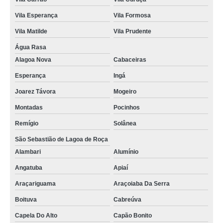
Vila Esperança
Vila Formosa
Vila Matilde
Vila Prudente
Água Rasa
Alagoa Nova
Cabaceiras
Esperança
Ingá
Joarez Távora
Mogeiro
Montadas
Pocinhos
Remígio
Solânea
São Sebastião de Lagoa de Roça
Alambari
Alumínio
Angatuba
Apiaí
Araçariguama
Araçoiaba Da Serra
Boituva
Cabreúva
Capela Do Alto
Capão Bonito