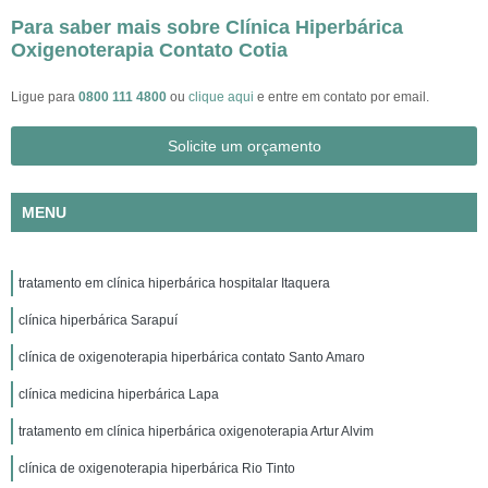
Para saber mais sobre Clínica Hiperbárica
Oxigenoterapia Contato Cotia
Ligue para
0800 111 4800
ou
clique aqui
e entre em contato por email.
Solicite um orçamento
MENU
tratamento em clínica hiperbárica hospitalar Itaquera
clínica hiperbárica Sarapuí
clínica de oxigenoterapia hiperbárica contato Santo Amaro
clínica medicina hiperbárica Lapa
tratamento em clínica hiperbárica oxigenoterapia Artur Alvim
clínica de oxigenoterapia hiperbárica Rio Tinto