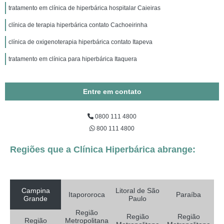
tratamento em clínica de hiperbárica hospitalar Caieiras
clínica de terapia hiperbárica contato Cachoeirinha
clínica de oxigenoterapia hiperbárica contato Itapeva
tratamento em clínica para hiperbárica Itaquera
Entre em contato
0800 111 4800
800 111 4800
Regiões que a Clínica Hiperbárica abrange:
Campina
Litoral de São
Itapororoca
Paraíba
Grande
Paulo
Região
Região
Região
Região
Metropolitana