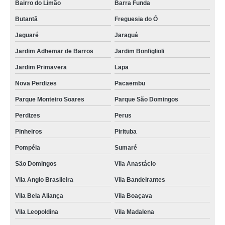
Bairro do Limão
Barra Funda
Butantã
Freguesia do Ó
Jaguaré
Jaraguá
Jardim Adhemar de Barros
Jardim Bonfiglioli
Jardim Primavera
Lapa
Nova Perdizes
Pacaembu
Parque Monteiro Soares
Parque São Domingos
Perdizes
Perus
Pinheiros
Pirituba
Pompéia
Sumaré
São Domingos
Vila Anastácio
Vila Anglo Brasileira
Vila Bandeirantes
Vila Bela Aliança
Vila Boaçava
Vila Leopoldina
Vila Madalena