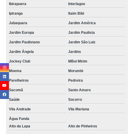
Ibirapuera
Interlagos
Ipiranga
Itaim Bibi
Jabaquara
Jardim América
Jardim Europa
Jardim Paulista
Jardim Paulistano
Jardim São Luiz
Jardim Ângela
Jardins
Jockey Club
MBoi Mirim
Moema
Morumbi
Parelheiros
Pedreira
Sacomã
Santo Amaro
Saúde
Socorro
Vila Andrade
Vila Mariana
Água Funda
Alto da Lapa
Alto de Pinheiros