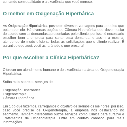
contando com qualidade e a excelência que você merece.
O melhor em Oxigenação Hiperbárica
As
Oxigenação Hiperbárica
possuem diversas vantagens para aqueles que
optam por ele. Há diversas opções de Câmara Hiperbárica que devem estar
de acordo com as demandas apresentadas pelo cliente, por isso, é necessario
escolher bem a empresa para sanar essa demanda, e assim, a mesma,
atendendo de modo eficiente todas as solicitações que o cliente realizar. É
garantido que aqui, você achará tudo o que procura!
Por que escolher a Clínica Hiperbárica?
Oferecer um atendimento humano e de excelência na área de Oxigenoterapia
Hiperbárica.
Saiba mais sobre os serviços de:
Oxigenação Hiperbárica
Oxigenoterapia
Câmara Hiperbárica
Em tudo que fazemos, carregamos o objetivo de sermos os melhores, por isso,
caso você precise de Oxigenoterapia, a empresa nos destacando no
segmento. Também oferecemos outros serviços, como Clinica para curativo e
Tratamentos de Oxigenoterapia. Entre em contato conosco para mais
informações.