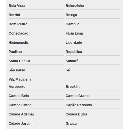
Bela Vista
Belenzinho
Berrini
Bexiga
Bom Retiro
Cambuci
Consolação
Faria Lima
Higienópolis
Liberdade
Paulista
Republica
Santa Cecilia
Sumaré
São Paulo
Sé
Vila Madalena
Aeroporto
Brooklin
Campo Belo
Campo Grande
Campo Limpo
Capão Redondo
Cidade Ademar
Cidade Dutra
Cidade Jardim
Grajaú