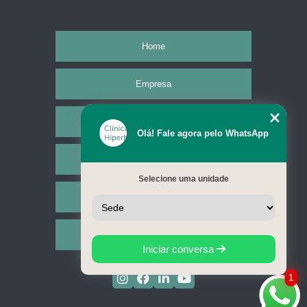
Home
Empresa
Missão
Olá! Fale agora pelo WhatsApp
Serviços
Selecione uma unidade
Contato
Mapa do site
Iniciar conversa
1