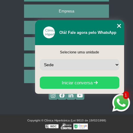
Empresa
Missão
Olá! Fale agora pelo WhatsApp
Serviços
Selecione uma unidade
Contato
Mapa do site
Iniciar conversa
1
Copyright © Clínica Hiperbárica (Lei 9610 de 19/02/1998)
W3C