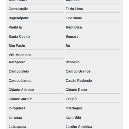
Consolação
Faria Lima
Higienópolis
Liberdade
Paulista
Republica
Santa Cecilia
Sumaré
São Paulo
Sé
Vila Madalena
Aeroporto
Brooklin
Campo Belo
Campo Grande
Campo Limpo
Capão Redondo
Cidade Ademar
Cidade Dutra
Cidade Jardim
Grajaú
Ibirapuera
Interlagos
Ipiranga
Itaim Bibi
Jabaquara
Jardim América