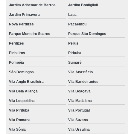
Jardim Adhemar de Barros
Jardim Bonfiglioli
Jardim Primavera
Lapa
Nova Perdizes
Pacaembu
Parque Monteiro Soares
Parque São Domingos
Perdizes
Perus
Pinheiros
Pirituba
Pompéia
Sumaré
São Domingos
Vila Anastácio
Vila Anglo Brasileira
Vila Bandeirantes
Vila Bela Aliança
Vila Boaçava
Vila Leopoldina
Vila Madalena
Vila Pirituba
Vila Portugal
Vila Romana
Vila Suzana
Vila Sônia
Vila Ursulina