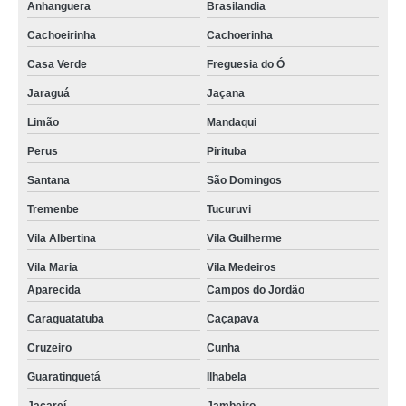
Anhanguera
Brasilandia
Cachoeirinha
Cachoerinha
Casa Verde
Freguesia do Ó
Jaraguá
Jaçana
Limão
Mandaqui
Perus
Pirituba
Santana
São Domingos
Tremenbe
Tucuruvi
Vila Albertina
Vila Guilherme
Vila Maria
Vila Medeiros
Aparecida
Campos do Jordão
Caraguatatuba
Caçapava
Cruzeiro
Cunha
Guaratinguetá
Ilhabela