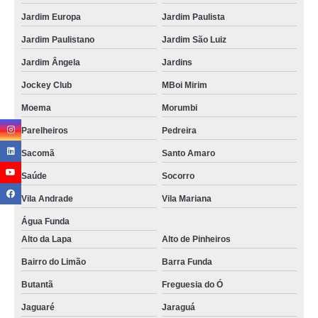
Jardim Europa
Jardim Paulista
Jardim Paulistano
Jardim São Luiz
Jardim Ângela
Jardins
Jockey Club
MBoi Mirim
Moema
Morumbi
Parelheiros
Pedreira
Sacomã
Santo Amaro
Saúde
Socorro
Vila Andrade
Vila Mariana
Água Funda
Alto da Lapa
Alto de Pinheiros
Bairro do Limão
Barra Funda
Butantã
Freguesia do Ó
Jaguaré
Jaraguá