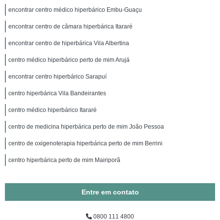
encontrar centro médico hiperbárico Embu-Guaçu
encontrar centro de câmara hiperbárica Itararé
encontrar centro de hiperbárica Vila Albertina
centro médico hiperbárico perto de mim Arujá
encontrar centro hiperbárico Sarapuí
centro hiperbárica Vila Bandeirantes
centro médico hiperbárico Itararé
centro de medicina hiperbárica perto de mim João Pessoa
centro de oxigenoterapia hiperbárica perto de mim Berrini
centro hiperbárica perto de mim Mairiporã
Entre em contato
0800 111 4800