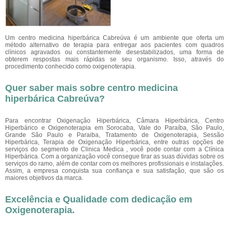
Um centro medicina hiperbárica Cabreúva é um ambiente que oferta um
método alternativo de terapia para entregar aos pacientes com quadros
clínicos agravados ou constantemente desestabilizados, uma forma de
obterem respostas mais rápidas se seu organismo. Isso, através do
procedimento conhecido como oxigenoterapia.
Quer saber mais sobre centro medicina
hiperbárica Cabreúva?
Para encontrar Oxigenação Hiperbárica, Câmara Hiperbárica, Centro
Hiperbárico e Oxigenoterapia em Sorocaba, Vale do Paraíba, São Paulo,
Grande São Paulo e Paraiba, Tratamento de Oxigenoterapia, Sessão
Hiperbárica, Terapia de Oxigenação Hiperbárica, entre outras opções de
serviços do segmento de Clinica Medica , você pode contar com a Clínica
Hiperbárica. Com a organização você consegue tirar as suas dúvidas sobre os
serviços do ramo, além de contar com os melhores profissionais e instalações.
Assim, a empresa conquista sua confiança e sua satisfação, que são os
maiores objetivos da marca.
Excelência e Qualidade com dedicação em
Oxigenoterapia.