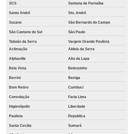
SCS
Santana de Parnaíba
Santo André
Sto. André
Suzano
São Bernardo do Campo
São Caetano do Sul
São Paulo
Taboão da Serra
Vargem Grande Paulista
Aclimação
Aldeia da Serra
Alphaville
Alto da Lapa
Bela Vista
Belenzinho
Berrini
Bexiga
Bom Retiro
Cambuci
Consolação
Faria Lima
Higienópolis
Liberdade
Paulista
Republica
Santa Cecilia
Sumaré