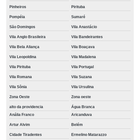
Pinheiros
Pirituba
Pompéia
Sumaré
São Domingos
Vila Anastácio
Vila Anglo Brasileira
Vila Bandeirantes
Vila Bela Aliança
Vila Boaçava
Vila Leopoldina
Vila Madalena
Vila Pirituba
Vila Portugal
Vila Romana
Vila Suzana
Vila Sônia
Vila Ursulina
Zona Oeste
Zona oeste
alto da providencia
Água Branca
Anália Franco
Aricanduva
Artur Alvim
Belém
Cidade Tiradentes
Ermelino Matarazzo