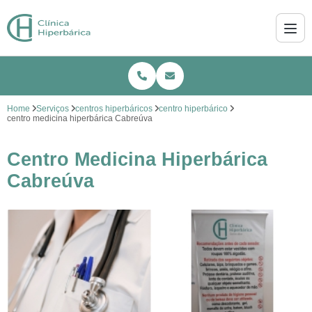
Home
Serviços
centros hiperbáricos
centro hiperbárico
centro medicina hiperbárica Cabreúva
Centro Medicina Hiperbárica
Cabreúva