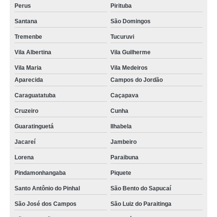
Perus
Pirituba
Santana
São Domingos
Tremenbe
Tucuruvi
Vila Albertina
Vila Guilherme
Vila Maria
Vila Medeiros
Aparecida
Campos do Jordão
Caraguatatuba
Caçapava
Cruzeiro
Cunha
Guaratinguetá
Ilhabela
Jacareí
Jambeiro
Lorena
Paraibuna
Pindamonhangaba
Piquete
Santo Antônio do Pinhal
São Bento do Sapucaí
São José dos Campos
São Luiz do Paraitinga