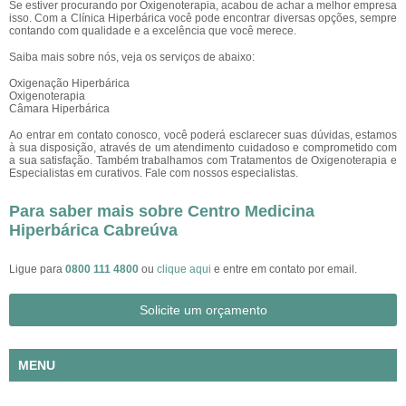
Se estiver procurando por Oxigenoterapia, acabou de achar a melhor empresa
isso. Com a Clínica Hiperbárica você pode encontrar diversas opções, sempre
contando com qualidade e a excelência que você merece.
Saiba mais sobre nós, veja os serviços de abaixo:
Oxigenação Hiperbárica
Oxigenoterapia
Câmara Hiperbárica
Ao entrar em contato conosco, você poderá esclarecer suas dúvidas, estamos
à sua disposição, através de um atendimento cuidadoso e comprometido com
a sua satisfação. Também trabalhamos com Tratamentos de Oxigenoterapia e
Especialistas em curativos. Fale com nossos especialistas.
Para saber mais sobre Centro Medicina
Hiperbárica Cabreúva
Ligue para
0800 111 4800
ou
clique aqui
e entre em contato por email.
Solicite um orçamento
MENU