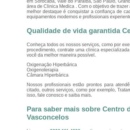
em Sorocaba, Vale do Paraíba, São Paulo, Grand
área de Clinica Medica . Com o objetivo de trazer
melhor destaque é conquistar a confiança de ca
equipamentos modernos e profissionais experient
Qualidade de vida garantida Ce
Conheça todos os nossos serviços, como por exem
procedimento, contrate uma clinica especializada 
você da melhor maneira possível.
Oxigenação Hiperbárica
Oxigenoterapia
Câmara Hiperbárica
Nossos profissionais estão prontos para atend
citado, outros serviços, como por exemplo, Trata
isso, fale conosco e saiba mais.
Para saber mais sobre Centro d
Vasconcelos