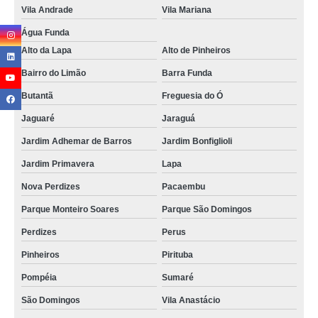
Vila Andrade
Vila Mariana
Água Funda
Alto da Lapa
Alto de Pinheiros
Bairro do Limão
Barra Funda
Butantã
Freguesia do Ó
Jaguaré
Jaraguá
Jardim Adhemar de Barros
Jardim Bonfiglioli
Jardim Primavera
Lapa
Nova Perdizes
Pacaembu
Parque Monteiro Soares
Parque São Domingos
Perdizes
Perus
Pinheiros
Pirituba
Pompéia
Sumaré
São Domingos
Vila Anastácio