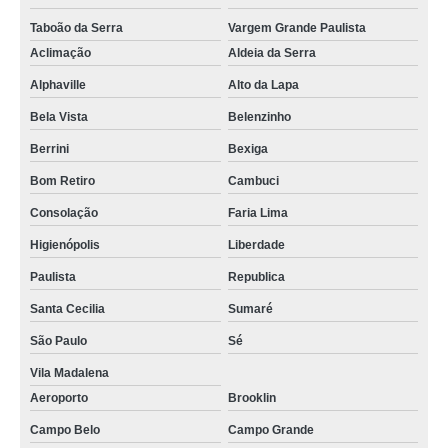
Taboão da Serra
Vargem Grande Paulista
Aclimação
Aldeia da Serra
Alphaville
Alto da Lapa
Bela Vista
Belenzinho
Berrini
Bexiga
Bom Retiro
Cambuci
Consolação
Faria Lima
Higienópolis
Liberdade
Paulista
Republica
Santa Cecilia
Sumaré
São Paulo
Sé
Vila Madalena
Aeroporto
Brooklin
Campo Belo
Campo Grande