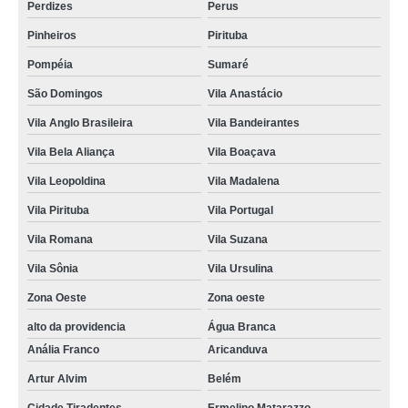
Perdizes
Perus
Pinheiros
Pirituba
Pompéia
Sumaré
São Domingos
Vila Anastácio
Vila Anglo Brasileira
Vila Bandeirantes
Vila Bela Aliança
Vila Boaçava
Vila Leopoldina
Vila Madalena
Vila Pirituba
Vila Portugal
Vila Romana
Vila Suzana
Vila Sônia
Vila Ursulina
Zona Oeste
Zona oeste
alto da providencia
Água Branca
Anália Franco
Aricanduva
Artur Alvim
Belém