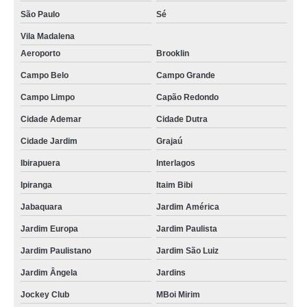
São Paulo
Sé
Vila Madalena
Aeroporto
Brooklin
Campo Belo
Campo Grande
Campo Limpo
Capão Redondo
Cidade Ademar
Cidade Dutra
Cidade Jardim
Grajaú
Ibirapuera
Interlagos
Ipiranga
Itaim Bibi
Jabaquara
Jardim América
Jardim Europa
Jardim Paulista
Jardim Paulistano
Jardim São Luiz
Jardim Ângela
Jardins
Jockey Club
MBoi Mirim