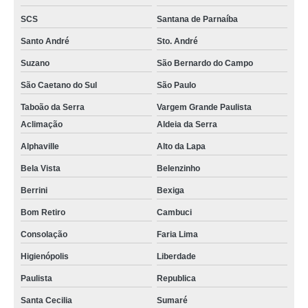
SCS
Santana de Parnaíba
Santo André
Sto. André
Suzano
São Bernardo do Campo
São Caetano do Sul
São Paulo
Taboão da Serra
Vargem Grande Paulista
Aclimação
Aldeia da Serra
Alphaville
Alto da Lapa
Bela Vista
Belenzinho
Berrini
Bexiga
Bom Retiro
Cambuci
Consolação
Faria Lima
Higienópolis
Liberdade
Paulista
Republica
Santa Cecilia
Sumaré