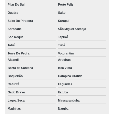
Pilar Do Sul
Porto Feliz
Quadra
Salto
Salto De Pirapora
Sarapuí
Sorocaba
São Miguel Arcanjo
São Roque
Tapiraí
Tatuí
Tietê
Torre De Pedra
Votorantim
Alcantil
Aroeiras
Barra de Santana
Boa Vista
Boqueirão
Campina Grande
Caturité
Fagundes
Gado Bravo
Itatuba
Lagoa Seca
Massaranduba
Matinhas
Natuba