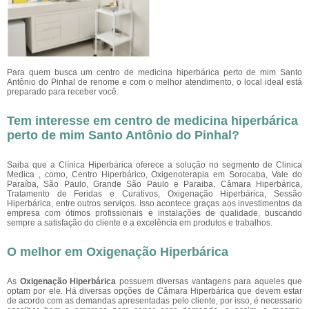
Para quem busca um centro de medicina hiperbárica perto de mim Santo
Antônio do Pinhal de renome e com o melhor atendimento, o local ideal está
preparado para receber você.
Tem interesse em centro de medicina hiperbárica
perto de mim Santo Antônio do Pinhal?
Saiba que a Clínica Hiperbárica oferece a solução no segmento de Clinica
Medica , como, Centro Hiperbárico, Oxigenoterapia em Sorocaba, Vale do
Paraíba, São Paulo, Grande São Paulo e Paraiba, Câmara Hiperbárica,
Tratamento de Feridas e Curativos, Oxigenação Hiperbárica, Sessão
Hiperbárica, entre outros serviços. Isso acontece graças aos investimentos da
empresa com ótimos profissionais e instalações de qualidade, buscando
sempre a satisfação do cliente e a excelência em produtos e trabalhos.
O melhor em Oxigenação Hiperbárica
As
Oxigenação Hiperbárica
possuem diversas vantagens para aqueles que
optam por ele. Há diversas opções de Câmara Hiperbárica que devem estar
de acordo com as demandas apresentadas pelo cliente, por isso, é necessario