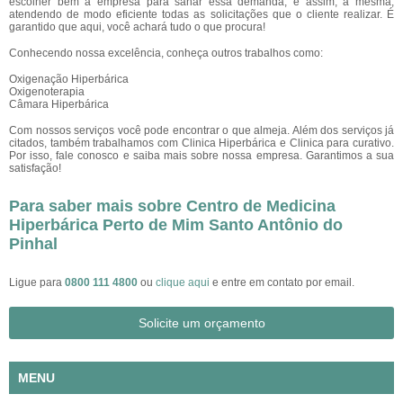
escolher bem a empresa para sanar essa demanda, e assim, a mesma,
atendendo de modo eficiente todas as solicitações que o cliente realizar. É
garantido que aqui, você achará tudo o que procura!
Conhecendo nossa excelência, conheça outros trabalhos como:
Oxigenação Hiperbárica
Oxigenoterapia
Câmara Hiperbárica
Com nossos serviços você pode encontrar o que almeja. Além dos serviços já
citados, também trabalhamos com Clinica Hiperbárica e Clinica para curativo.
Por isso, fale conosco e saiba mais sobre nossa empresa. Garantimos a sua
satisfação!
Para saber mais sobre Centro de Medicina
Hiperbárica Perto de Mim Santo Antônio do
Pinhal
Ligue para
0800 111 4800
ou
clique aqui
e entre em contato por email.
Solicite um orçamento
MENU