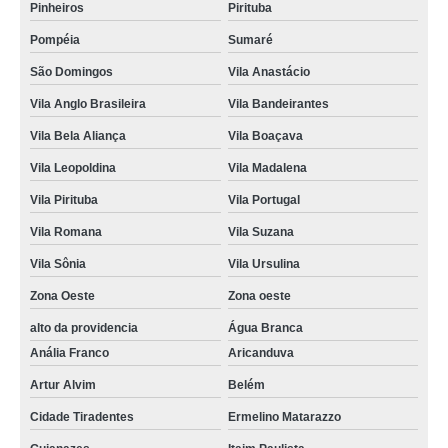
Pinheiros
Pirituba
Pompéia
Sumaré
São Domingos
Vila Anastácio
Vila Anglo Brasileira
Vila Bandeirantes
Vila Bela Aliança
Vila Boaçava
Vila Leopoldina
Vila Madalena
Vila Pirituba
Vila Portugal
Vila Romana
Vila Suzana
Vila Sônia
Vila Ursulina
Zona Oeste
Zona oeste
alto da providencia
Água Branca
Anália Franco
Aricanduva
Artur Alvim
Belém
Cidade Tiradentes
Ermelino Matarazzo