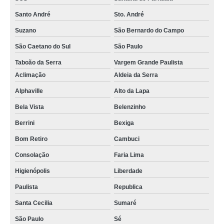
Santo André
Sto. André
Suzano
São Bernardo do Campo
São Caetano do Sul
São Paulo
Taboão da Serra
Vargem Grande Paulista
Aclimação
Aldeia da Serra
Alphaville
Alto da Lapa
Bela Vista
Belenzinho
Berrini
Bexiga
Bom Retiro
Cambuci
Consolação
Faria Lima
Higienópolis
Liberdade
Paulista
Republica
Santa Cecilia
Sumaré
São Paulo
Sé