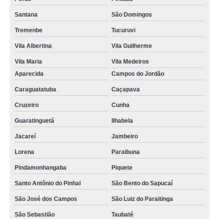
Santana
São Domingos
Tremenbe
Tucuruvi
Vila Albertina
Vila Guilherme
Vila Maria
Vila Medeiros
Aparecida
Campos do Jordão
Caraguatatuba
Caçapava
Cruzeiro
Cunha
Guaratinguetá
Ilhabela
Jacareí
Jambeiro
Lorena
Paraibuna
Pindamonhangaba
Piquete
Santo Antônio do Pinhal
São Bento do Sapucaí
São José dos Campos
São Luiz do Paraitinga
São Sebastião
Taubaté