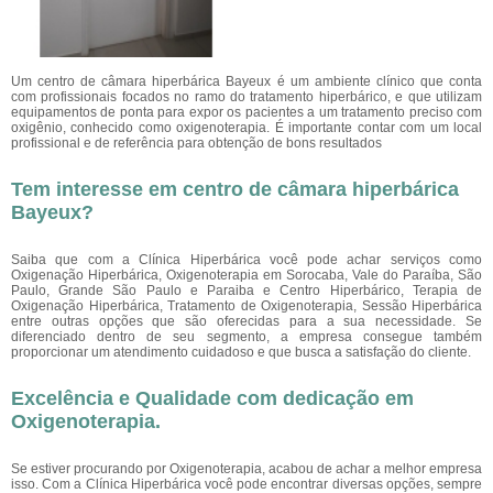
Um centro de câmara hiperbárica Bayeux é um ambiente clínico que conta
com profissionais focados no ramo do tratamento hiperbárico, e que utilizam
equipamentos de ponta para expor os pacientes a um tratamento preciso com
oxigênio, conhecido como oxigenoterapia. É importante contar com um local
profissional e de referência para obtenção de bons resultados
Tem interesse em centro de câmara hiperbárica
Bayeux?
Saiba que com a Clínica Hiperbárica você pode achar serviços como
Oxigenação Hiperbárica, Oxigenoterapia em Sorocaba, Vale do Paraíba, São
Paulo, Grande São Paulo e Paraiba e Centro Hiperbárico, Terapia de
Oxigenação Hiperbárica, Tratamento de Oxigenoterapia, Sessão Hiperbárica
entre outras opções que são oferecidas para a sua necessidade. Se
diferenciado dentro de seu segmento, a empresa consegue também
proporcionar um atendimento cuidadoso e que busca a satisfação do cliente.
Excelência e Qualidade com dedicação em
Oxigenoterapia.
Se estiver procurando por Oxigenoterapia, acabou de achar a melhor empresa
isso. Com a Clínica Hiperbárica você pode encontrar diversas opções, sempre