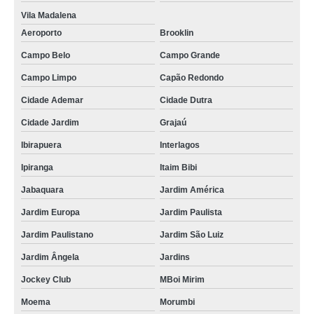
Vila Madalena
Aeroporto
Brooklin
Campo Belo
Campo Grande
Campo Limpo
Capão Redondo
Cidade Ademar
Cidade Dutra
Cidade Jardim
Grajaú
Ibirapuera
Interlagos
Ipiranga
Itaim Bibi
Jabaquara
Jardim América
Jardim Europa
Jardim Paulista
Jardim Paulistano
Jardim São Luiz
Jardim Ângela
Jardins
Jockey Club
MBoi Mirim
Moema
Morumbi