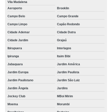
Vila Madalena
Aeroporto
Brooklin
Campo Belo
Campo Grande
Campo Limpo
Capão Redondo
Cidade Ademar
Cidade Dutra
Cidade Jardim
Grajaú
Ibirapuera
Interlagos
Ipiranga
Itaim Bibi
Jabaquara
Jardim América
Jardim Europa
Jardim Paulista
Jardim Paulistano
Jardim São Luiz
Jardim Ângela
Jardins
Jockey Club
MBoi Mirim
Moema
Morumbi