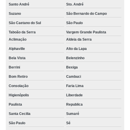
Santo André
Sto. André
Suzano
São Bernardo do Campo
São Caetano do Sul
São Paulo
Taboão da Serra
Vargem Grande Paulista
Aclimação
Aldeia da Serra
Alphaville
Alto da Lapa
Bela Vista
Belenzinho
Berrini
Bexiga
Bom Retiro
Cambuci
Consolação
Faria Lima
Higienópolis
Liberdade
Paulista
Republica
Santa Cecilia
Sumaré
São Paulo
Sé