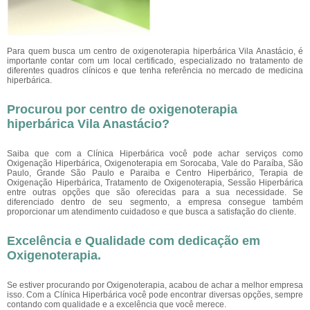
Para quem busca um centro de oxigenoterapia hiperbárica Vila Anastácio, é
importante contar com um local certificado, especializado no tratamento de
diferentes quadros clínicos e que tenha referência no mercado de medicina
hiperbárica.
Procurou por centro de oxigenoterapia
hiperbárica Vila Anastácio?
Saiba que com a Clínica Hiperbárica você pode achar serviços como
Oxigenação Hiperbárica, Oxigenoterapia em Sorocaba, Vale do Paraíba, São
Paulo, Grande São Paulo e Paraiba e Centro Hiperbárico, Terapia de
Oxigenação Hiperbárica, Tratamento de Oxigenoterapia, Sessão Hiperbárica
entre outras opções que são oferecidas para a sua necessidade. Se
diferenciado dentro de seu segmento, a empresa consegue também
proporcionar um atendimento cuidadoso e que busca a satisfação do cliente.
Excelência e Qualidade com dedicação em
Oxigenoterapia.
Se estiver procurando por Oxigenoterapia, acabou de achar a melhor empresa
isso. Com a Clínica Hiperbárica você pode encontrar diversas opções, sempre
contando com qualidade e a excelência que você merece.