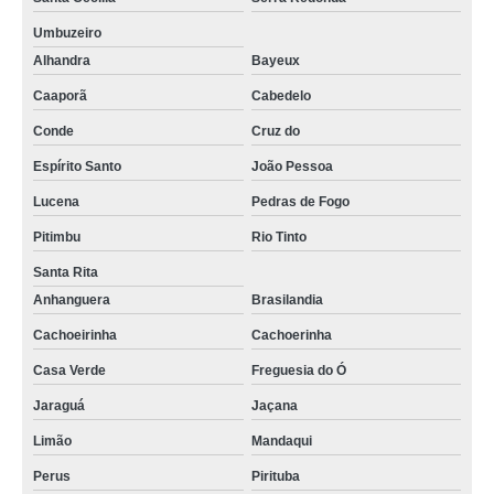
Umbuzeiro
Alhandra
Bayeux
Caaporã
Cabedelo
Conde
Cruz do
Espírito Santo
João Pessoa
Lucena
Pedras de Fogo
Pitimbu
Rio Tinto
Santa Rita
Anhanguera
Brasilandia
Cachoeirinha
Cachoerinha
Casa Verde
Freguesia do Ó
Jaraguá
Jaçana
Limão
Mandaqui
Perus
Pirituba