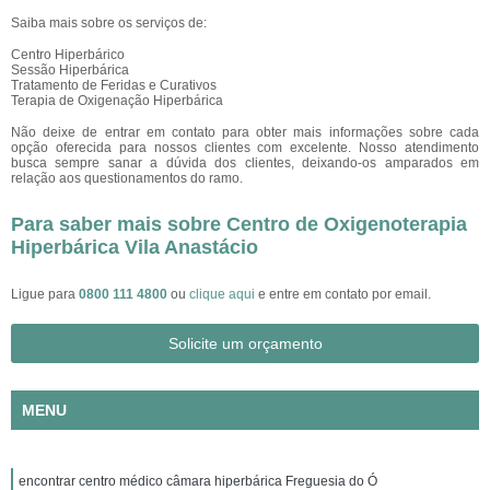
Saiba mais sobre os serviços de:
Centro Hiperbárico
Sessão Hiperbárica
Tratamento de Feridas e Curativos
Terapia de Oxigenação Hiperbárica
Não deixe de entrar em contato para obter mais informações sobre cada
opção oferecida para nossos clientes com excelente. Nosso atendimento
busca sempre sanar a dúvida dos clientes, deixando-os amparados em
relação aos questionamentos do ramo.
Para saber mais sobre Centro de Oxigenoterapia
Hiperbárica Vila Anastácio
Ligue para
0800 111 4800
ou
clique aqui
e entre em contato por email.
Solicite um orçamento
MENU
encontrar centro médico câmara hiperbárica Freguesia do Ó