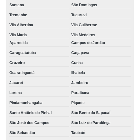
Santana
São Domingos
Tremenbe
Tucuruvi
Vila Albertina
Vila Guilherme
Vila Maria
Vila Medeiros
Aparecida
Campos do Jordão
Caraguatatuba
Caçapava
Cruzeiro
Cunha
Guaratinguetá
Ilhabela
Jacareí
Jambeiro
Lorena
Paraibuna
Pindamonhangaba
Piquete
Santo Antônio do Pinhal
São Bento do Sapucaí
São José dos Campos
São Luiz do Paraitinga
São Sebastião
Taubaté