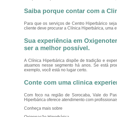
Saiba porque contar com a Clin
Para que os serviços de Centro Hiperbárico sej
cliente deve procurar a Clínica Hiperbárica, uma
Sua experiência em Oxigenotera
ser a melhor possível.
A Clínica Hiperbárica dispõe de tradição e expe
atuamos nesse segmento há anos. Se está pro
exemplo, você está no lugar certo.
Conte com uma clinica experi
Com foco na região de Sorocaba, Vale do Para
Hiperbárica oferece atendimento com profissionais
Conheça mais sobre
Oxigenação Hiperbárica