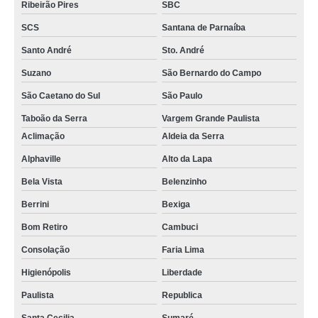
Ribeirão Pires
SBC
SCS
Santana de Parnaíba
Santo André
Sto. André
Suzano
São Bernardo do Campo
São Caetano do Sul
São Paulo
Taboão da Serra
Vargem Grande Paulista
Aclimação
Aldeia da Serra
Alphaville
Alto da Lapa
Bela Vista
Belenzinho
Berrini
Bexiga
Bom Retiro
Cambuci
Consolação
Faria Lima
Higienópolis
Liberdade
Paulista
Republica