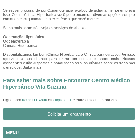
Se estiver procurando por Oxigenoterapia, acabou de achar a melhor empresa
isso. Com a Clínica Hiperbárica você pode encontrar diversas opções, sempre
contando com qualidade e a excelência que você merece.
Saiba mais sobre nós, veja os serviços de abaixo:
Oxigenação Hiperbárica
Oxigenoterapia
Câmara Hiperbárica
Disponibilizamos também Clinica Hiperbárica e Clinica para curativo. Por isso,
aproveite a sua chance para entrar em contato e saber mais. Nossos
atendentes estão dispostos a sanar todas as suas dúvidas sobre os trabalhos
oferecidos. Saiba mais!
Para saber mais sobre Encontrar Centro Médico
Hiperbárico Vila Suzana
Ligue para
0800 111 4800
ou
clique aqui
e entre em contato por email.
Solicite um orçamento
MENU