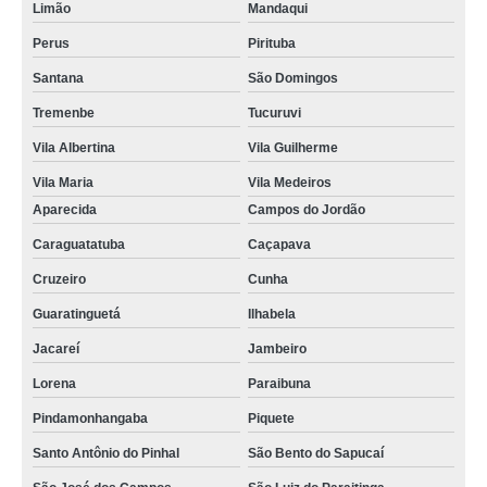
Limão
Mandaqui
Perus
Pirituba
Santana
São Domingos
Tremenbe
Tucuruvi
Vila Albertina
Vila Guilherme
Vila Maria
Vila Medeiros
Aparecida
Campos do Jordão
Caraguatatuba
Caçapava
Cruzeiro
Cunha
Guaratinguetá
Ilhabela
Jacareí
Jambeiro
Lorena
Paraibuna
Pindamonhangaba
Piquete
Santo Antônio do Pinhal
São Bento do Sapucaí