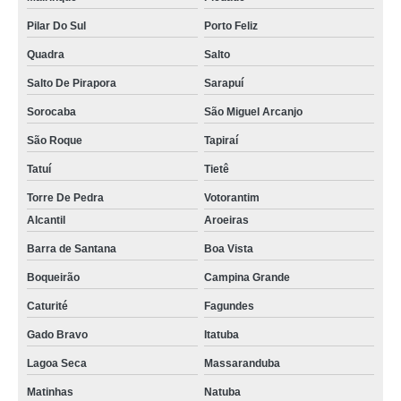
Pilar Do Sul
Porto Feliz
Quadra
Salto
Salto De Pirapora
Sarapuí
Sorocaba
São Miguel Arcanjo
São Roque
Tapiraí
Tatuí
Tietê
Torre De Pedra
Votorantim
Alcantil
Aroeiras
Barra de Santana
Boa Vista
Boqueirão
Campina Grande
Caturité
Fagundes
Gado Bravo
Itatuba
Lagoa Seca
Massaranduba
Matinhas
Natuba