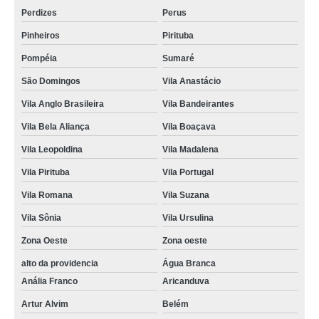
Perdizes
Perus
Pinheiros
Pirituba
Pompéia
Sumaré
São Domingos
Vila Anastácio
Vila Anglo Brasileira
Vila Bandeirantes
Vila Bela Aliança
Vila Boaçava
Vila Leopoldina
Vila Madalena
Vila Pirituba
Vila Portugal
Vila Romana
Vila Suzana
Vila Sônia
Vila Ursulina
Zona Oeste
Zona oeste
alto da providencia
Água Branca
Anália Franco
Aricanduva
Artur Alvim
Belém