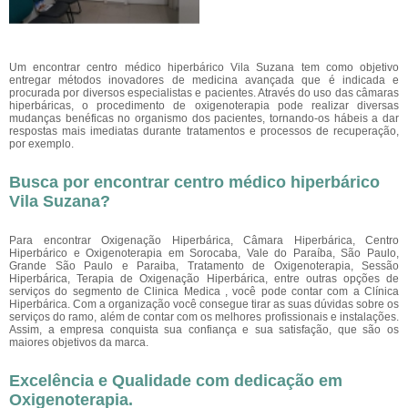
Um encontrar centro médico hiperbárico Vila Suzana tem como objetivo
entregar métodos inovadores de medicina avançada que é indicada e
procurada por diversos especialistas e pacientes. Através do uso das câmaras
hiperbáricas, o procedimento de oxigenoterapia pode realizar diversas
mudanças benéficas no organismo dos pacientes, tornando-os hábeis a dar
respostas mais imediatas durante tratamentos e processos de recuperação,
por exemplo.
Busca por encontrar centro médico hiperbárico
Vila Suzana?
Para encontrar Oxigenação Hiperbárica, Câmara Hiperbárica, Centro
Hiperbárico e Oxigenoterapia em Sorocaba, Vale do Paraíba, São Paulo,
Grande São Paulo e Paraiba, Tratamento de Oxigenoterapia, Sessão
Hiperbárica, Terapia de Oxigenação Hiperbárica, entre outras opções de
serviços do segmento de Clinica Medica , você pode contar com a Clínica
Hiperbárica. Com a organização você consegue tirar as suas dúvidas sobre os
serviços do ramo, além de contar com os melhores profissionais e instalações.
Assim, a empresa conquista sua confiança e sua satisfação, que são os
maiores objetivos da marca.
Excelência e Qualidade com dedicação em
Oxigenoterapia.