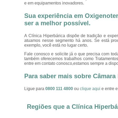
e em equipamentos inovadores.
Sua experiência em Oxigenotera
ser a melhor possível.
A Clínica Hiperbárica dispõe de tradição e expe
atuamos nesse segmento há anos. Se está pro
exemplo, você está no lugar certo.
Fale conosco e solicite já o que precisa com toda
também oferecemos trabalhos como Tratamentos d
entre em contato conosco,estamos sempre a dispos
Para saber mais sobre Câmara 
Ligue para
0800 111 4800
ou
clique aqui
e entre e
Regiões que a Clínica Hiperbá