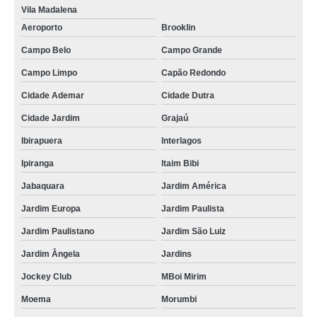
Vila Madalena
Aeroporto
Brooklin
Campo Belo
Campo Grande
Campo Limpo
Capão Redondo
Cidade Ademar
Cidade Dutra
Cidade Jardim
Grajaú
Ibirapuera
Interlagos
Ipiranga
Itaim Bibi
Jabaquara
Jardim América
Jardim Europa
Jardim Paulista
Jardim Paulistano
Jardim São Luiz
Jardim Ângela
Jardins
Jockey Club
MBoi Mirim
Moema
Morumbi