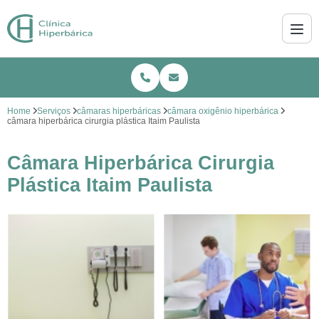
Home
Serviços
câmaras hiperbáricas
câmara oxigênio hiperbárica
câmara hiperbárica cirurgia plástica Itaim Paulista
Câmara Hiperbárica Cirurgia
Plástica Itaim Paulista