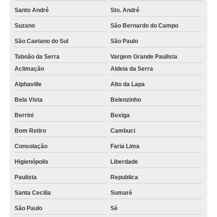
Santo André
Sto. André
Suzano
São Bernardo do Campo
São Caetano do Sul
São Paulo
Taboão da Serra
Vargem Grande Paulista
Aclimação
Aldeia da Serra
Alphaville
Alto da Lapa
Bela Vista
Belenzinho
Berrini
Bexiga
Bom Retiro
Cambuci
Consolação
Faria Lima
Higienópolis
Liberdade
Paulista
Republica
Santa Cecilia
Sumaré
São Paulo
Sé