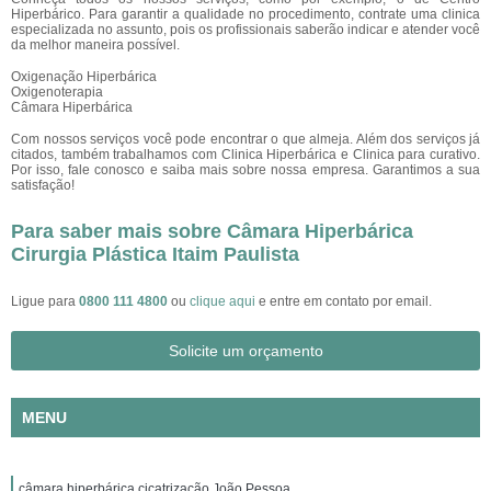
Hiperbárico. Para garantir a qualidade no procedimento, contrate uma clinica
especializada no assunto, pois os profissionais saberão indicar e atender você
da melhor maneira possível.
Oxigenação Hiperbárica
Oxigenoterapia
Câmara Hiperbárica
Com nossos serviços você pode encontrar o que almeja. Além dos serviços já
citados, também trabalhamos com Clinica Hiperbárica e Clinica para curativo.
Por isso, fale conosco e saiba mais sobre nossa empresa. Garantimos a sua
satisfação!
Para saber mais sobre Câmara Hiperbárica
Cirurgia Plástica Itaim Paulista
Ligue para
0800 111 4800
ou
clique aqui
e entre em contato por email.
Solicite um orçamento
MENU
câmara hiperbárica cicatrização João Pessoa