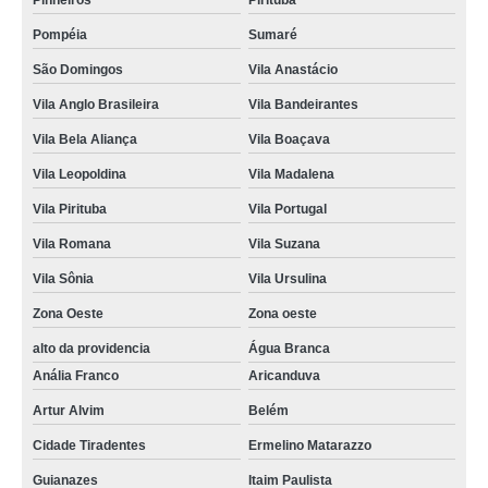
Pinheiros
Pirituba
Pompéia
Sumaré
São Domingos
Vila Anastácio
Vila Anglo Brasileira
Vila Bandeirantes
Vila Bela Aliança
Vila Boaçava
Vila Leopoldina
Vila Madalena
Vila Pirituba
Vila Portugal
Vila Romana
Vila Suzana
Vila Sônia
Vila Ursulina
Zona Oeste
Zona oeste
alto da providencia
Água Branca
Anália Franco
Aricanduva
Artur Alvim
Belém
Cidade Tiradentes
Ermelino Matarazzo
Guianazes
Itaim Paulista