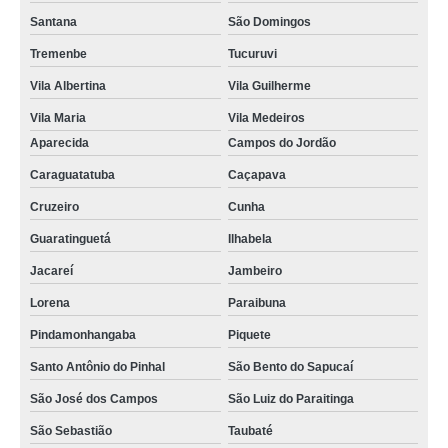
Santana
São Domingos
Tremenbe
Tucuruvi
Vila Albertina
Vila Guilherme
Vila Maria
Vila Medeiros
Aparecida
Campos do Jordão
Caraguatatuba
Caçapava
Cruzeiro
Cunha
Guaratinguetá
Ilhabela
Jacareí
Jambeiro
Lorena
Paraibuna
Pindamonhangaba
Piquete
Santo Antônio do Pinhal
São Bento do Sapucaí
São José dos Campos
São Luiz do Paraitinga
São Sebastião
Taubaté