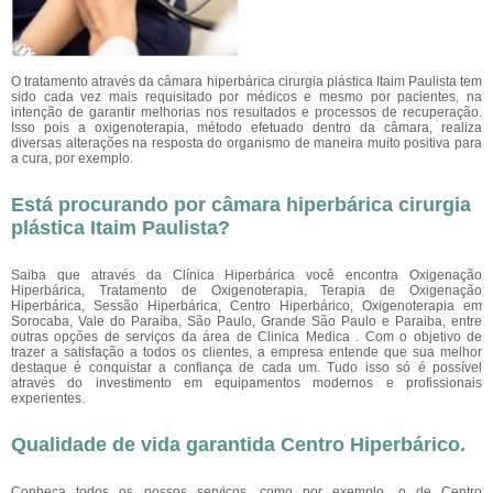
O tratamento através da câmara hiperbárica cirurgia plástica Itaim Paulista tem
sido cada vez mais requisitado por médicos e mesmo por pacientes, na
intenção de garantir melhorias nos resultados e processos de recuperação.
Isso pois a oxigenoterapia, método efetuado dentro da câmara, realiza
diversas alterações na resposta do organismo de maneira muito positiva para
a cura, por exemplo.
Está procurando por câmara hiperbárica cirurgia
plástica Itaim Paulista?
Saiba que através da Clínica Hiperbárica você encontra Oxigenação
Hiperbárica, Tratamento de Oxigenoterapia, Terapia de Oxigenação
Hiperbárica, Sessão Hiperbárica, Centro Hiperbárico, Oxigenoterapia em
Sorocaba, Vale do Paraíba, São Paulo, Grande São Paulo e Paraiba, entre
outras opções de serviços da área de Clinica Medica . Com o objetivo de
trazer a satisfação a todos os clientes, a empresa entende que sua melhor
destaque é conquistar a confiança de cada um. Tudo isso só é possível
através do investimento em equipamentos modernos e profissionais
experientes.
Qualidade de vida garantida Centro Hiperbárico.
Conheça todos os nossos serviços, como por exemplo, o de Centro