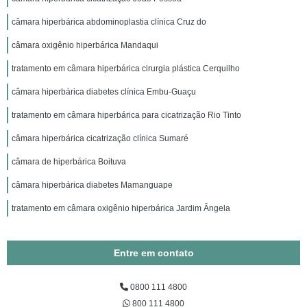
câmara hiperbárica abdominoplastia clínica Cruz do
câmara oxigênio hiperbárica Mandaqui
tratamento em câmara hiperbárica cirurgia plástica Cerquilho
câmara hiperbárica diabetes clínica Embu-Guaçu
tratamento em câmara hiperbárica para cicatrização Rio Tinto
câmara hiperbárica cicatrização clínica Sumaré
câmara de hiperbárica Boituva
câmara hiperbárica diabetes Mamanguape
tratamento em câmara oxigênio hiperbárica Jardim Ângela
Entre em contato
0800 111 4800
800 111 4800