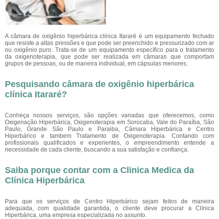
A câmara de oxigênio hiperbárica clínica Itararé
é um equipamento fechado
que resiste a altas pressões e que pode ser preenchido e pressurizado com ar
ou oxigênio puro. Trata-se de um equipamento específico para o tratamento
da oxigenoterapia, que pode ser realizada em câmaras que comportam
grupos de pessoas, ou de maneira individual, em cápsulas menores.
Pesquisando câmara de oxigênio hiperbárica
clínica Itararé?
Conheça nossos serviços, são opções variadas que oferecemos, como
Oxigenação Hiperbárica, Oxigenoterapia em Sorocaba, Vale do Paraíba, São
Paulo, Grande São Paulo e Paraiba, Câmara Hiperbárica e Centro
Hiperbárico e tambem Tratamento de Oxigenoterapia. Contando com
profissionais qualificados e experientes, o empreendimento entende a
necessidade de cada cliente, buscando a sua satisfação e confiança.
Saiba porque contar com a Clinica Medica da
Clínica Hiperbárica
Para que os serviços de Centro Hiperbárico sejam feitos de maneira
adequada, com qualidade garantida, o cliente deve procurar a Clínica
Hiperbárica, uma empresa especializada no assunto.