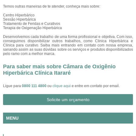
Temos outras maneiras de te atender, conheça mais sobre:
Centro Hiperbárico
Sessão Hiperbárica
Tratamento de Feridas e Curativos
Terapia de Oxigenação Hiperbárica
Desenvolvemos cada trabalho de uma forma profissional e objetiva. Com isso,
conseguimos disponibilizar outros trabalhos, como Clinica Hiperbárica e
Clinica para curativo. Saiba mais entrando em contato com nossa empresa,
sanando assim as suas dúvidas sobre os serviços e produtos disponibilizados
pelo ramo com a melhor marca.
Para saber mais sobre Câmara de Oxigênio
Hiperbárica Clínica Itararé
Ligue para
0800 111 4800
ou
clique aqui
e entre em contato por email.
Solicite um orçamento
MENU