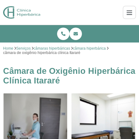
Home
Serviços
câmaras hiperbáricas
câmara hiperbárica
câmara de oxigênio hiperbárica clínica Itararé
Câmara de Oxigênio Hiperbárica
Clínica Itararé