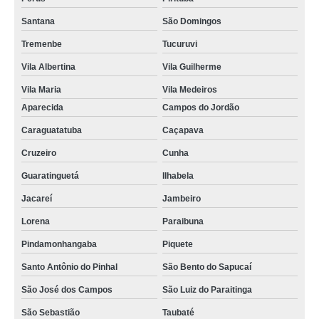
Santana
São Domingos
Tremenbe
Tucuruvi
Vila Albertina
Vila Guilherme
Vila Maria
Vila Medeiros
Aparecida
Campos do Jordão
Caraguatatuba
Caçapava
Cruzeiro
Cunha
Guaratinguetá
Ilhabela
Jacareí
Jambeiro
Lorena
Paraibuna
Pindamonhangaba
Piquete
Santo Antônio do Pinhal
São Bento do Sapucaí
São José dos Campos
São Luiz do Paraitinga
São Sebastião
Taubaté