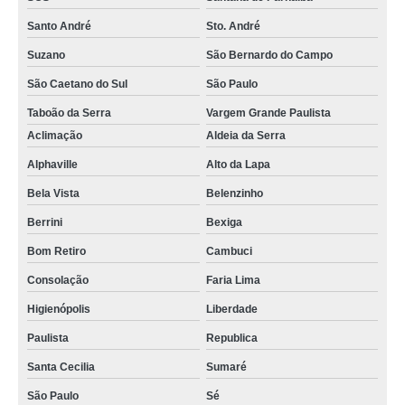
Santo André
Sto. André
Suzano
São Bernardo do Campo
São Caetano do Sul
São Paulo
Taboão da Serra
Vargem Grande Paulista
Aclimação
Aldeia da Serra
Alphaville
Alto da Lapa
Bela Vista
Belenzinho
Berrini
Bexiga
Bom Retiro
Cambuci
Consolação
Faria Lima
Higienópolis
Liberdade
Paulista
Republica
Santa Cecilia
Sumaré
São Paulo
Sé