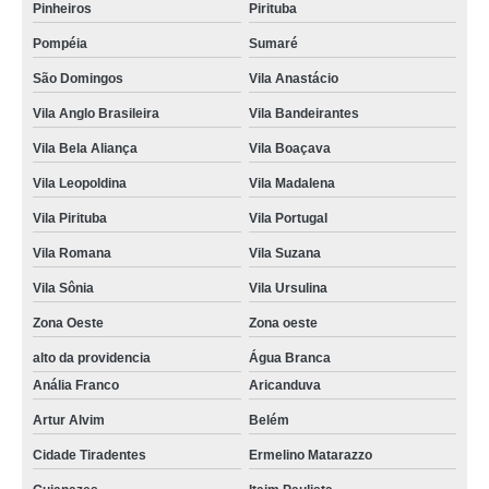
Pinheiros
Pirituba
Pompéia
Sumaré
São Domingos
Vila Anastácio
Vila Anglo Brasileira
Vila Bandeirantes
Vila Bela Aliança
Vila Boaçava
Vila Leopoldina
Vila Madalena
Vila Pirituba
Vila Portugal
Vila Romana
Vila Suzana
Vila Sônia
Vila Ursulina
Zona Oeste
Zona oeste
alto da providencia
Água Branca
Anália Franco
Aricanduva
Artur Alvim
Belém
Cidade Tiradentes
Ermelino Matarazzo