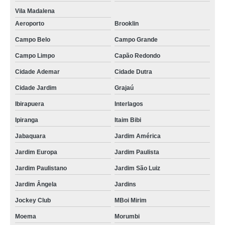
Vila Madalena
Aeroporto
Brooklin
Campo Belo
Campo Grande
Campo Limpo
Capão Redondo
Cidade Ademar
Cidade Dutra
Cidade Jardim
Grajaú
Ibirapuera
Interlagos
Ipiranga
Itaim Bibi
Jabaquara
Jardim América
Jardim Europa
Jardim Paulista
Jardim Paulistano
Jardim São Luiz
Jardim Ângela
Jardins
Jockey Club
MBoi Mirim
Moema
Morumbi