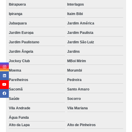
Ibirapuera
Interlagos
Ipiranga
Itaim Bibi
Jabaquara
Jardim América
Jardim Europa
Jardim Paulista
Jardim Paulistano
Jardim São Luiz
Jardim Ângela
Jardins
Jockey Club
MBoi Mirim
Moema
Morumbi
Parelheiros
Pedreira
Sacomã
Santo Amaro
Saúde
Socorro
Vila Andrade
Vila Mariana
Água Funda
Alto da Lapa
Alto de Pinheiros