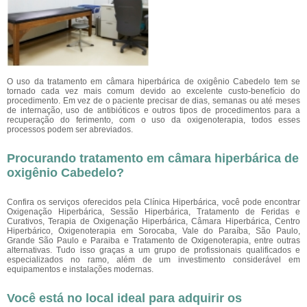
O uso da tratamento em câmara hiperbárica de oxigênio Cabedelo tem se
tornado cada vez mais comum devido ao excelente custo-benefício do
procedimento. Em vez de o paciente precisar de dias, semanas ou até meses
de internação, uso de antibióticos e outros tipos de procedimentos para a
recuperação do ferimento, com o uso da oxigenoterapia, todos esses
processos podem ser abreviados.
Procurando tratamento em câmara hiperbárica de
oxigênio Cabedelo?
Confira os serviços oferecidos pela Clínica Hiperbárica, você pode encontrar
Oxigenação Hiperbárica, Sessão Hiperbárica, Tratamento de Feridas e
Curativos, Terapia de Oxigenação Hiperbárica, Câmara Hiperbárica, Centro
Hiperbárico, Oxigenoterapia em Sorocaba, Vale do Paraíba, São Paulo,
Grande São Paulo e Paraiba e Tratamento de Oxigenoterapia, entre outras
alternativas. Tudo isso graças a um grupo de profissionais qualificados e
especializados no ramo, além de um investimento considerável em
equipamentos e instalações modernas.
Você está no local ideal para adquirir os