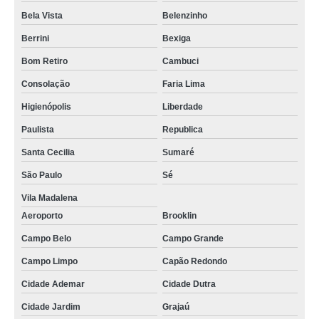
Bela Vista
Belenzinho
Berrini
Bexiga
Bom Retiro
Cambuci
Consolação
Faria Lima
Higienópolis
Liberdade
Paulista
Republica
Santa Cecilia
Sumaré
São Paulo
Sé
Vila Madalena
Aeroporto
Brooklin
Campo Belo
Campo Grande
Campo Limpo
Capão Redondo
Cidade Ademar
Cidade Dutra
Cidade Jardim
Grajaú