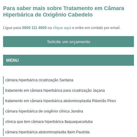
Para saber mais sobre Tratamento em Câmara
Hiperbárica de Oxigênio Cabedelo
Ligue para
0800 111 4800
ou
clique aqui
e entre em contato por email.
Solicite um orçamento
MENU
câmara hiperbárica cicatrização Santana
tratamento em câmara hiperbárica para cicatrização Jaçana
tratamento em câmara hiperbárica abdominoplastia Ribeirão Pires
câmara hiperbárica de oxigênio clínica Jandira
clínica que tem câmara hiperbárica Itaquaquecetuba
câmara hiperbárica abdominoplastia Itaim Paulista