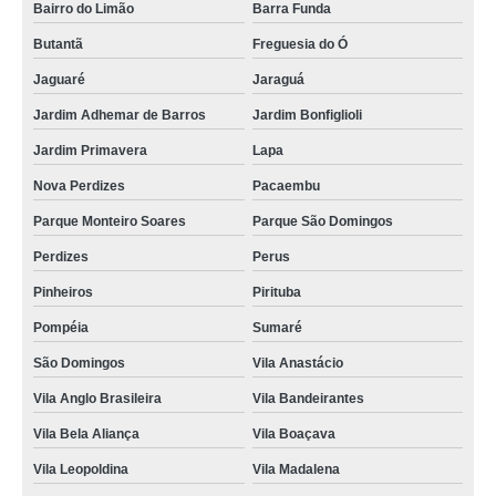
Bairro do Limão
Barra Funda
Butantã
Freguesia do Ó
Jaguaré
Jaraguá
Jardim Adhemar de Barros
Jardim Bonfiglioli
Jardim Primavera
Lapa
Nova Perdizes
Pacaembu
Parque Monteiro Soares
Parque São Domingos
Perdizes
Perus
Pinheiros
Pirituba
Pompéia
Sumaré
São Domingos
Vila Anastácio
Vila Anglo Brasileira
Vila Bandeirantes
Vila Bela Aliança
Vila Boaçava
Vila Leopoldina
Vila Madalena