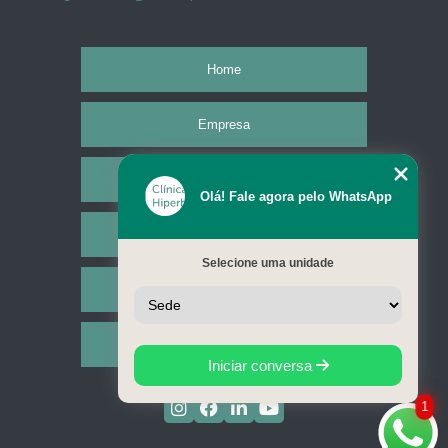
Home
Empresa
Missão
Olá! Fale agora pelo WhatsApp
Serviços
Selecione uma unidade
Contato
Mapa do site
Iniciar conversa
1