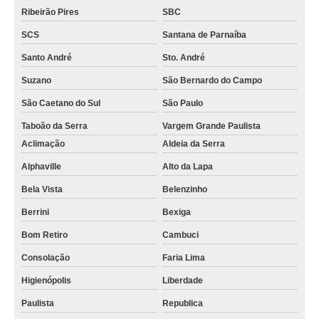
Ribeirão Pires
SBC
SCS
Santana de Parnaíba
Santo André
Sto. André
Suzano
São Bernardo do Campo
São Caetano do Sul
São Paulo
Taboão da Serra
Vargem Grande Paulista
Aclimação
Aldeia da Serra
Alphaville
Alto da Lapa
Bela Vista
Belenzinho
Berrini
Bexiga
Bom Retiro
Cambuci
Consolação
Faria Lima
Higienópolis
Liberdade
Paulista
Republica