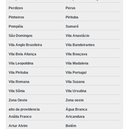
Perdizes
Perus
Pinheiros
Pirituba
Pompéia
Sumaré
São Domingos
Vila Anastácio
Vila Anglo Brasileira
Vila Bandeirantes
Vila Bela Aliança
Vila Boaçava
Vila Leopoldina
Vila Madalena
Vila Pirituba
Vila Portugal
Vila Romana
Vila Suzana
Vila Sônia
Vila Ursulina
Zona Oeste
Zona oeste
alto da providencia
Água Branca
Anália Franco
Aricanduva
Artur Alvim
Belém