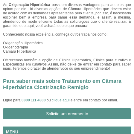
As
Oxigenação Hiperbárica
possuem diversas vantagens para aqueles que
optam por ele. Há diversas opções de Câmara Hiperbárica que devem estar
de acordo com as demandas apresentadas pelo cliente, por isso, é necessario
escolher bem a empresa para sanar essa demanda, e assim, a mesma,
atendendo de modo eficiente todas as solicitações que o cliente realizar. É
garantido que aqui, você achará tudo o que procura!
Conhecendo nossa excelência, conheça outros trabalhos como:
Oxigenação Hiperbárica
Oxigenoterapia
Câmara Hiperbárica
Oferecemos também a opção de Clinica Hiperbárica, Clinica para curativo e
Especialistas em curativos. Assim, não deixe de entrar em contato para saber
mais. Teremos o prazer de atender você ou seu empreendimento!
Para saber mais sobre Tratamento em Câmara
Hiperbárica Cicatrização Remígio
Ligue para
0800 111 4800
ou
clique aqui
e entre em contato por email.
Solicite um orçamento
MENU