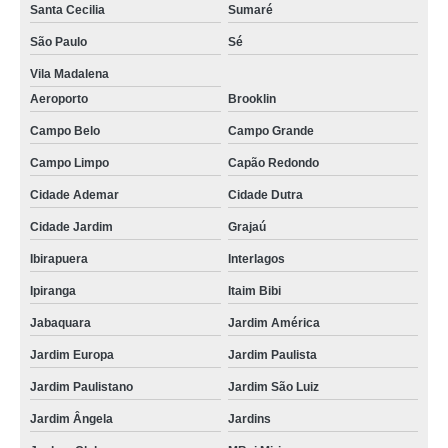
Santa Cecilia
Sumaré
São Paulo
Sé
Vila Madalena
Aeroporto
Brooklin
Campo Belo
Campo Grande
Campo Limpo
Capão Redondo
Cidade Ademar
Cidade Dutra
Cidade Jardim
Grajaú
Ibirapuera
Interlagos
Ipiranga
Itaim Bibi
Jabaquara
Jardim América
Jardim Europa
Jardim Paulista
Jardim Paulistano
Jardim São Luiz
Jardim Ângela
Jardins