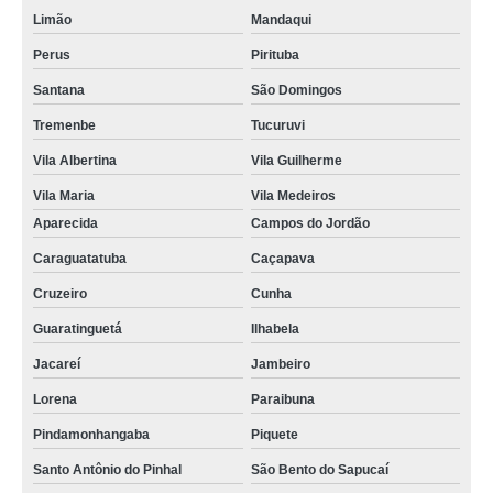
Limão
Mandaqui
Perus
Pirituba
Santana
São Domingos
Tremenbe
Tucuruvi
Vila Albertina
Vila Guilherme
Vila Maria
Vila Medeiros
Aparecida
Campos do Jordão
Caraguatatuba
Caçapava
Cruzeiro
Cunha
Guaratinguetá
Ilhabela
Jacareí
Jambeiro
Lorena
Paraibuna
Pindamonhangaba
Piquete
Santo Antônio do Pinhal
São Bento do Sapucaí