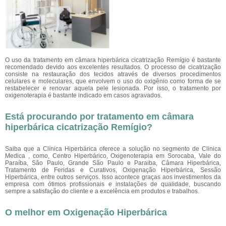
O uso da tratamento em câmara hiperbárica cicatrização Remígio é bastante
recomendado devido aos excelentes resultados. O processo de cicatrização
consiste na restauração dos tecidos através de diversos procedimentos
celulares e moleculares, que envolvem o uso do oxigênio como forma de se
restabelecer e renovar aquela pele lesionada. Por isso, o tratamento por
oxigenoterapia é bastante indicado em casos agravados.
Está procurando por tratamento em câmara
hiperbárica cicatrização Remígio?
Saiba que a Clínica Hiperbárica oferece a solução no segmento de Clinica
Medica , como, Centro Hiperbárico, Oxigenoterapia em Sorocaba, Vale do
Paraíba, São Paulo, Grande São Paulo e Paraiba, Câmara Hiperbárica,
Tratamento de Feridas e Curativos, Oxigenação Hiperbárica, Sessão
Hiperbárica, entre outros serviços. Isso acontece graças aos investimentos da
empresa com ótimos profissionais e instalações de qualidade, buscando
sempre a satisfação do cliente e a excelência em produtos e trabalhos.
O melhor em Oxigenação Hiperbárica