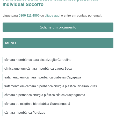
Individual Socorro
Ligue para
0800 111 4800
ou
clique aqui
e entre em contato por email.
Solicite um orçamento
MENU
câmara hiperbárica para cicatrização Cerquilho
clínica que tem câmara hiperbárica Lagoa Seca
tratamento em câmara hiperbárica diabetes Caçapava
tratamento em câmara hiperbárica cirurgia plástica Ribeirão Pires
câmara hiperbárica cirurgia plástica clínica Araçariguama
câmara de oxigênio hiperbárica Guaratinguetá
câmara hiperbárica Perdizes