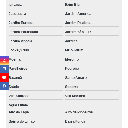
Ipiranga
Itaim Bibi
Jabaquara
Jardim América
Jardim Europa
Jardim Paulista
Jardim Paulistano
Jardim São Luiz
Jardim Ângela
Jardins
Jockey Club
MBoi Mirim
Moema
Morumbi
Parelheiros
Pedreira
Sacomã
Santo Amaro
Saúde
Socorro
Vila Andrade
Vila Mariana
Água Funda
Alto da Lapa
Alto de Pinheiros
Bairro do Limão
Barra Funda