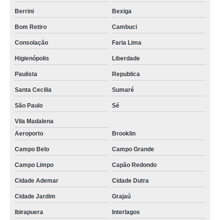
Berrini
Bexiga
Bom Retiro
Cambuci
Consolação
Faria Lima
Higienópolis
Liberdade
Paulista
Republica
Santa Cecilia
Sumaré
São Paulo
Sé
Vila Madalena
Aeroporto
Brooklin
Campo Belo
Campo Grande
Campo Limpo
Capão Redondo
Cidade Ademar
Cidade Dutra
Cidade Jardim
Grajaú
Ibirapuera
Interlagos