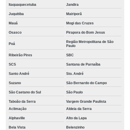
Itaquaquecetuba
Jandira
Juquitiba
Mairiporã
Mauá
Mogi das Cruzes
Osasco
Pirapora do Bom Jesus
Região Metropolitana de São
Poá
Paulo
Ribeirão Pires
SBC
SCS
Santana de Parnaíba
Santo André
Sto. André
Suzano
São Bernardo do Campo
São Caetano do Sul
São Paulo
Taboão da Serra
Vargem Grande Paulista
Aclimação
Aldeia da Serra
Alphaville
Alto da Lapa
Bela Vista
Belenzinho