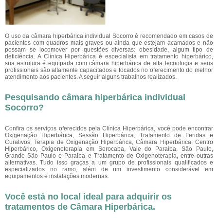
O uso da câmara hiperbárica individual Socorro
é recomendado em casos de
pacientes com quadros mais graves ou ainda que estejam acamados e não
possam se locomover por questões diversas: obesidade, algum tipo de
deficiência. A Clínica Hiperbárica é especialista em tratamento hiperbárico,
sua estrutura é equipada com câmara hiperbárica de alta tecnologia e seus
profissionais são altamente capacitados e focados no oferecimento do melhor
atendimento aos pacientes. A seguir alguns trabalhos realizados.
Pesquisando câmara hiperbárica individual
Socorro?
Confira os serviços oferecidos pela Clínica Hiperbárica, você pode encontrar
Oxigenação Hiperbárica, Sessão Hiperbárica, Tratamento de Feridas e
Curativos, Terapia de Oxigenação Hiperbárica, Câmara Hiperbárica, Centro
Hiperbárico, Oxigenoterapia em Sorocaba, Vale do Paraíba, São Paulo,
Grande São Paulo e Paraiba e Tratamento de Oxigenoterapia, entre outras
alternativas. Tudo isso graças a um grupo de profissionais qualificados e
especializados no ramo, além de um investimento considerável em
equipamentos e instalações modernas.
Você está no local ideal para adquirir os
tratamentos de
Câmara Hiperbárica
.