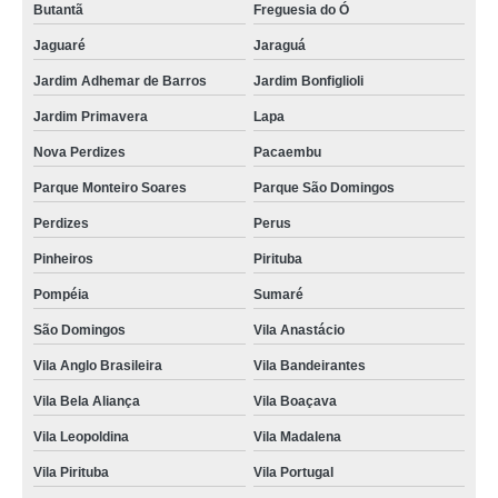
Butantã
Freguesia do Ó
Jaguaré
Jaraguá
Jardim Adhemar de Barros
Jardim Bonfiglioli
Jardim Primavera
Lapa
Nova Perdizes
Pacaembu
Parque Monteiro Soares
Parque São Domingos
Perdizes
Perus
Pinheiros
Pirituba
Pompéia
Sumaré
São Domingos
Vila Anastácio
Vila Anglo Brasileira
Vila Bandeirantes
Vila Bela Aliança
Vila Boaçava
Vila Leopoldina
Vila Madalena
Vila Pirituba
Vila Portugal