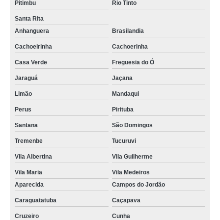
Pitimbu
Rio Tinto
Santa Rita
Anhanguera
Brasilandia
Cachoeirinha
Cachoerinha
Casa Verde
Freguesia do Ó
Jaraguá
Jaçana
Limão
Mandaqui
Perus
Pirituba
Santana
São Domingos
Tremenbe
Tucuruvi
Vila Albertina
Vila Guilherme
Vila Maria
Vila Medeiros
Aparecida
Campos do Jordão
Caraguatatuba
Caçapava
Cruzeiro
Cunha