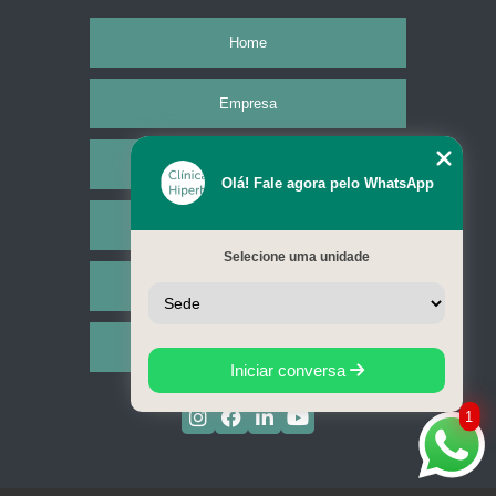
Home
Empresa
Missão
Olá! Fale agora pelo WhatsApp
Serviços
Selecione uma unidade
Contato
Mapa do site
Iniciar conversa
1