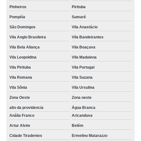
Pinheiros
Pirituba
Pompéia
Sumaré
São Domingos
Vila Anastácio
Vila Anglo Brasileira
Vila Bandeirantes
Vila Bela Aliança
Vila Boaçava
Vila Leopoldina
Vila Madalena
Vila Pirituba
Vila Portugal
Vila Romana
Vila Suzana
Vila Sônia
Vila Ursulina
Zona Oeste
Zona oeste
alto da providencia
Água Branca
Anália Franco
Aricanduva
Artur Alvim
Belém
Cidade Tiradentes
Ermelino Matarazzo