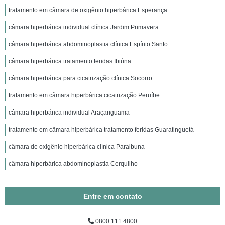
tratamento em câmara de oxigênio hiperbárica Esperança
câmara hiperbárica individual clínica Jardim Primavera
câmara hiperbárica abdominoplastia clínica Espírito Santo
câmara hiperbárica tratamento feridas Ibiúna
câmara hiperbárica para cicatrização clínica Socorro
tratamento em câmara hiperbárica cicatrização Peruíbe
câmara hiperbárica individual Araçariguama
tratamento em câmara hiperbárica tratamento feridas Guaratinguetá
câmara de oxigênio hiperbárica clínica Paraibuna
câmara hiperbárica abdominoplastia Cerquilho
Entre em contato
0800 111 4800