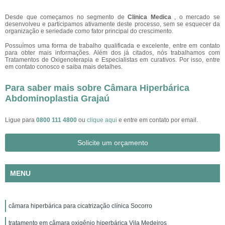
Desde que começamos no segmento de
Clinica Medica
, o mercado se
desenvolveu e participamos ativamente deste processo, sem se esquecer da
organização e seriedade como fator principal do crescimento.
Possuímos uma forma de trabalho qualificada e excelente, entre em contato
para obter mais informações. Além dos já citados, nós trabalhamos com
Tratamentos de Oxigenoterapia e Especialistas em curativos. Por isso, entre
em contato conosco e saiba mais detalhes.
Para saber mais sobre Câmara Hiperbárica
Abdominoplastia Grajaú
Ligue para
0800 111 4800
ou
clique aqui
e entre em contato por email.
Solicite um orçamento
MENU
câmara hiperbárica para cicatrização clínica Socorro
tratamento em câmara oxigênio hiperbárica Vila Medeiros