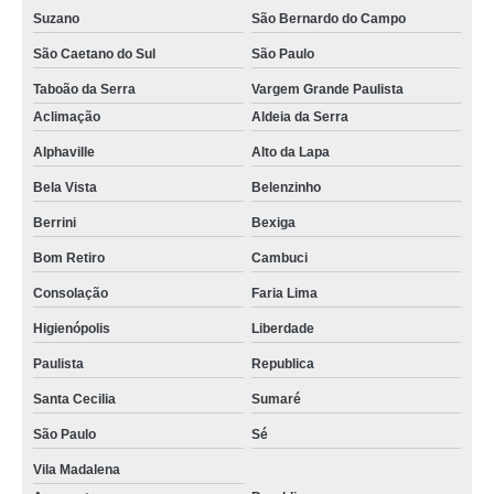
Suzano
São Bernardo do Campo
São Caetano do Sul
São Paulo
Taboão da Serra
Vargem Grande Paulista
Aclimação
Aldeia da Serra
Alphaville
Alto da Lapa
Bela Vista
Belenzinho
Berrini
Bexiga
Bom Retiro
Cambuci
Consolação
Faria Lima
Higienópolis
Liberdade
Paulista
Republica
Santa Cecilia
Sumaré
São Paulo
Sé
Vila Madalena