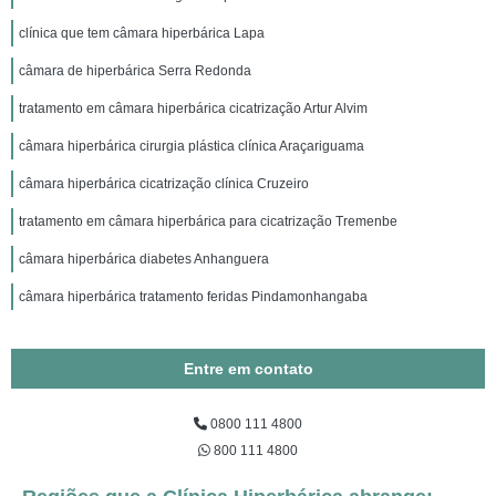
clínica que tem câmara hiperbárica Lapa
câmara de hiperbárica Serra Redonda
tratamento em câmara hiperbárica cicatrização Artur Alvim
câmara hiperbárica cirurgia plástica clínica Araçariguama
câmara hiperbárica cicatrização clínica Cruzeiro
tratamento em câmara hiperbárica para cicatrização Tremenbe
câmara hiperbárica diabetes Anhanguera
câmara hiperbárica tratamento feridas Pindamonhangaba
Entre em contato
0800 111 4800
800 111 4800