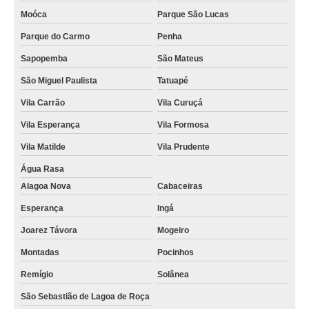
Moóca
Parque São Lucas
Parque do Carmo
Penha
Sapopemba
São Mateus
São Miguel Paulista
Tatuapé
Vila Carrão
Vila Curuçá
Vila Esperança
Vila Formosa
Vila Matilde
Vila Prudente
Água Rasa
Alagoa Nova
Cabaceiras
Esperança
Ingá
Joarez Távora
Mogeiro
Montadas
Pocinhos
Remígio
Solânea
São Sebastião de Lagoa de Roça