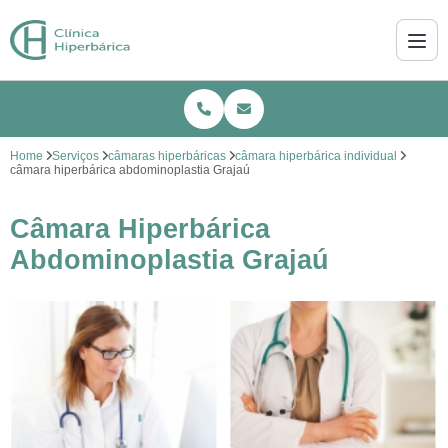
Home
Serviços
câmaras hiperbáricas
câmara hiperbárica individual
câmara hiperbárica abdominoplastia Grajaú
Câmara Hiperbárica
Abdominoplastia Grajaú