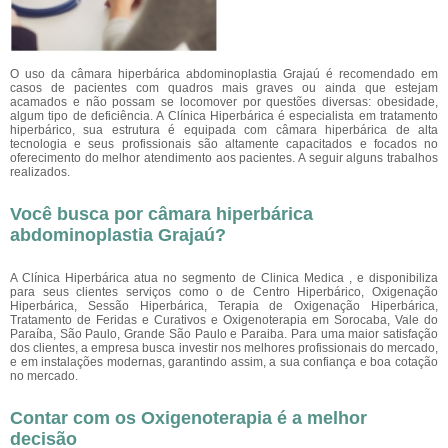
O uso da câmara hiperbárica abdominoplastia Grajaú
é recomendado em
casos de pacientes com quadros mais graves ou ainda que estejam
acamados e não possam se locomover por questões diversas: obesidade,
algum tipo de deficiência. A Clínica Hiperbárica é especialista em tratamento
hiperbárico, sua estrutura é equipada com câmara hiperbárica de alta
tecnologia e seus profissionais são altamente capacitados e focados no
oferecimento do melhor atendimento aos pacientes. A seguir alguns trabalhos
realizados.
Você busca por câmara hiperbárica
abdominoplastia Grajaú?
A Clínica Hiperbárica atua no segmento de Clinica Medica , e disponibiliza
para seus clientes serviços como o de Centro Hiperbárico, Oxigenação
Hiperbárica, Sessão Hiperbárica, Terapia de Oxigenação Hiperbárica,
Tratamento de Feridas e Curativos e Oxigenoterapia em Sorocaba, Vale do
Paraíba, São Paulo, Grande São Paulo e Paraiba. Para uma maior satisfação
dos clientes, a empresa busca investir nos melhores profissionais do mercado,
e em instalações modernas, garantindo assim, a sua confiança e boa cotação
no mercado.
Contar com os Oxigenoterapia é a melhor
decisão