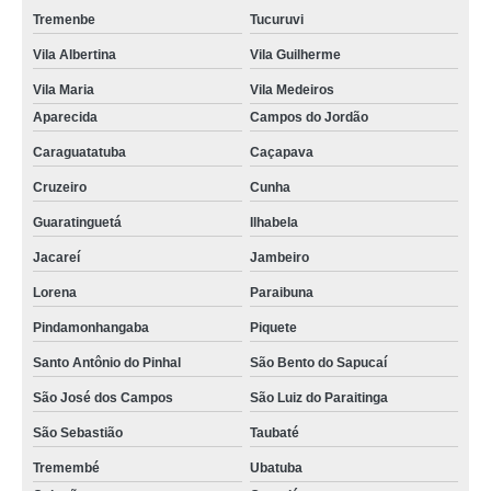
Tremenbe
Tucuruvi
Vila Albertina
Vila Guilherme
Vila Maria
Vila Medeiros
Aparecida
Campos do Jordão
Caraguatatuba
Caçapava
Cruzeiro
Cunha
Guaratinguetá
Ilhabela
Jacareí
Jambeiro
Lorena
Paraibuna
Pindamonhangaba
Piquete
Santo Antônio do Pinhal
São Bento do Sapucaí
São José dos Campos
São Luiz do Paraitinga
São Sebastião
Taubaté
Tremembé
Ubatuba