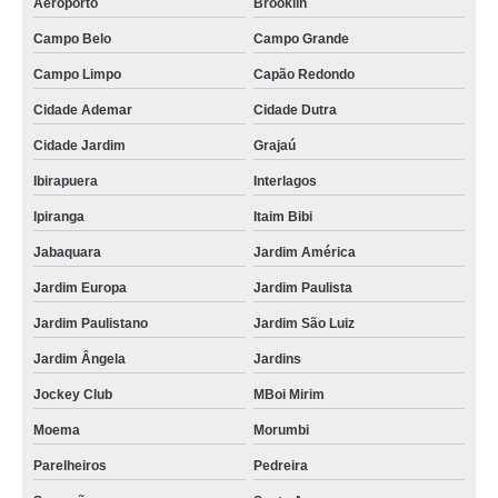
Aeroporto
Brooklin
Campo Belo
Campo Grande
Campo Limpo
Capão Redondo
Cidade Ademar
Cidade Dutra
Cidade Jardim
Grajaú
Ibirapuera
Interlagos
Ipiranga
Itaim Bibi
Jabaquara
Jardim América
Jardim Europa
Jardim Paulista
Jardim Paulistano
Jardim São Luiz
Jardim Ângela
Jardins
Jockey Club
MBoi Mirim
Moema
Morumbi
Parelheiros
Pedreira