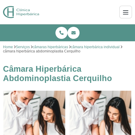
Home
Serviços
câmaras hiperbáricas
câmara hiperbárica individual
câmara hiperbárica abdominoplastia Cerquilho
Câmara Hiperbárica
Abdominoplastia Cerquilho