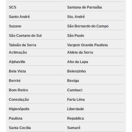
SCS
Santana de Parnaíba
Santo André
Sto. André
Suzano
São Bernardo do Campo
São Caetano do Sul
São Paulo
Taboão da Serra
Vargem Grande Paulista
Aclimação
Aldeia da Serra
Alphaville
Alto da Lapa
Bela Vista
Belenzinho
Berrini
Bexiga
Bom Retiro
Cambuci
Consolação
Faria Lima
Higienópolis
Liberdade
Paulista
Republica
Santa Cecilia
Sumaré