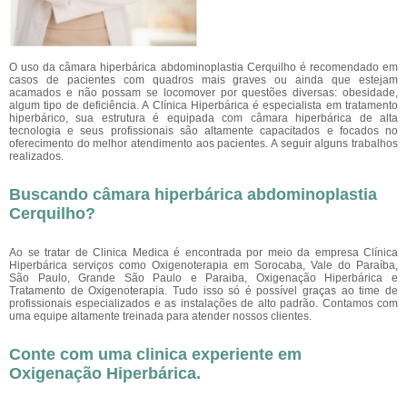
O uso da câmara hiperbárica abdominoplastia Cerquilho
é recomendado em
casos de pacientes com quadros mais graves ou ainda que estejam
acamados e não possam se locomover por questões diversas: obesidade,
algum tipo de deficiência. A Clínica Hiperbárica é especialista em tratamento
hiperbárico, sua estrutura é equipada com câmara hiperbárica de alta
tecnologia e seus profissionais são altamente capacitados e focados no
oferecimento do melhor atendimento aos pacientes. A seguir alguns trabalhos
realizados.
Buscando câmara hiperbárica abdominoplastia
Cerquilho?
Ao se tratar de Clinica Medica é encontrada por meio da empresa Clínica
Hiperbárica serviços como Oxigenoterapia em Sorocaba, Vale do Paraíba,
São Paulo, Grande São Paulo e Paraiba, Oxigenação Hiperbárica e
Tratamento de Oxigenoterapia. Tudo isso só é possível graças ao time de
profissionais especializados e as instalações de alto padrão. Contamos com
uma equipe altamente treinada para atender nossos clientes.
Conte com uma clinica experiente em
Oxigenação Hiperbárica
.