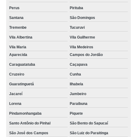
Perus
Pirituba
Santana
São Domingos
Tremenbe
Tucuruvi
Vila Albertina
Vila Guilherme
Vila Maria
Vila Medeiros
Aparecida
Campos do Jordão
Caraguatatuba
Caçapava
Cruzeiro
Cunha
Guaratinguetá
Ilhabela
Jacareí
Jambeiro
Lorena
Paraibuna
Pindamonhangaba
Piquete
Santo Antônio do Pinhal
São Bento do Sapucaí
São José dos Campos
São Luiz do Paraitinga