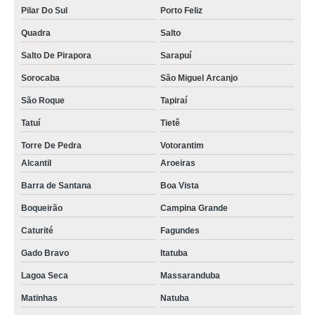
Pilar Do Sul
Porto Feliz
Quadra
Salto
Salto De Pirapora
Sarapuí
Sorocaba
São Miguel Arcanjo
São Roque
Tapiraí
Tatuí
Tietê
Torre De Pedra
Votorantim
Alcantil
Aroeiras
Barra de Santana
Boa Vista
Boqueirão
Campina Grande
Caturité
Fagundes
Gado Bravo
Itatuba
Lagoa Seca
Massaranduba
Matinhas
Natuba