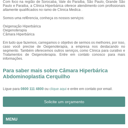
Com foco na região de Sorocaba, Vale do Paraíba, São Paulo, Grande São
Paulo e Paraiba, a Clínica Hiperbárica oferece atendimento com profissionais
altamente qualificados no ramo de Clinica Medica .
Somos uma refêrencia, conheça os nossos serviços:
Oxigenação Hiperbárica
Oxigenoterapia
Câmara Hiperbárica
Em tudo que fazemos, carregamos o objetivo de sermos os melhores, por isso,
caso você precise de Oxigenoterapia, a empresa nos destacando no
segmento. Também oferecemos outros serviços, como Clinica para curativo e
Tratamentos de Oxigenoterapia. Entre em contato conosco para mais
informações.
Para saber mais sobre Câmara Hiperbárica
Abdominoplastia Cerquilho
Ligue para
0800 111 4800
ou
clique aqui
e entre em contato por email.
Solicite um orçamento
MENU