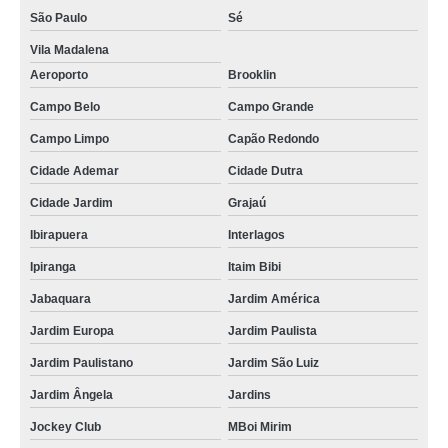
São Paulo
Sé
Vila Madalena
Aeroporto
Brooklin
Campo Belo
Campo Grande
Campo Limpo
Capão Redondo
Cidade Ademar
Cidade Dutra
Cidade Jardim
Grajaú
Ibirapuera
Interlagos
Ipiranga
Itaim Bibi
Jabaquara
Jardim América
Jardim Europa
Jardim Paulista
Jardim Paulistano
Jardim São Luiz
Jardim Ângela
Jardins
Jockey Club
MBoi Mirim