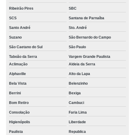
Ribeirão Pires
SBC
SCS
Santana de Parnaíba
Santo André
Sto. André
Suzano
São Bernardo do Campo
São Caetano do Sul
São Paulo
Taboão da Serra
Vargem Grande Paulista
Aclimação
Aldeia da Serra
Alphaville
Alto da Lapa
Bela Vista
Belenzinho
Berrini
Bexiga
Bom Retiro
Cambuci
Consolação
Faria Lima
Higienópolis
Liberdade
Paulista
Republica