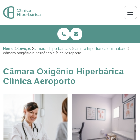
Home
Serviços
câmaras hiperbáricas
câmara hiperbárica em taubaté
câmara oxigênio hiperbárica clínica Aeroporto
Câmara Oxigênio Hiperbárica
Clínica Aeroporto