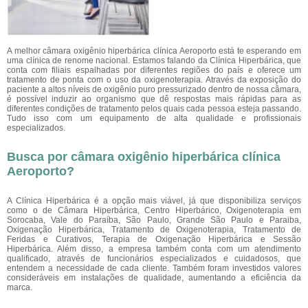
A melhor câmara oxigênio hiperbárica clínica Aeroporto está te esperando em
uma clínica de renome nacional. Estamos falando da Clínica Hiperbárica, que
conta com filiais espalhadas por diferentes regiões do país e oferece um
tratamento de ponta com o uso da oxigenoterapia. Através da exposição do
paciente a altos níveis de oxigênio puro pressurizado dentro de nossa câmara,
é possível induzir ao organismo que dê respostas mais rápidas para as
diferentes condições de tratamento pelos quais cada pessoa esteja passando.
Tudo isso com um equipamento de alta qualidade e profissionais
especializados.
Busca por câmara oxigênio hiperbárica clínica
Aeroporto?
A Clínica Hiperbárica é a opção mais viável, já que disponibiliza serviços
como o de Câmara Hiperbárica, Centro Hiperbárico, Oxigenoterapia em
Sorocaba, Vale do Paraíba, São Paulo, Grande São Paulo e Paraiba,
Oxigenação Hiperbárica, Tratamento de Oxigenoterapia, Tratamento de
Feridas e Curativos, Terapia de Oxigenação Hiperbárica e Sessão
Hiperbárica. Além disso, a empresa também conta com um atendimento
qualificado, através de funcionários especializados e cuidadosos, que
entendem a necessidade de cada cliente. Também foram investidos valores
consideráveis em instalações de qualidade, aumentando a eficiência da
marca.