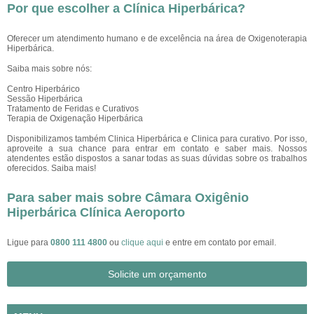
Por que escolher a Clínica Hiperbárica?
Oferecer um atendimento humano e de excelência na área de Oxigenoterapia
Hiperbárica.
Saiba mais sobre nós:
Centro Hiperbárico
Sessão Hiperbárica
Tratamento de Feridas e Curativos
Terapia de Oxigenação Hiperbárica
Disponibilizamos também Clinica Hiperbárica e Clinica para curativo. Por isso,
aproveite a sua chance para entrar em contato e saber mais. Nossos
atendentes estão dispostos a sanar todas as suas dúvidas sobre os trabalhos
oferecidos. Saiba mais!
Para saber mais sobre Câmara Oxigênio
Hiperbárica Clínica Aeroporto
Ligue para
0800 111 4800
ou
clique aqui
e entre em contato por email.
Solicite um orçamento