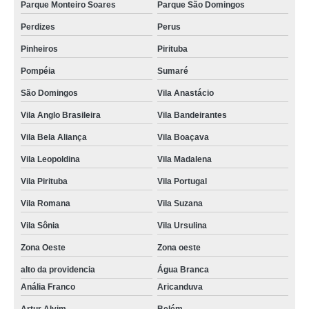
Parque Monteiro Soares
Parque São Domingos
Perdizes
Perus
Pinheiros
Pirituba
Pompéia
Sumaré
São Domingos
Vila Anastácio
Vila Anglo Brasileira
Vila Bandeirantes
Vila Bela Aliança
Vila Boaçava
Vila Leopoldina
Vila Madalena
Vila Pirituba
Vila Portugal
Vila Romana
Vila Suzana
Vila Sônia
Vila Ursulina
Zona Oeste
Zona oeste
alto da providencia
Água Branca
Anália Franco
Aricanduva