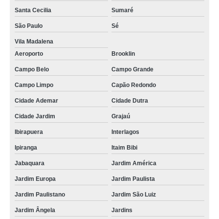
Santa Cecilia
Sumaré
São Paulo
Sé
Vila Madalena
Aeroporto
Brooklin
Campo Belo
Campo Grande
Campo Limpo
Capão Redondo
Cidade Ademar
Cidade Dutra
Cidade Jardim
Grajaú
Ibirapuera
Interlagos
Ipiranga
Itaim Bibi
Jabaquara
Jardim América
Jardim Europa
Jardim Paulista
Jardim Paulistano
Jardim São Luiz
Jardim Ângela
Jardins